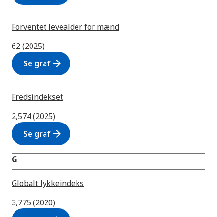
Forventet levealder for mænd
62 (2025)
arrow_forward
Se graf
Fredsindekset
2,574 (2025)
arrow_forward
Se graf
G
Globalt lykkeindeks
3,775 (2020)