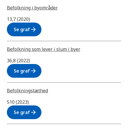
Befolkning i byområder
13,7 (2020)
arrow_forward
Se graf
Befolkning som lever i slum i byer
36,8 (2022)
arrow_forward
Se graf
Befolkningstæthed
510 (2023)
arrow_forward
Se graf