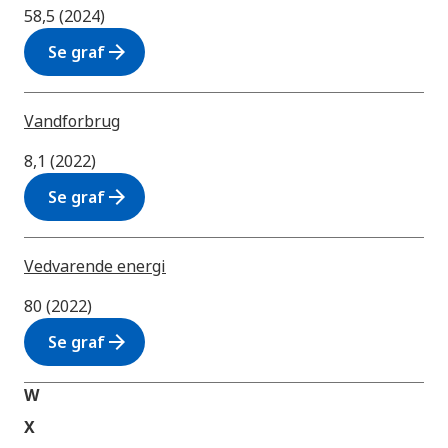
58,5 (2024)
arrow_forward
Se graf
Vandforbrug
8,1 (2022)
arrow_forward
Se graf
Vedvarende energi
80 (2022)
arrow_forward
Se graf
W
X