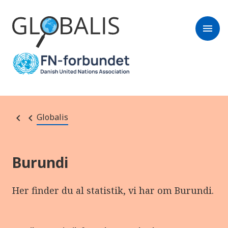
menu
Globalis
Burundi
Her finder du al statistik, vi har om Burundi.