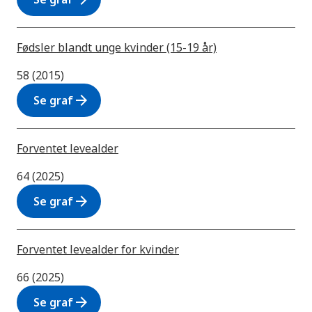
Fødsler blandt unge kvinder (15-19 år)
58 (2015)
arrow_forward
Se graf
Forventet levealder
64 (2025)
arrow_forward
Se graf
Forventet levealder for kvinder
66 (2025)
arrow_forward
Se graf