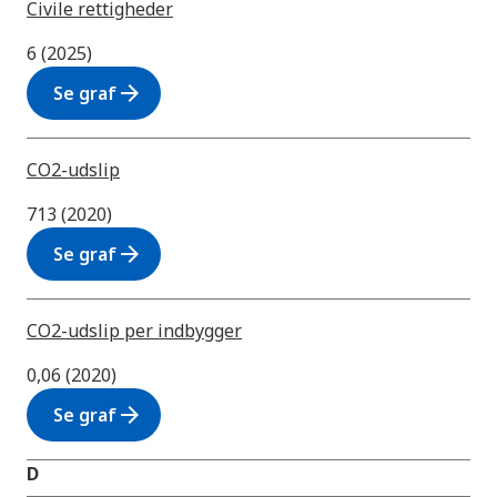
Civile rettigheder
6 (2025)
arrow_forward
Se graf
CO2-udslip
713 (2020)
arrow_forward
Se graf
CO2-udslip per indbygger
0,06 (2020)
arrow_forward
Se graf
D