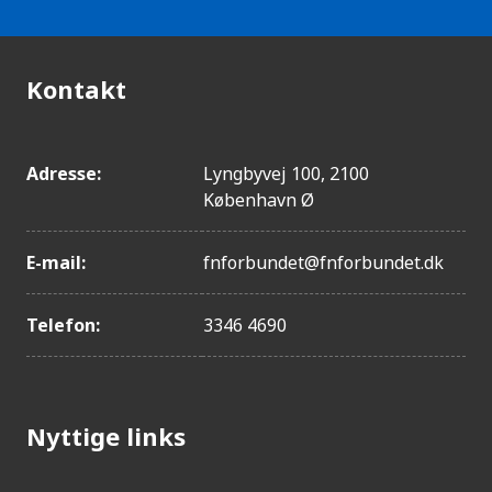
Kontakt
Adresse:
Lyngbyvej 100, 2100
København Ø
E-mail:
fnforbundet@fnforbundet.dk
Telefon:
3346 4690
Nyttige links