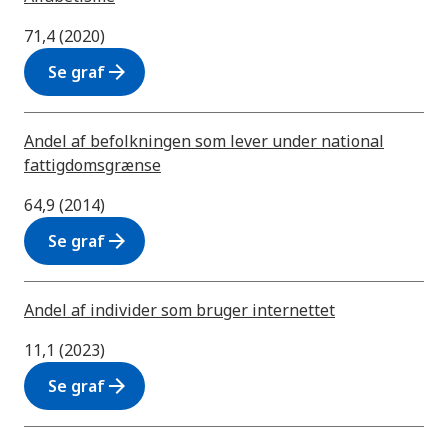
71,4 (2020)
arrow_forward
Se graf
Andel af befolkningen som lever under national
fattigdomsgrænse
64,9 (2014)
arrow_forward
Se graf
Andel af individer som bruger internettet
11,1 (2023)
arrow_forward
Se graf