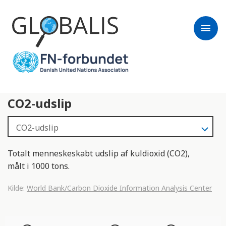
menu
CO2-udslip
Totalt menneskeskabt udslip af kuldioxid (CO2),
målt i 1000 tons.
Kilde:
World Bank/Carbon Dioxide Information Analysis Center