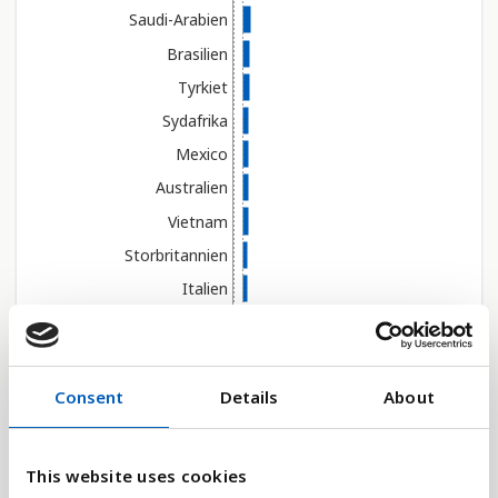
Saudi-Arabien
Brasilien
Tyrkiet
Sydafrika
Mexico
Australien
Vietnam
Storbritannien
Italien
Polen
Frankrig
Thailand
Consent
Details
About
Malaysia
Vælg år
Kasakhstan
This website uses cookies
Egypten