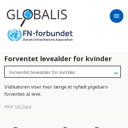
menu
Forventet levealder for kvinder
Indikatoren viser hvor længe et nyfødt pigebarn
forventes at leve.
Kilde:
UN Data