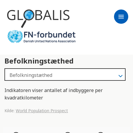
menu
Befolkningstæthed
Indikatoren viser antallet af indbyggere per
kvadratkilometer
Kilde:
World Population Prospect