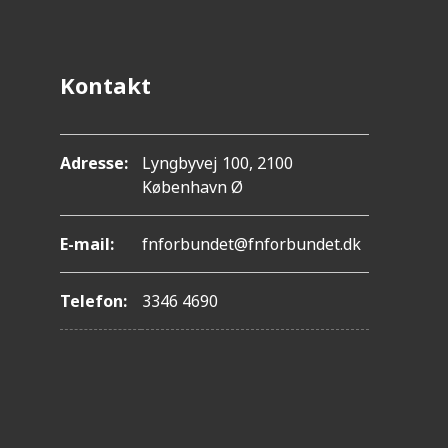
Kontakt
Adresse:
Lyngbyvej 100, 2100
København Ø
E-mail:
fnforbundet@fnforbundet.dk
Telefon:
3346 4690