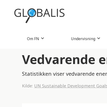
Om FN
Undervisning
Vedvarende en
Statistikken viser vedvarende ener
Kilde:
UN Sustainable Development Goal