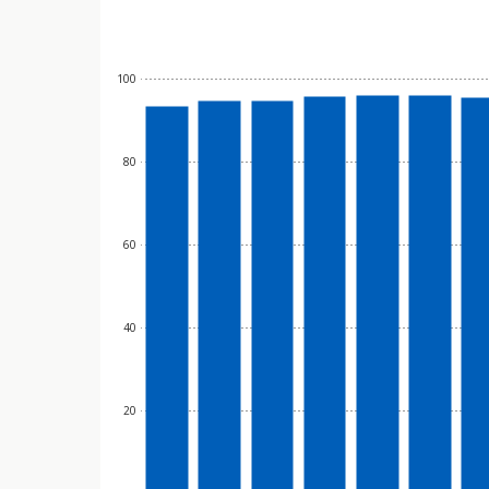
100
80
60
40
20