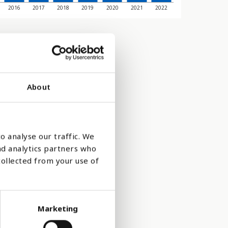
2016
2017
2018
2019
2020
2021
2022
About
o analyse our traffic. We
nd analytics partners who
collected from your use of
sol, biogas,
Marketing
ar steget