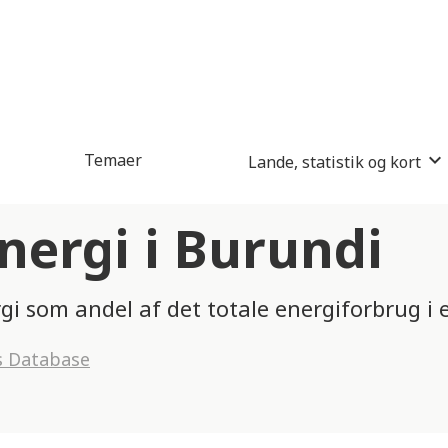
Temaer
Lande, statistik og kort
ergi i Burundi
gi som andel af det totale energiforbrug i e
s Database