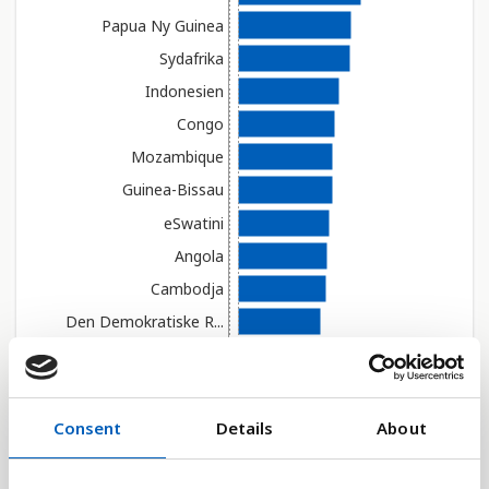
Papua Ny Guinea
Sydafrika
Indonesien
Congo
Mozambique
Guinea-Bissau
eSwatini
Angola
Cambodja
Den Demokratiske R...
Liberia
Tuvalu
Vælg år
Sierra Leone
Consent
Details
About
Zambia
Vis verden
Pakistan