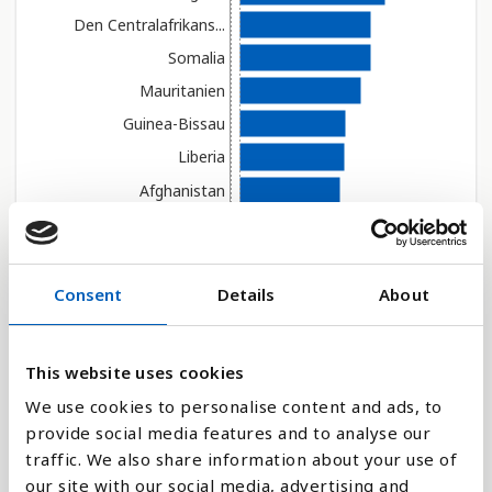
Den Centralafrikans...
Somalia
Mauritanien
Guinea-Bissau
Liberia
Afghanistan
Elfenbenskysten
Gambia
Guinea
Consent
Details
About
Mali
Burundi
This website uses cookies
Lesotho
We use cookies to personalise content and ads, to
Cameroun
provide social media features and to analyse our
Tanzania
traffic. We also share information about your use of
our site with our social media, advertising and
Niger