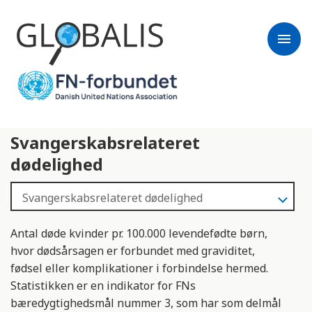
menu
Svangerskabsrelateret
dødelighed
Antal døde kvinder pr. 100.000 levendefødte børn,
hvor dødsårsagen er forbundet med graviditet,
fødsel eller komplikationer i forbindelse hermed.
Statistikken er en indikator for FNs
bæredygtighedsmål nummer 3, som har som delmål