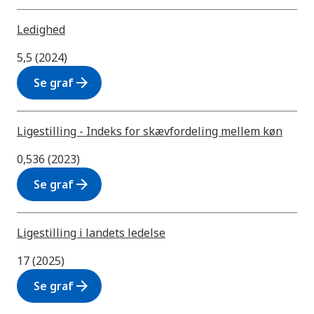
Ledighed
5,5 (2024)
arrow_forward
Se graf
Ligestilling - Indeks for skævfordeling mellem køn
0,536 (2023)
arrow_forward
Se graf
Ligestilling i landets ledelse
17 (2025)
arrow_forward
Se graf