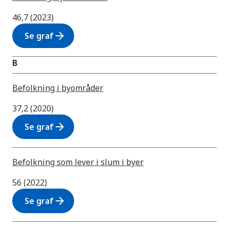
46,7 (2023)
arrow_forward
Se graf
B
Befolkning i byområder
37,2 (2020)
arrow_forward
Se graf
Befolkning som lever i slum i byer
56 (2022)
arrow_forward
Se graf