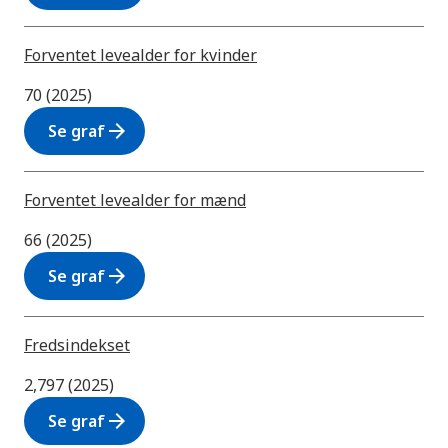
Forventet levealder for kvinder
70 (2025)
arrow_forward
Se graf
Forventet levealder for mænd
66 (2025)
arrow_forward
Se graf
Fredsindekset
2,797 (2025)
arrow_forward
Se graf