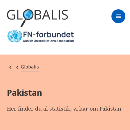
menu
Globalis
Pakistan
Her finder du al statistik, vi har om Pakistan.