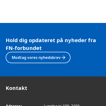
Hold dig opdateret på nyheder fra
FN-forbundet
arrow_forward
Modtag vores nyhedsbrev
Kontakt