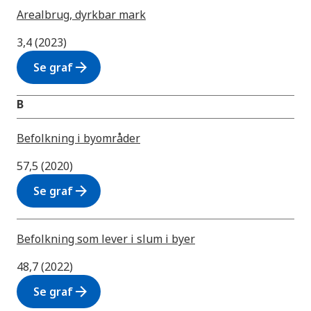
Arealbrug, dyrkbar mark
3,4 (2023)
arrow_forward
Se graf
B
Befolkning i byområder
57,5 (2020)
arrow_forward
Se graf
Befolkning som lever i slum i byer
48,7 (2022)
arrow_forward
Se graf