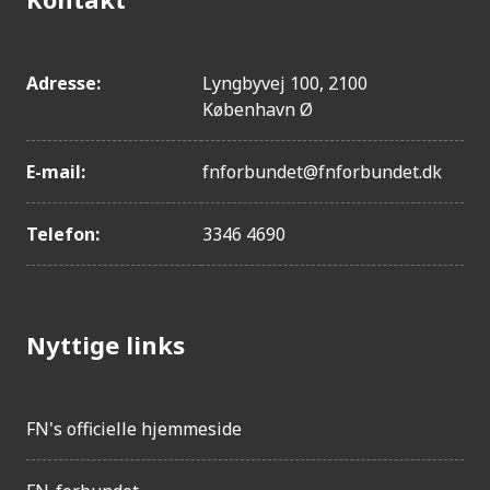
Adresse:
Lyngbyvej 100, 2100
København Ø
E-mail:
fnforbundet@fnforbundet.dk
Telefon:
3346 4690
Nyttige links
FN's officielle hjemmeside