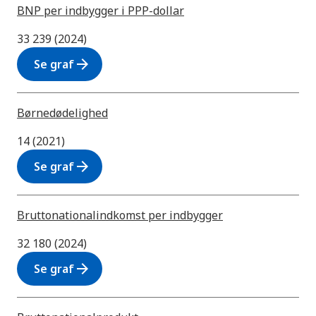
BNP per indbygger i PPP-dollar
33 239 (2024)
arrow_forward
Se graf
Børnedødelighed
14 (2021)
arrow_forward
Se graf
Bruttonationalindkomst per indbygger
32 180 (2024)
arrow_forward
Se graf