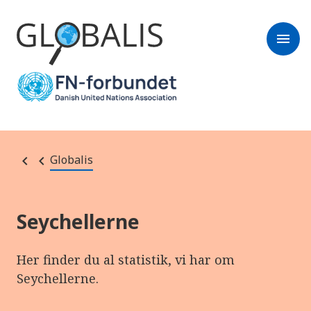
menu
Globalis
Seychellerne
Her finder du al statistik, vi har om
Seychellerne.