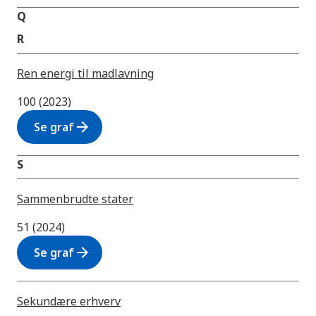
Q
R
Ren energi til madlavning
100 (2023)
arrow_forward
Se graf
S
Sammenbrudte stater
51 (2024)
arrow_forward
Se graf
Sekundære erhverv