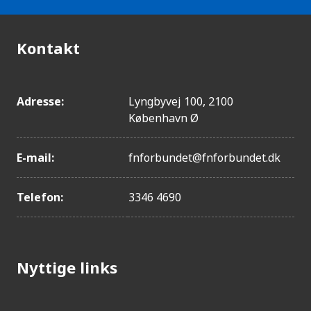
Kontakt
Adresse:
Lyngbyvej 100, 2100
København Ø
E-mail:
fnforbundet@fnforbundet.dk
Telefon:
3346 4690
Nyttige links