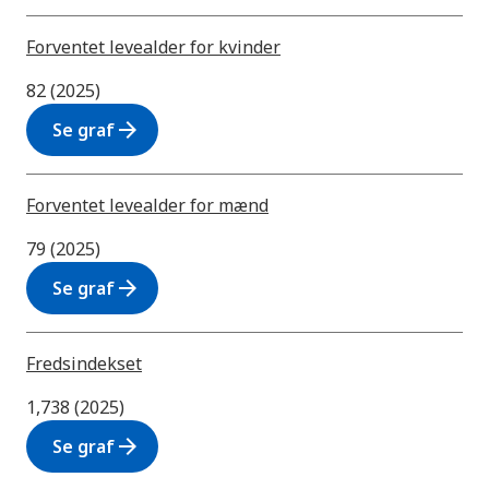
Forventet levealder for kvinder
82 (2025)
arrow_forward
Se graf
Forventet levealder for mænd
79 (2025)
arrow_forward
Se graf
Fredsindekset
1,738 (2025)
arrow_forward
Se graf