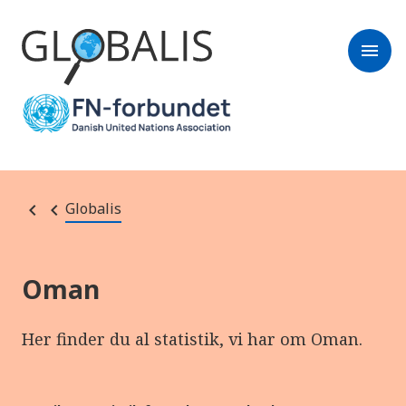
menu
Globalis
Oman
Her finder du al statistik, vi har om Oman.