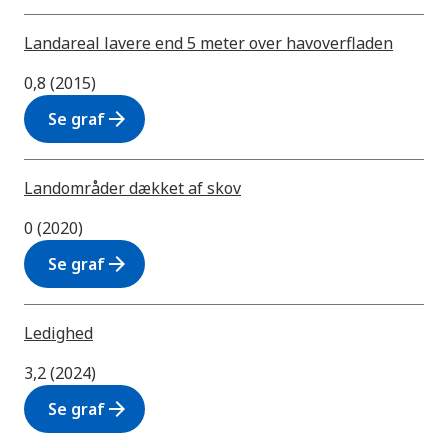
Landareal lavere end 5 meter over havoverfladen
0,8 (2015)
arrow_forward
Se graf
Landområder dækket af skov
0 (2020)
arrow_forward
Se graf
Ledighed
3,2 (2024)
arrow_forward
Se graf