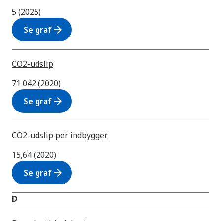
5 (2025)
arrow_forward
Se graf
CO2-udslip
71 042 (2020)
arrow_forward
Se graf
CO2-udslip per indbygger
15,64 (2020)
arrow_forward
Se graf
D