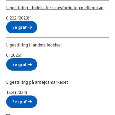
Ligestilling - Indeks for skævfordeling mellem køn
0,222 (2023)
arrow_forward
Se graf
Ligestilling i landets ledelse
0 (2025)
arrow_forward
Se graf
Ligestilling på arbejdsmarkedet
15,4 (2024)
arrow_forward
Se graf