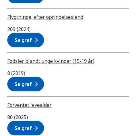
Flygtninge, efter oprindelsesland
209 (2024)
arrow_forward
Se graf
Fødsler blandt unge kvinder (15-19 år)
8 (2019)
arrow_forward
Se graf
Forventet levealder
80 (2025)
arrow_forward
Se graf