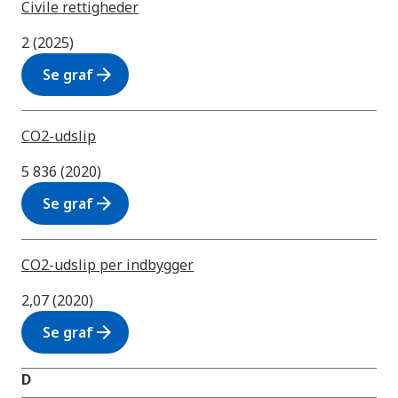
Civile rettigheder
2 (2025)
arrow_forward
Se graf
CO2-udslip
5 836 (2020)
arrow_forward
Se graf
CO2-udslip per indbygger
2,07 (2020)
arrow_forward
Se graf
D