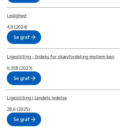
Ledighed
4,9 (2024)
arrow_forward
Se graf
Ligestilling - Indeks for skævfordeling mellem køn
0,358 (2023)
arrow_forward
Se graf
Ligestilling i landets ledelse
28,6 (2025)
arrow_forward
Se graf