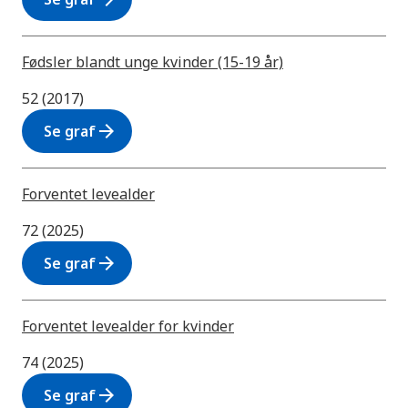
Fødsler blandt unge kvinder (15-19 år)
52 (2017)
arrow_forward
Se graf
Forventet levealder
72 (2025)
arrow_forward
Se graf
Forventet levealder for kvinder
74 (2025)
arrow_forward
Se graf