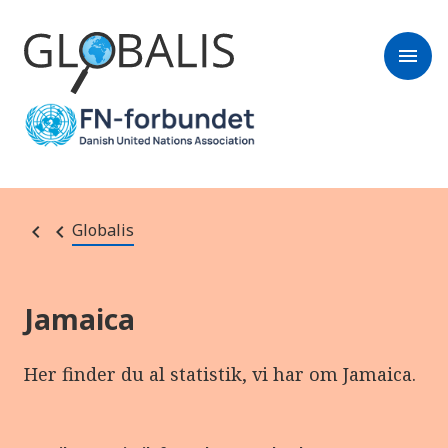
menu
Globalis
Jamaica
Her finder du al statistik, vi har om Jamaica.