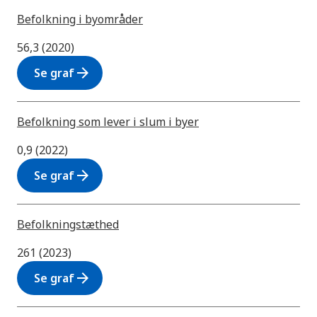
Befolkning i byområder
56,3 (2020)
arrow_forward
Se graf
Befolkning som lever i slum i byer
0,9 (2022)
arrow_forward
Se graf
Befolkningstæthed
261 (2023)
arrow_forward
Se graf