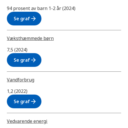
94 prosent av barn 1-2 år (2024)
arrow_forward
Se graf
Væksthæmmede børn
7,5 (2024)
arrow_forward
Se graf
Vandforbrug
1,2 (2022)
arrow_forward
Se graf
Vedvarende energi