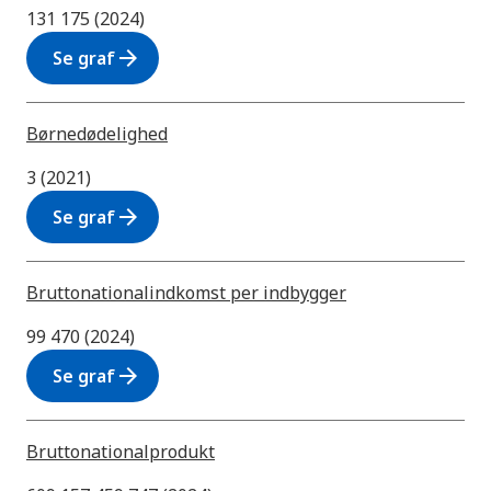
131 175 (2024)
arrow_forward
Se graf
Børnedødelighed
3 (2021)
arrow_forward
Se graf
Bruttonationalindkomst per indbygger
99 470 (2024)
arrow_forward
Se graf
Bruttonationalprodukt