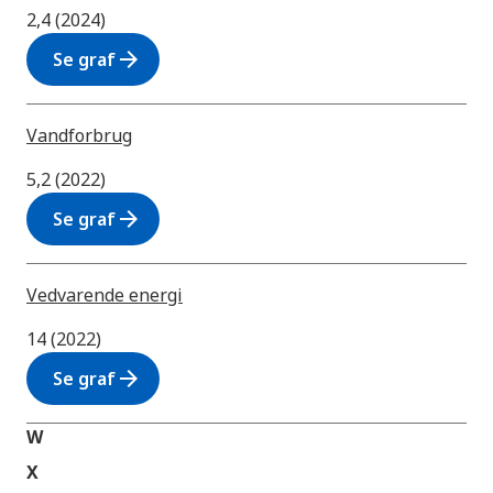
2,4 (2024)
arrow_forward
Se graf
Vandforbrug
5,2 (2022)
arrow_forward
Se graf
Vedvarende energi
14 (2022)
arrow_forward
Se graf
W
X