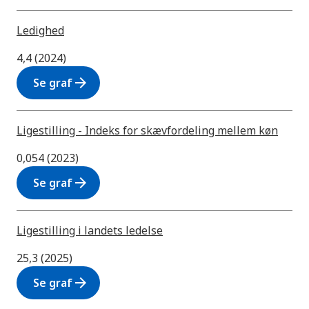
Ledighed
4,4 (2024)
arrow_forward
Se graf
Ligestilling - Indeks for skævfordeling mellem køn
0,054 (2023)
arrow_forward
Se graf
Ligestilling i landets ledelse
25,3 (2025)
arrow_forward
Se graf