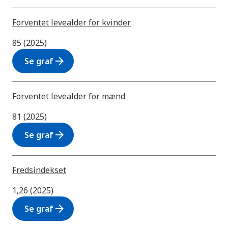
Forventet levealder for kvinder
85 (2025)
arrow_forward
Se graf
Forventet levealder for mænd
81 (2025)
arrow_forward
Se graf
Fredsindekset
1,26 (2025)
arrow_forward
Se graf