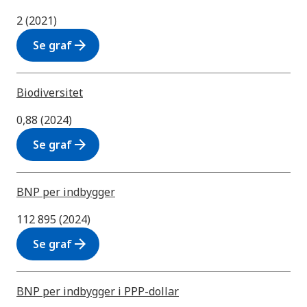
2 (2021)
arrow_forward
Se graf
Biodiversitet
0,88 (2024)
arrow_forward
Se graf
BNP per indbygger
112 895 (2024)
arrow_forward
Se graf
BNP per indbygger i PPP-dollar