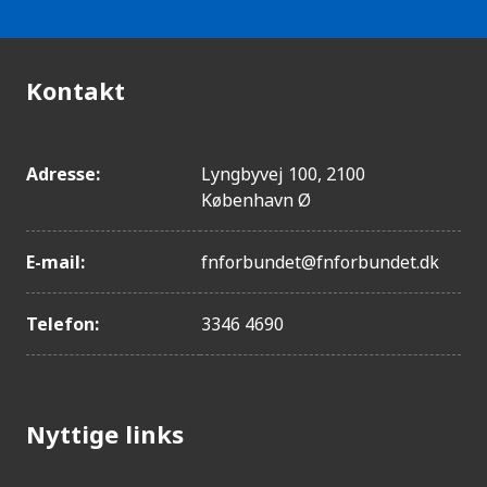
Kontakt
Adresse:
Lyngbyvej 100, 2100
København Ø
E-mail:
fnforbundet@fnforbundet.dk
Telefon:
3346 4690
Nyttige links