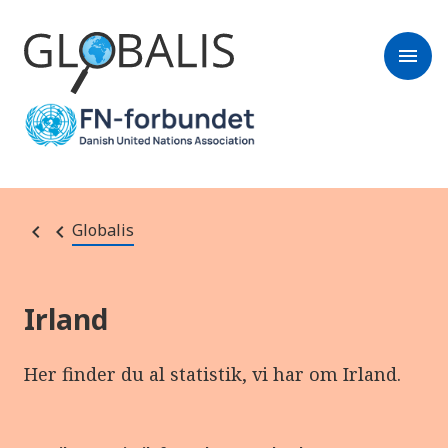
menu
Globalis
Irland
Her finder du al statistik, vi har om Irland.