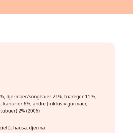
%, djermaer/songhaier 21%, tuareger 11 %,
, kanurier 6%, andre (inklusiv gurmaer,
 tubuer) 2% (2006)
icielt), hausa, djerma