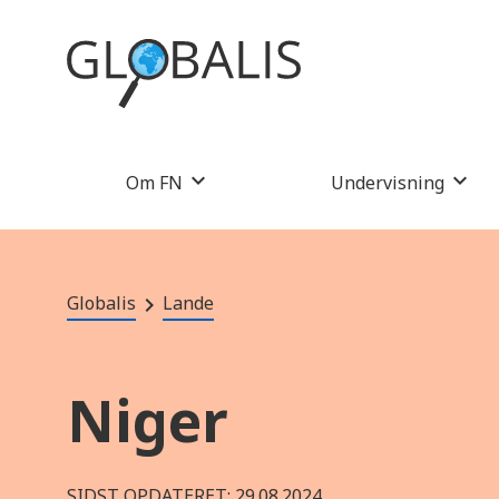
Om FN
Undervisning
Globalis
Lande
Niger
SIDST OPDATERET: 29.08.2024