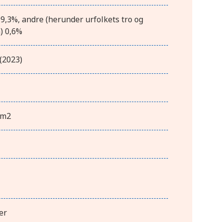
9,3%, andre (herunder urfolkets tro og
) 0,6%
(2023)
km2
er