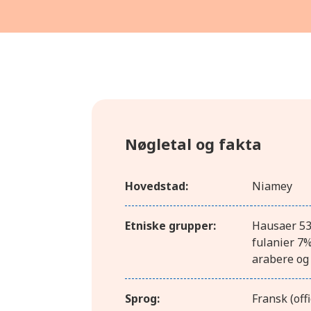
Nøgletal og fakta
Hovedstad:
Niamey
Etniske grupper:
Hausaer 53
fulanier 7%
arabere og
Sprog:
Fransk (off