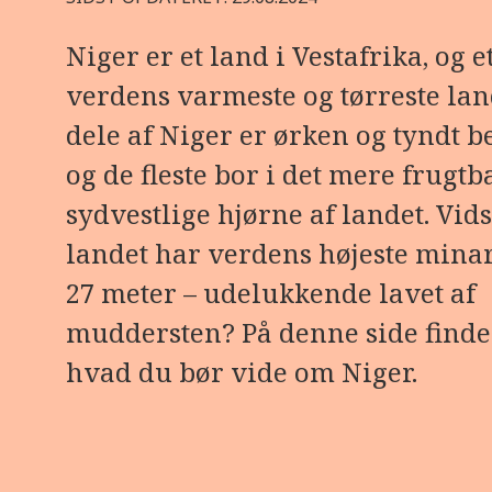
Niger er et land i Vestafrika, og et
verdens varmeste og tørreste lan
dele af Niger er ørken og tyndt be
og de fleste bor i det mere frugtb
sydvestlige hjørne af landet. Vids
landet har verdens højeste minar
27 meter – udelukkende lavet af
muddersten? På denne side finder
hvad du bør vide om Niger.