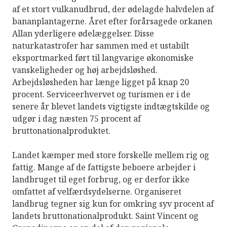
af et stort vulkanudbrud, der ødelagde halvdelen af
​​bananplantagerne. Året efter forårsagede orkanen
Allan yderligere ødelæggelser. Disse
naturkatastrofer har sammen med et ustabilt
eksportmarked ført til langvarige økonomiske
vanskeligheder og høj arbejdsløshed.
Arbejdsløsheden har længe ligget på knap 20
procent. Serviceerhvervet og turismen er i de
senere år blevet landets vigtigste indtægtskilde og
udgør i dag næsten 75 procent af
bruttonationalproduktet.
Landet kæmper med store forskelle mellem rig og
fattig. Mange af de fattigste beboere arbejder i
landbruget til eget forbrug, og er derfor ikke
omfattet af velfærdsydelserne. Organiseret
landbrug tegner sig kun for omkring syv procent af
landets bruttonationalprodukt. Saint Vincent og