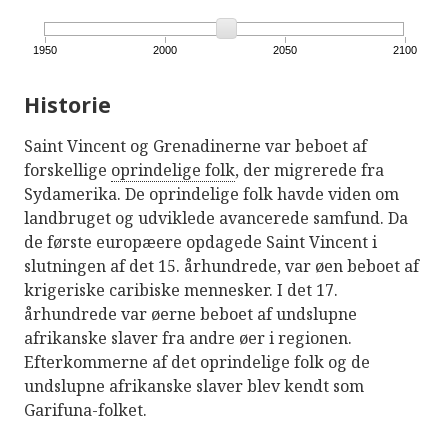
1950
2000
2050
2100
Historie
Saint Vincent og Grenadinerne var beboet af
forskellige
oprindelige folk
, der migrerede fra
Sydamerika. De oprindelige folk havde viden om
landbruget og udviklede avancerede samfund. Da
de første europæere opdagede Saint Vincent i
slutningen af ​​det 15. århundrede, var øen beboet af
krigeriske caribiske mennesker. I det 17.
århundrede var øerne beboet af undslupne
afrikanske slaver fra andre øer i regionen.
Efterkommerne af det oprindelige folk og de
undslupne afrikanske slaver blev kendt som
Garifuna-folket.