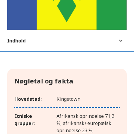
Indhold
Nøgletal og fakta
Hovedstad:
Kingstown
Etniske
Afrikansk oprindelse 71,2
grupper:
%, afrikansk+europæisk
oprindelse 23 %,