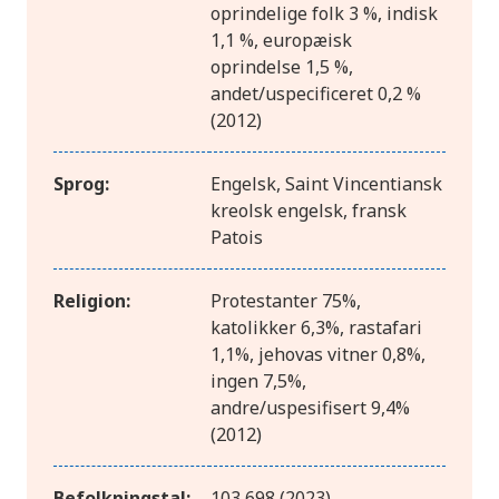
oprindelige folk 3 %, indisk
1,1 %, europæisk
oprindelse 1,5 %,
andet/uspecificeret 0,2 %
(2012)
Sprog:
Engelsk, Saint Vincentiansk
kreolsk engelsk, fransk
Patois
Religion:
Protestanter 75%,
katolikker 6,3%, rastafari
1,1%, jehovas vitner 0,8%,
ingen 7,5%,
andre/uspesifisert 9,4%
(2012)
Befolkningstal:
103 698 (2023)