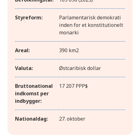
Styreform:
Parlamentarisk demokrati
inden for et konstitutionelt
monarki
Areal:
390 km2
Valuta:
Østcaribisk dollar
Bruttonational
17 207 PPP$
indkomst per
indbygger:
Nationaldag:
27. oktober