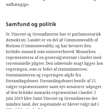
uafhængige.
Samfund og politik
St. Vincent og Grenadinerne har et parlamentarisk
demokrati. Landet er en del af Commonwealth of
Nations (Commonwealth), og har bevaret den
britiske monark som statsoverhoved. Monarken
repræsenteres af en generalguvernør i landet med
ceremonielle pligter. Den udøvende magt ligger hos
regeringen, som er ledet af statsministeren.
Statsministeren og regeringen afgår fra
forsamlingshuset. Forsamlingshuset består af 15
valgte repræsentanter samt syv senatorer udpeget
af den britiske monarks repræsentant i landet. I
juni 2019 blev Saint Vincent og Grenadinerne det
mindste land, der nogensinde er blevet valgt ind i