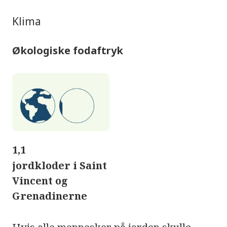
Klima
Økologiske fodaftryk
1,1
jordkloder i Saint
Vincent og
Grenadinerne