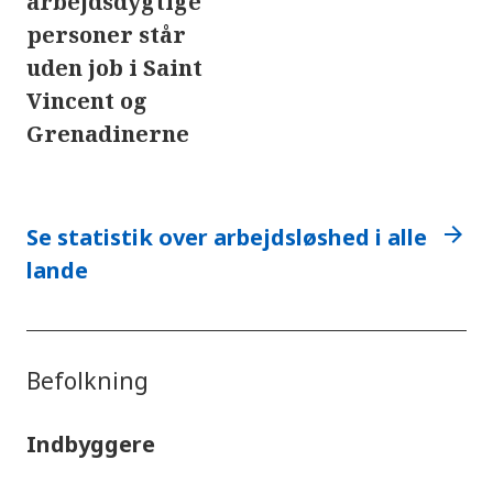
arbejdsdygtige
personer står
uden job i Saint
Vincent og
Grenadinerne
arrow_forward
Se statistik over arbejdsløshed i alle
lande
Befolkning
Indbyggere