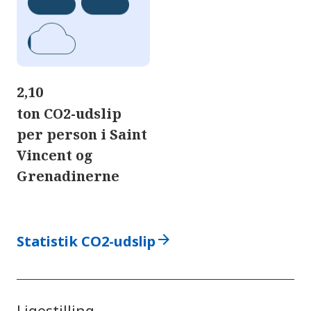
2,10
ton CO2-udslip
per person i Saint
Vincent og
Grenadinerne
arrow_forward
Statistik CO2-udslip