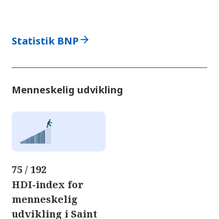
arrow_forward
Statistik BNP
Menneskelig udvikling
75 / 192
HDI-index for
menneskelig
udvikling i Saint