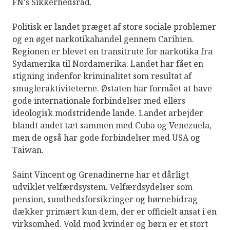
FN's Sikkerhedsråd.
Politisk er landet præget af store sociale problemer
og en øget narkotikahandel gennem Caribien.
Regionen er blevet en transitrute for narkotika fra
Sydamerika til Nordamerika. Landet har fået en
stigning indenfor kriminalitet som resultat af
smugleraktiviteterne. Østaten har formået at have
gode internationale forbindelser med ellers
ideologisk modstridende lande. Landet arbejder
blandt andet tæt sammen med Cuba og Venezuela,
men de også har gode forbindelser med USA og
Taiwan.
Saint Vincent og Grenadinerne har et dårligt
udviklet velfærdsystem. Velfærdsydelser som
pension, sundhedsforsikringer og børnebidrag
dækker primært kun dem, der er officielt ansat i en
virksomhed. Vold mod kvinder og børn er et stort