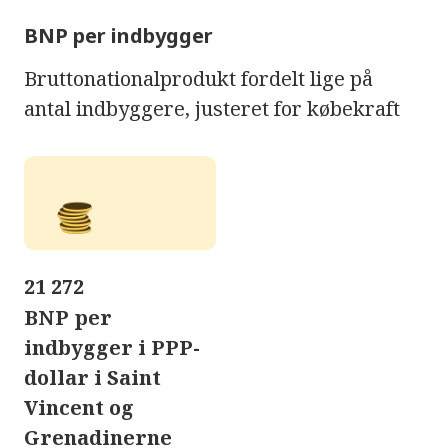
BNP per indbygger
Bruttonationalprodukt fordelt lige på
antal indbyggere, justeret for købekraft
21 272
BNP per
indbygger i PPP-
dollar i Saint
Vincent og
Grenadinerne