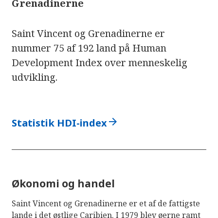
Grenadinerne
Saint Vincent og Grenadinerne er
nummer 75 af 192 land på Human
Development Index over menneskelig
udvikling.
arrow_forward
Statistik HDI-index
Økonomi og handel
Saint Vincent og Grenadinerne er et af de fattigste
lande i det østlige Caribien. I 1979 blev øerne ramt