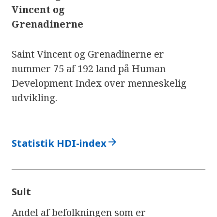
Vincent og
Grenadinerne
Saint Vincent og Grenadinerne er
nummer 75 af 192 land på Human
Development Index over menneskelig
udvikling.
arrow_forward
Statistik HDI-index
Sult
Andel af befolkningen som er