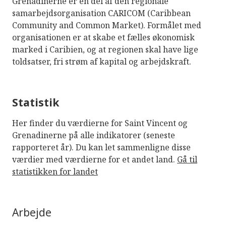
Grenadinerne er en del af den regionale
samarbejdsorganisation CARICOM (Caribbean
Community and Common Market). Formålet med
organisationen er at skabe et fælles økonomisk
marked i Caribien, og at regionen skal have lige
toldsatser, fri strøm af kapital og arbejdskraft.
Statistik
Her finder du værdierne for Saint Vincent og
Grenadinerne på alle indikatorer (seneste
rapporteret år). Du kan let sammenligne disse
værdier med værdierne for et andet land.
Gå til
statistikken for landet
Arbejde