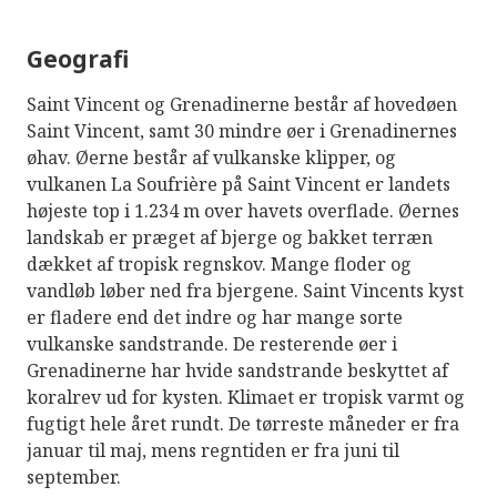
Geografi
Saint Vincent og Grenadinerne består af hovedøen
Saint Vincent, samt 30 mindre øer i Grenadinernes
øhav. Øerne består af vulkanske klipper, og
vulkanen La Soufrière på Saint Vincent er landets
højeste top i 1.234 m over havets overflade. Øernes
landskab er præget af bjerge og bakket terræn
dækket af tropisk regnskov. Mange floder og
vandløb løber ned fra bjergene. Saint Vincents kyst
er fladere end det indre og har mange sorte
vulkanske sandstrande. De resterende øer i
Grenadinerne har hvide sandstrande beskyttet af
koralrev ud for kysten. Klimaet er tropisk varmt og
fugtigt hele året rundt. De tørreste måneder er fra
januar til maj, mens regntiden er fra juni til
september.