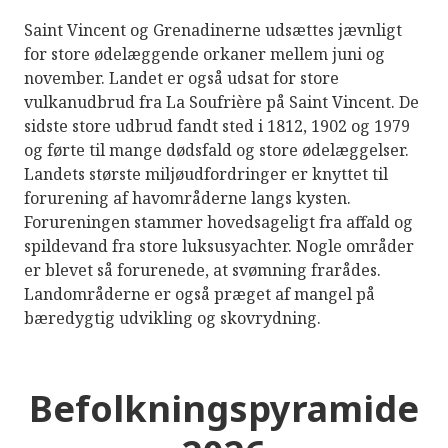
Saint Vincent og Grenadinerne udsættes jævnligt
for store ødelæggende orkaner mellem juni og
november. Landet er også udsat for store
vulkanudbrud fra La Soufrière på Saint Vincent. De
sidste store udbrud fandt sted i 1812, 1902 og 1979
og førte til mange dødsfald og store ødelæggelser.
Landets største miljøudfordringer er knyttet til
forurening af havområderne langs kysten.
Forureningen stammer hovedsageligt fra affald og
spildevand fra store luksusyachter. Nogle områder
er blevet så forurenede, at svømning frarådes.
Landområderne er også præget af mangel på
bæredygtig udvikling og skovrydning.
Befolkningspyramide