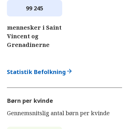
99 245
mennesker i Saint
Vincent og
Grenadinerne
arrow_forward
Statistik Befolkning
Børn per kvinde
Gennemsnitslig antal børn per kvinde