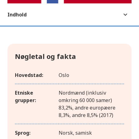
Indhold
Nøgletal og fakta
Hovedstad:
Oslo
Etniske
Nordmænd (inklusiv
grupper:
omkring 60 000 samer)
83,2%, andre europæere
8,3%, andre 8,5% (2017)
Sprog:
Norsk, samisk