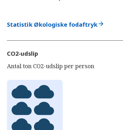
arrow_forward
Statistik Økologiske fodaftryk
CO2-udslip
Antal ton CO2-udslip per person