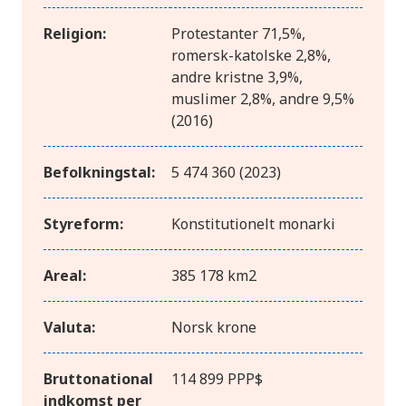
Religion:
Protestanter 71,5%,
romersk-katolske 2,8%,
andre kristne 3,9%,
muslimer 2,8%, andre 9,5%
(2016)
Befolkningstal:
5 474 360 (2023)
Styreform:
Konstitutionelt monarki
Areal:
385 178 km2
Valuta:
Norsk krone
Bruttonational
114 899 PPP$
indkomst per