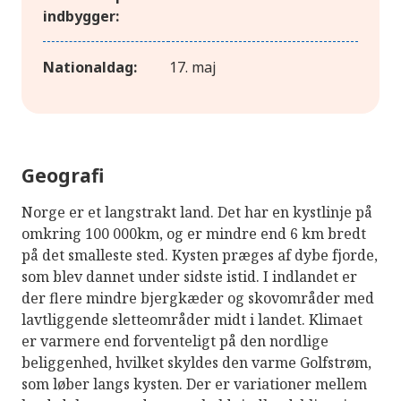
indbygger:
Nationaldag:
17. maj
Geografi
Norge er et langstrakt land. Det har en kystlinje på
omkring 100 000km, og er mindre end 6 km bredt
på det smalleste sted. Kysten præges af dybe fjorde,
som blev dannet under sidste istid. I indlandet er
der flere mindre bjergkæder og skovområder med
lavtliggende sletteområder midt i landet. Klimaet
er varmere end forventeligt på den nordlige
beliggenhed, hvilket skyldes den varme Golfstrøm,
som løber langs kysten. Der er variationer mellem