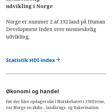
udvikling i Norge
Norge er nummer 2 af 192 land på Human
Development Index over menneskelig
udvikling.
arrow_forward
Statistik HDI-index
Økonomi og handel
Før der blev opdaget olie i Norskehavet i 1960’erne,
var Norge en skibs-, landbrugs- og fiskerination.