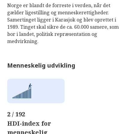
Norge er blandt de forreste i verden, når det
gælder ligestilling og menneskerettigheder.
Samertinget ligger i Karasjok og blev oprettet i
1989. Tinget skal sikre de ca. 60.000 samere, som
bor i landet, politisk repræsentation og
medvirkning.
Menneskelig udvikling
2 / 192
HDI-index for
menneskelig