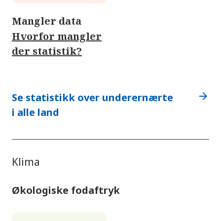
Mangler data
Hvorfor mangler
der statistik?
arrow_forward
Se statistikk over underernærte
i alle land
Klima
Økologiske fodaftryk