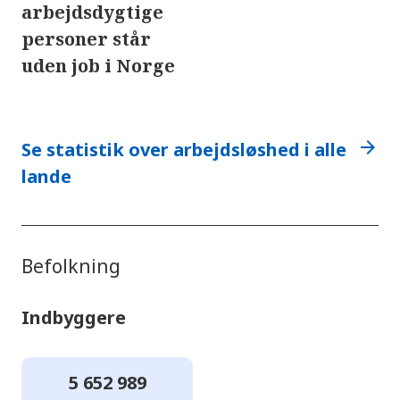
arbejdsdygtige
personer står
uden job i Norge
arrow_forward
Se statistik over arbejdsløshed i alle
lande
Befolkning
Indbyggere
5 652 989