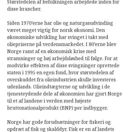
Størstedelen af befolkningen arbejdede inden for
disse brancher.
Siden 1970’erne har olie og naturgasudvinding
været meget vigtig for norsk økonomi. Den
økonomiske udvikling har svinget i takt med
oliepriserne på verdensmarkedet. I 80’erne blev
Norge ramt af en økonomisk krise med
stramninger og høj arbejdsløshed til følge. For at
modvirke effekten af disse svingninger oprettede
staten i 1995 en egen fond, hvor størstedelen af
overskuddet fra olieindustrien skulle investeres
udenlands. Olieindtægterne og udvikling i de
tjenesteydende dele af økonomien har gjort Norge
til et af landene i verden med højeste
bruttonationalprodukt (BNP) per indbygger.
Norge har gode forudsætninger for fiskeri og
opdræt af fisk og skalddyr. Fisk er en af landets