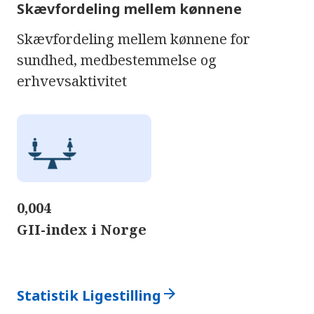
Skævfordeling mellem kønnene
Skævfordeling mellem kønnene for
sundhed, medbestemmelse og
erhvevsaktivitet
0,004
GII-index i Norge
arrow_forward
Statistik Ligestilling