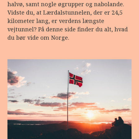
halvø, samt nogle øgrupper og nabolande.
Vidste du, at Lærdalstunnelen, der er 24,5
kilometer lang, er verdens længste
vejtunnel? På denne side finder du alt, hvad
du bør vide om Norge.