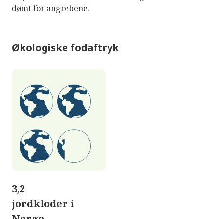
dømt for angrebene.
Økologiske fodaftryk
3,2
jordkloder i
Norge