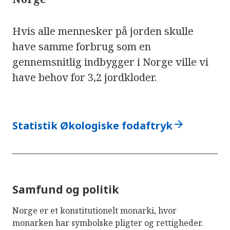
Hvis alle mennesker på jorden skulle
have samme forbrug som en
gennemsnitlig indbygger i Norge ville vi
have behov for 3,2 jordkloder.
arrow_forward
Statistik Økologiske fodaftryk
Samfund og politik
Norge er et konstitutionelt monarki, hvor
monarken har symbolske pligter og rettigheder.