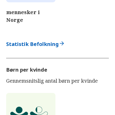
mennesker i
Norge
arrow_forward
Statistik Befolkning
Børn per kvinde
Gennemsnitslig antal børn per kvinde