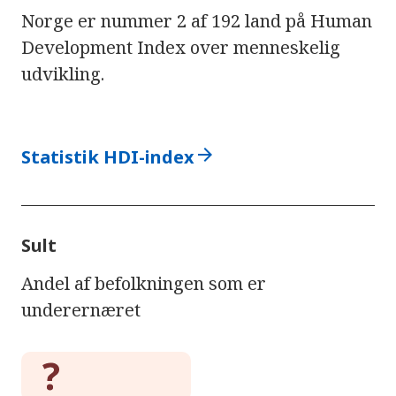
Norge er nummer 2 af 192 land på Human
Development Index over menneskelig
udvikling.
arrow_forward
Statistik HDI-index
Sult
Andel af befolkningen som er
underernæret