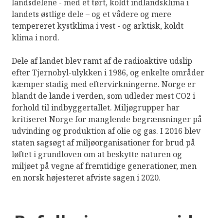
landsdelene - med et tørt, koldt indlandsklima i
landets østlige dele – og et vådere og mere
tempereret kystklima i vest - og arktisk, koldt
klima i nord.
Dele af landet blev ramt af de radioaktive udslip
efter Tjernobyl-ulykken i 1986, og enkelte områder
kæmper stadig med eftervirkningerne. Norge er
blandt de lande i verden, som udleder mest CO2 i
forhold til indbyggertallet. Miljøgrupper har
kritiseret Norge for manglende begrænsninger på
udvinding og produktion af olie og gas. I 2016 blev
staten sagsøgt af miljøorganisationer for brud på
løftet i grundloven om at beskytte naturen og
miljøet på vegne af fremtidige generationer, men
en norsk højesteret afviste sagen i 2020.