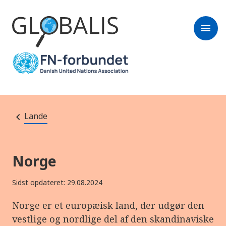
menu
Lande
Norge
Sidst opdateret: 29.08.2024
Norge er et europæisk land, der udgør den
vestlige og nordlige del af den skandinaviske