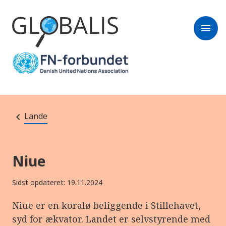
menu
Lande
Niue
Sidst opdateret: 19.11.2024
Niue er en koralø beliggende i Stillehavet,
syd for ækvator. Landet er selvstyrende med