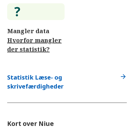
Mangler data
Hvorfor mangler
der statistik?
arrow_forward
Statistik Læse- og
skrivefærdigheder
Kort over Niue