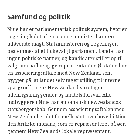
Samfund og politik
Niue har et parlamentarisk politisk system, hvor en
regering ledet af en premierminister har den
udøvende magt. Statsministeren og regeringen
bestemmes af et folkevalgt parlament. Landet har
ingen politiske partier, og kandidater stiller op til
valg som uafhængige repræsentanter. Ø-staten har
en associeringsaftale med New Zealand, som
bygger på, at landet selv tager stilling til interne
spørgsmål, mens New Zealand varetager
udenrigsanliggender og landets forsvar. Alle
indbyggere i Niue har automatisk newzealandsk
statsborgerskab. Gennem associeringsaftalen med
New Zealand er det formelle statsoverhoved i Niue
den britiske monark, som er repræsenteret på øen
gennem New Zealands lokale repræsentant.