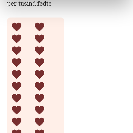
per tusind fødte