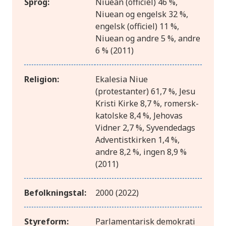
Sprog:
Niuean (officiel) 46 %,
Niuean og engelsk 32 %,
engelsk (officiel) 11 %,
Niuean og andre 5 %, andre
6 % (2011)
Religion:
Ekalesia Niue
(protestanter) 61,7 %, Jesu
Kristi Kirke 8,7 %, romersk-
katolske 8,4 %, Jehovas
Vidner 2,7 %, Syvendedags
Adventistkirken 1,4 %,
andre 8,2 %, ingen 8,9 %
(2011)
Befolkningstal:
2000 (2022)
Styreform:
Parlamentarisk demokrati