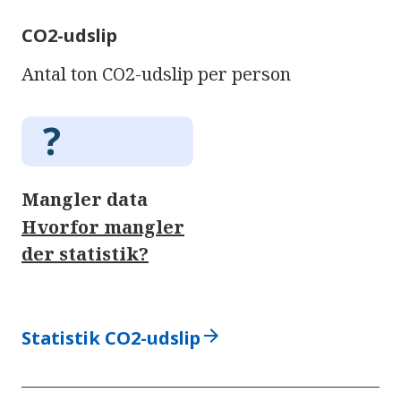
CO2-udslip
Antal ton CO2-udslip per person
Mangler data
Hvorfor mangler
der statistik?
arrow_forward
Statistik CO2-udslip