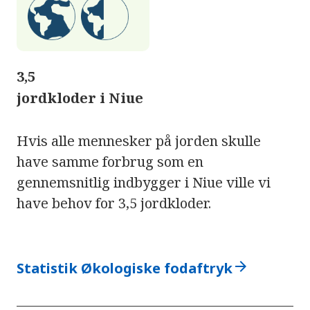
3,5
jordkloder i Niue
Hvis alle mennesker på jorden skulle
have samme forbrug som en
gennemsnitlig indbygger i Niue ville vi
have behov for 3,5 jordkloder.
arrow_forward
Statistik Økologiske fodaftryk