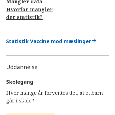
Mangler data
Hvorfor mangler
der statistik?
arrow_forward
Statistik Vaccine mod mæslinger
Uddannelse
Skolegang
Hvor mange år forventes det, at et barn
går i skole?