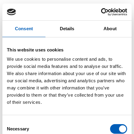
Børn per kvinde
Consent
Details
About
Gennemsnitslig antal børn per kvinde
This website uses cookies
We use cookies to personalise content and ads, to
provide social media features and to analyse our traffic.
We also share information about your use of our site with
our social media, advertising and analytics partners who
may combine it with other information that you’ve
provided to them or that they’ve collected from your use
of their services.
C
Necessary
o