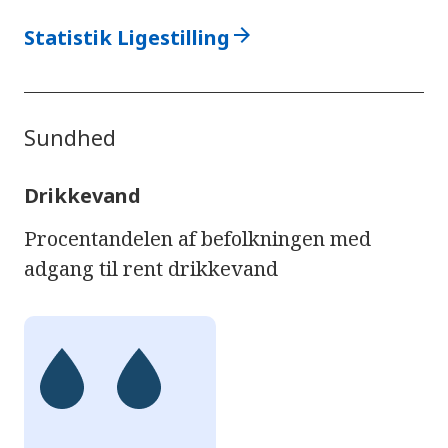
arrow_forward
Statistik Ligestilling
Sundhed
Drikkevand
Procentandelen af befolkningen med
adgang til rent drikkevand