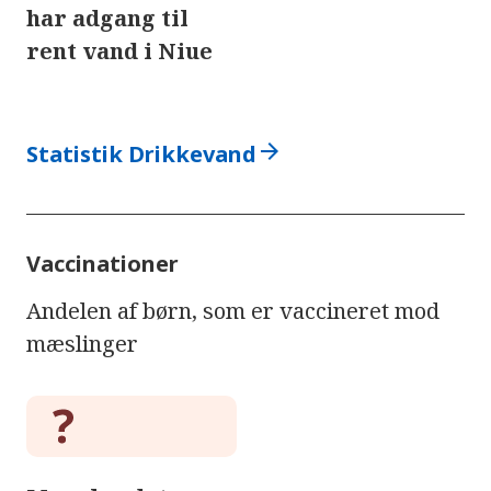
har adgang til
rent vand i Niue
arrow_forward
Statistik Drikkevand
Vaccinationer
Andelen af børn, som er vaccineret mod
mæslinger