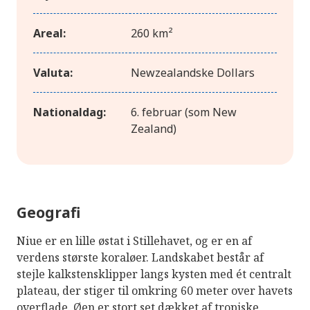
Areal:
260 km²
Valuta:
Newzealandske Dollars
Nationaldag:
6. februar (som New
Zealand)
Geografi
Niue er en lille østat i Stillehavet, og er en af ​​
verdens største koraløer. Landskabet består af
stejle kalkstensklipper langs kysten med ét centralt
plateau, der stiger til omkring 60 meter over havets
overflade. Øen er stort set dækket af tropiske