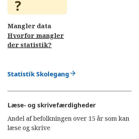
Mangler data
Hvorfor mangler
der statistik?
arrow_forward
Statistik Skolegang
Læse- og skrivefærdigheder
Andel af befolkningen over 15 år som kan
læse og skrive