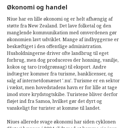
Økonomi og handel
Niue har en lille økonomi og er helt afhængig af
støtte fra New Zealand. Det lave folketal og den
manglende kommunikation med omverdenen gør
økonomien lavt udviklet. Mange af indbyggerne er
beskæftiget i den offentlige administration.
Husholdningerne driver ofte landbrug til eget
forbrug, men dog produceres der honning, vanilje,
kokos og taro (rodgrønsag) til eksport. Andre
indtægter kommer fra turisme, banklicenser, og
salg af internetdomænet '.nu'. Turisme er en sektor
i vækst, men hovedstadens havn er for lille at tage
imod store krydstogtskibe. Turistene bliver derfor
fløjet ind fra Samoa, hvilket gør det dyrt og
vanskeligt for turister at komme til landet.
Niues allerede svage økonomi har siden cyklonen