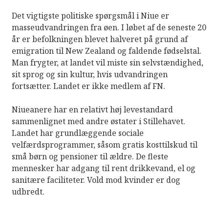
Det vigtigste politiske spørgsmål i Niue er
masseudvandringen fra øen. I løbet af de seneste 20
år er befolkningen blevet halveret på grund af
emigration til New Zealand og faldende fødselstal.
Man frygter, at landet vil miste sin selvstændighed,
sit sprog og sin kultur, hvis udvandringen
fortsætter. Landet er ikke medlem af FN.
Niueanere har en relativt høj levestandard
sammenlignet med andre østater i Stillehavet.
Landet har grundlæggende sociale
velfærdsprogrammer, såsom gratis kosttilskud til
små børn og pensioner til ældre. De fleste
mennesker har adgang til rent drikkevand, el og
sanitære faciliteter. Vold mod kvinder er dog
udbredt.