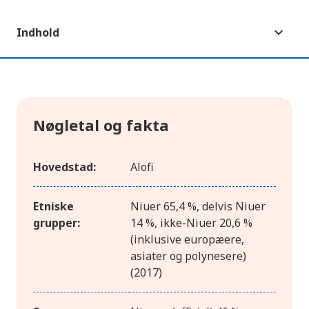
Indhold
Nøgletal og fakta
Hovedstad:
Alofi
Etniske
Niuer 65,4 %, delvis Niuer
grupper:
14 %, ikke-Niuer 20,6 %
(inklusive europæere,
asiater og polynesere)
(2017)