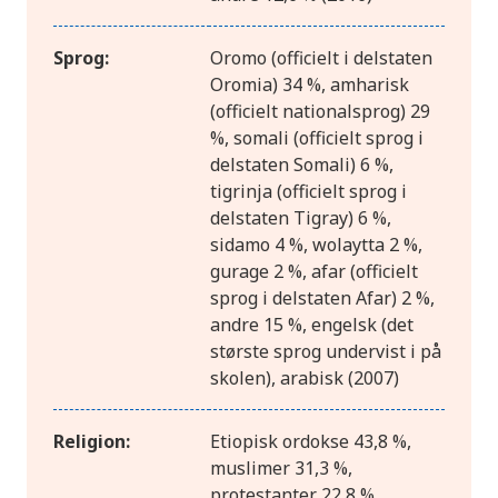
Sprog:
Oromo (officielt i delstaten
Oromia) 34 %, amharisk
(officielt nationalsprog) 29
%, somali (officielt sprog i
delstaten Somali) 6 %,
tigrinja (officielt sprog i
delstaten Tigray) 6 %,
sidamo 4 %, wolaytta 2 %,
gurage 2 %, afar (officielt
sprog i delstaten Afar) 2 %,
andre 15 %, engelsk (det
største sprog undervist i på
skolen), arabisk (2007)
Religion:
Etiopisk ordokse 43,8 %,
muslimer 31,3 %,
protestanter 22,8 %,