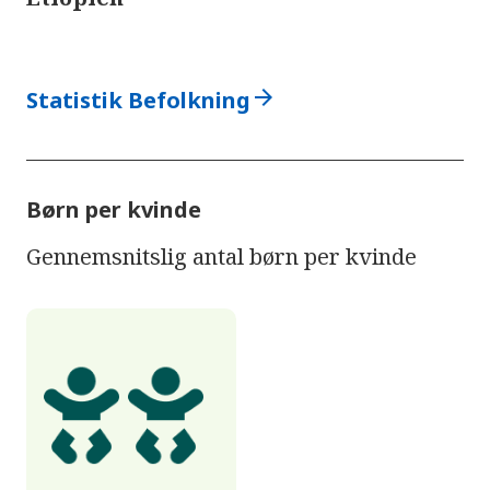
arrow_forward
Statistik Befolkning
Børn per kvinde
Gennemsnitslig antal børn per kvinde