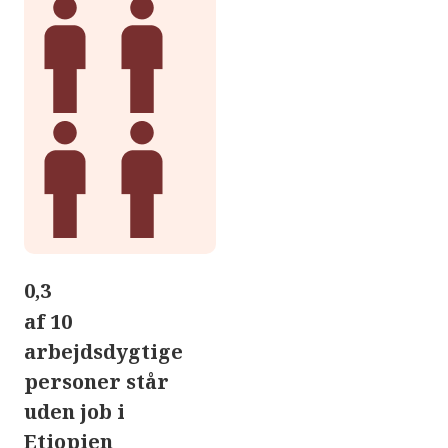
0,3
af 10
arbejdsdygtige
personer står
uden job i
Etiopien