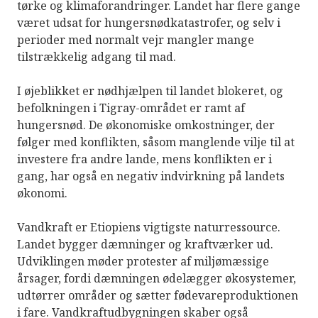
tørke og klimaforandringer. Landet har flere gange
været udsat for hungersnødkatastrofer, og selv i
perioder med normalt vejr mangler mange
tilstrækkelig adgang til mad.
I øjeblikket er nødhjælpen til landet blokeret, og
befolkningen i Tigray-området er ramt af
hungersnød. De økonomiske omkostninger, der
følger med konflikten, såsom manglende vilje til at
investere fra andre lande, mens konflikten er i
gang, har også en negativ indvirkning på landets
økonomi.
Vandkraft er Etiopiens vigtigste naturressource.
Landet bygger dæmninger og kraftværker ud.
Udviklingen møder protester af miljømæssige
årsager, fordi dæmningen ødelægger økosystemer,
udtørrer områder og sætter fødevareproduktionen
i fare. Vandkraftudbygningen skaber også