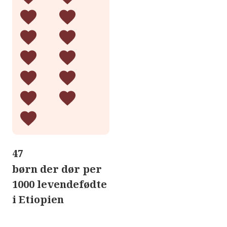
47
børn der dør per
1000 levendefødte
i Etiopien