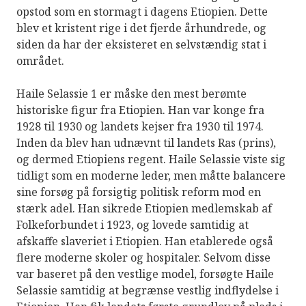
opstod som en stormagt i dagens Etiopien. Dette
blev et kristent rige i det fjerde århundrede, og
siden da har der eksisteret en selvstændig stat i
området.
Haile Selassie 1 er måske den mest berømte
historiske figur fra Etiopien. Han var konge fra
1928 til 1930 og landets kejser fra 1930 til 1974.
Inden da blev han udnævnt til landets Ras (prins),
og dermed Etiopiens regent. Haile Selassie viste sig
tidligt som en moderne leder, men måtte balancere
sine forsøg på forsigtig politisk reform mod en
stærk adel. Han sikrede Etiopien medlemskab af
Folkeforbundet i 1923, og lovede samtidig at
afskaffe slaveriet i Etiopien. Han etablerede også
flere moderne skoler og hospitaler. Selvom disse
var baseret på den vestlige model, forsøgte Haile
Selassie samtidig at begrænse vestlig indflydelse i