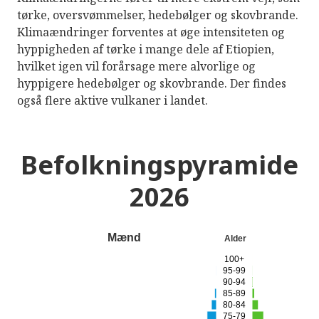
tørke, oversvømmelser, hedebølger og skovbrande.
Klimaændringer forventes at øge intensiteten og
hyppigheden af tørke i mange dele af Etiopien,
hvilket igen vil forårsage mere alvorlige og
hyppigere hedebølger og skovbrande. Der findes
også flere aktive vulkaner i landet.
Befolkningspyramide
2026
Mænd
Alder
100+
95-99
90-94
85-89
80-84
75-79