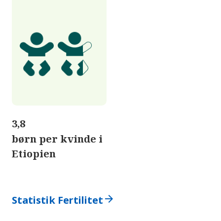
3,8
børn per kvinde i
Etiopien
arrow_forward
Statistik Fertilitet