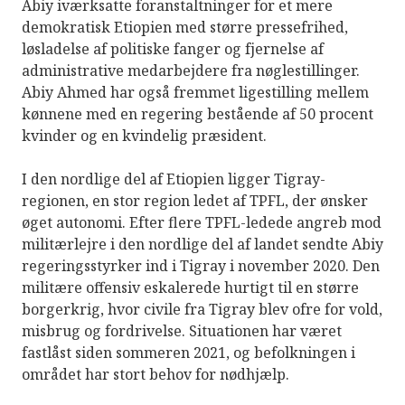
Abiy iværksatte foranstaltninger for et mere
demokratisk Etiopien med større pressefrihed,
løsladelse af politiske fanger og fjernelse af
administrative medarbejdere fra nøglestillinger.
Abiy Ahmed har også fremmet ligestilling mellem
kønnene med en regering bestående af 50 procent
kvinder og en kvindelig præsident.
I den nordlige del af Etiopien ligger Tigray-
regionen, en stor region ledet af TPFL, der ønsker
øget autonomi. Efter flere TPFL-ledede angreb mod
militærlejre i den nordlige del af landet sendte Abiy
regeringsstyrker ind i Tigray i november 2020. Den
militære offensiv eskalerede hurtigt til en større
borgerkrig, hvor civile fra Tigray blev ofre for vold,
misbrug og fordrivelse. Situationen har været
fastlåst siden sommeren 2021, og befolkningen i
området har stort behov for nødhjælp.