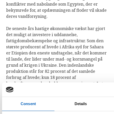
konflikter med nabolande som Egypten, der er
bekymrede for, at opdæmningen af ​​floder vil skade
deres vandforsyning.
De seneste års hastige økonomiske vækst har gjort
det muligt at investere i uddannelse,
fattigdomsbekæmpelse og infrastruktur. Som den
største producent af hvede i Afrika syd for Sahara
er Etiopien den eneste undtagelse, når det kommer
til lande, der lider under mad- og kornmangel på
grund af krigen i Ukraine. Den indenlandske
produktion står for 82 procent af det samlede
forbrug af hvede; kun 18 procent af
hvedeefterspørgslen dækkes gennem import. I et
forsøg på at nå selvforsyning – i lyset af en stigende
efterspørgsel efter hvede – har Etiopiens regering
gradvist udvidet produktionen af ​​vinterhvede og
Consent
Details
regnhvede siden 2019. Som et resultat steg den