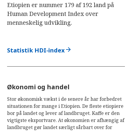
Etiopien er nummer 179 af 192 land på
Human Development Index over
menneskelig udvikling.
arrow_forward
Statistik HDI-index
Økonomi og handel
Stor økonomisk vækst i de senere år har forbedret
situationen for mange i Etiopien. De fleste etiopiere
bor på landet og lever af landbruget. Kaffe er den
vigtigste eksportvare. At økonomien er afhængig af
landbruget gør landet særligt sårbart over for