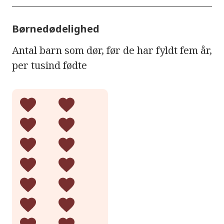
Børnedødelighed
Antal barn som dør, før de har fyldt fem år,
per tusind fødte