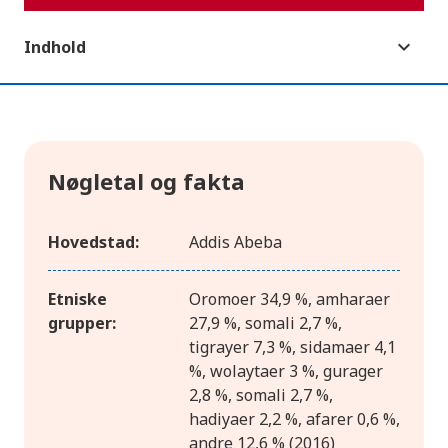
Indhold
Nøgletal og fakta
Hovedstad:
Addis Abeba
Etniske
Oromoer 34,9 %, amharaer
grupper:
27,9 %, somali 2,7 %,
tigrayer 7,3 %, sidamaer 4,1
%, wolaytaer 3 %, gurager
2,8 %, somali 2,7 %,
hadiyaer 2,2 %, afarer 0,6 %,
andre 12,6 % (2016)