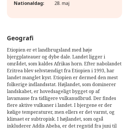
Nationaldag:
28. maj
Geografi
Etiopien er et landbrugsland med høje
bjergplateauer og dybe dale. Landet ligger i
området, som kaldes Afrikas horn. Efter nabolandet
Eritrea blev selvstændigt fra Etiopien i 1993, har
landet manglet kyst. Etiopien er dermed den mest
folkerige indlandsstat. Højlandet, som dominerer
landskabet, er hovedsageligt bygget op af
lavamasse fra tidligere vulkanudbrud. Der findes
flere aktive vulkaner i landet. I bjergene er der
kølige temperaturer, men ellers er det varmt, og
klimaet er subtropisk. I højlandet, som også
inkluderer Addis Abeba, er det regntid fra juni til