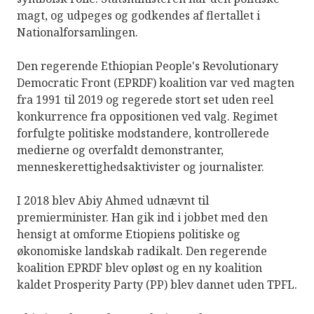
magt, og udpeges og godkendes af flertallet i
Nationalforsamlingen.
Den regerende Ethiopian People's Revolutionary
Democratic Front (EPRDF) koalition var ved magten
fra 1991 til 2019 og regerede stort set uden reel
konkurrence fra oppositionen ved valg. Regimet
forfulgte politiske modstandere, kontrollerede
medierne og overfaldt demonstranter,
menneskerettighedsaktivister og journalister.
I 2018 blev Abiy Ahmed udnævnt til
premierminister. Han gik ind i jobbet med den
hensigt at omforme Etiopiens politiske og
økonomiske landskab radikalt. Den regerende
koalition EPRDF blev opløst og en ny koalition
kaldet Prosperity Party (PP) blev dannet uden TPFL.