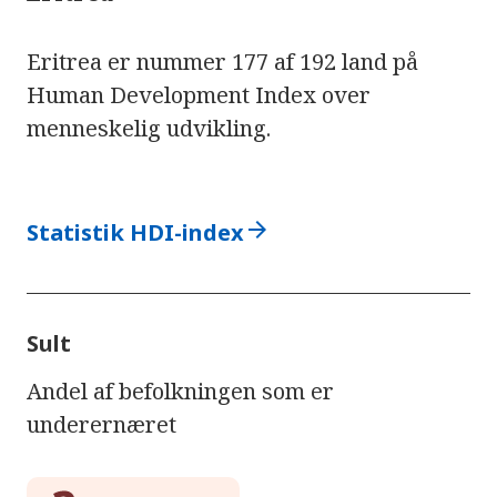
Eritrea er nummer 177 af 192 land på
Human Development Index over
menneskelig udvikling.
arrow_forward
Statistik HDI-index
Sult
Andel af befolkningen som er
underernæret