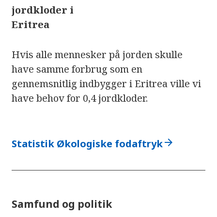
jordkloder i
Eritrea
Hvis alle mennesker på jorden skulle
have samme forbrug som en
gennemsnitlig indbygger i Eritrea ville vi
have behov for 0,4 jordkloder.
arrow_forward
Statistik Økologiske fodaftryk
Samfund og politik