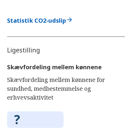
arrow_forward
Statistik CO2-udslip
Ligestilling
Skævfordeling mellem kønnene
Skævfordeling mellem kønnene for
sundhed, medbestemmelse og
erhvevsaktivitet