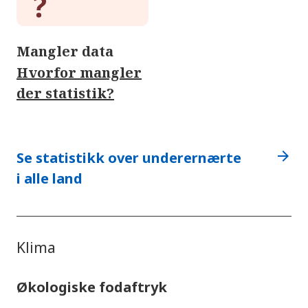
Mangler data
Hvorfor mangler
der statistik?
arrow_forward
Se statistikk over underernærte
i alle land
Klima
Økologiske fodaftryk