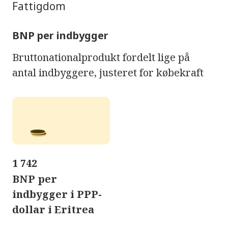
Fattigdom
BNP per indbygger
Bruttonationalprodukt fordelt lige på
antal indbyggere, justeret for købekraft
1 742
BNP per
indbygger i PPP-
dollar i Eritrea