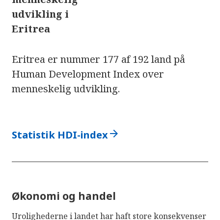
udvikling i
Eritrea
Eritrea er nummer 177 af 192 land på
Human Development Index over
menneskelig udvikling.
arrow_forward
Statistik HDI-index
Økonomi og handel
Urolighederne i landet har haft store konsekvenser