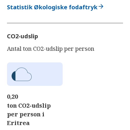
arrow_forward
Statistik Økologiske fodaftryk
CO2-udslip
Antal ton CO2-udslip per person
0,20
ton CO2-udslip
per person i
Eritrea