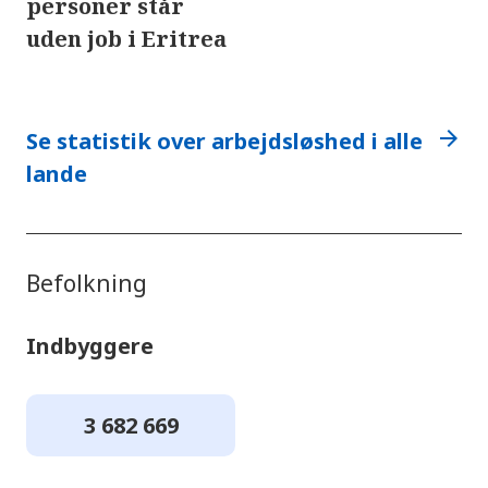
personer står
uden job i Eritrea
arrow_forward
Se statistik over arbejdsløshed i alle
lande
Befolkning
Indbyggere
3 682 669