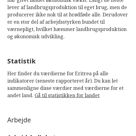
har givet landet økonomisk vækst. Langt de fleste
lever af landbrugsproduktion til eget brug, men de
producerer ikke nok til at brødføde alle. Derudover
er en stor del af arbejdsstyrken bundet til
værnepligt, hvilket hæmmer landbrugsproduktion
og økonomisk udvikling.
Statistik
Her finder du værdierne for Eritrea på alle
indikatorer (seneste rapporteret år). Du kan let
sammenligne disse værdier med værdierne for et
andet land.
Gå til statistikken for landet
Arbejde