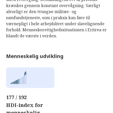
krænkes gennem konstant overvågning. Særligt
alvorligt er den tvungne militær- og
samfundstjeneste, som i praksis kan føre til
værnepligt i hele arbejdslivet under slavelignende
forhold. Menneskerettighedssituationen i Eritrea er
blandt de værste i verden.
Menneskelig udvikling
177 / 192
HDI-index for
menneskelig