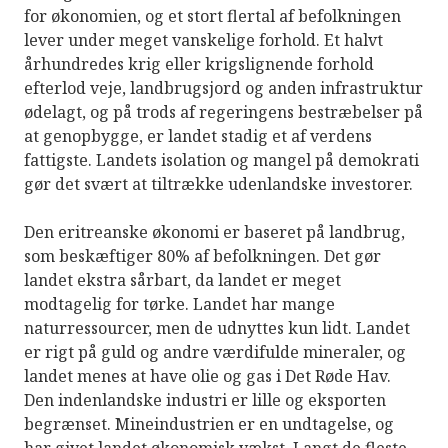
for økonomien, og et stort flertal af befolkningen
lever under meget vanskelige forhold. Et halvt
århundredes krig eller krigslignende forhold
efterlod veje, landbrugsjord og anden infrastruktur
ødelagt, og på trods af regeringens bestræbelser på
at genopbygge, er landet stadig et af verdens
fattigste. Landets isolation og mangel på demokrati
gør det svært at tiltrække udenlandske investorer.
Den eritreanske økonomi er baseret på landbrug,
som beskæftiger 80% af befolkningen. Det gør
landet ekstra sårbart, da landet er meget
modtagelig for tørke. Landet har mange
naturressourcer, men de udnyttes kun lidt. Landet
er rigt på guld og andre værdifulde mineraler, og
landet menes at have olie og gas i Det Røde Hav.
Den indenlandske industri er lille og eksporten
begrænset. Mineindustrien er en undtagelse, og