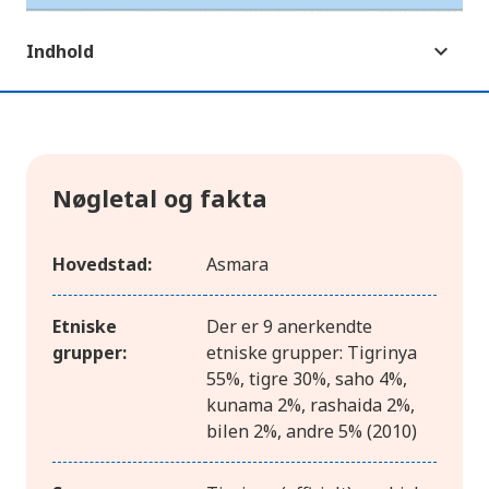
Indhold
Nøgletal og fakta
Hovedstad:
Asmara
Etniske
Der er 9 anerkendte
grupper:
etniske grupper: Tigrinya
55%, tigre 30%, saho 4%,
kunama 2%, rashaida 2%,
bilen 2%, andre 5% (2010)