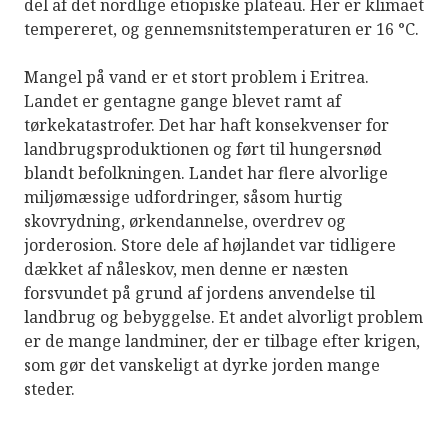
del af det nordlige etiopiske plateau. Her er klimaet
tempereret, og gennemsnitstemperaturen er 16 °C.
Mangel på vand er et stort problem i Eritrea.
Landet er gentagne gange blevet ramt af
tørkekatastrofer. Det har haft konsekvenser for
landbrugsproduktionen og ført til hungersnød
blandt befolkningen. Landet har flere alvorlige
miljømæssige udfordringer, såsom hurtig
skovrydning, ørkendannelse, overdrev og
jorderosion. Store dele af højlandet var tidligere
dækket af nåleskov, men denne er næsten
forsvundet på grund af jordens anvendelse til
landbrug og bebyggelse. Et andet alvorligt problem
er de mange landminer, der er tilbage efter krigen,
som gør det vanskeligt at dyrke jorden mange
steder.