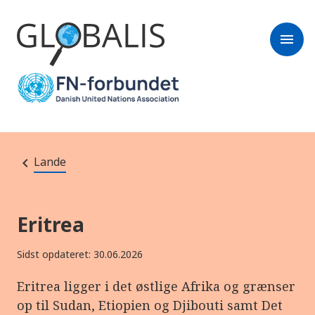
menu
Lande
Eritrea
Sidst opdateret: 30.06.2026
Eritrea ligger i det østlige Afrika og grænser
op til Sudan, Etiopien og Djibouti samt Det