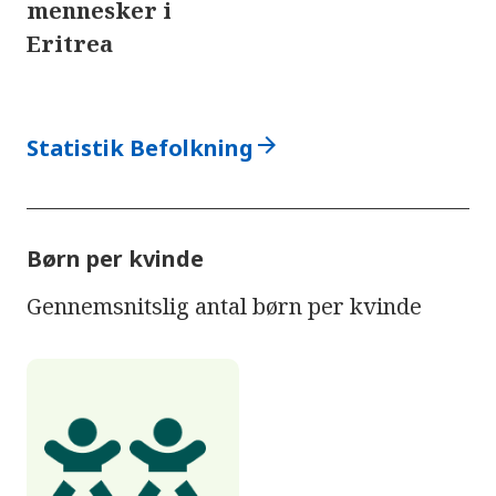
mennesker i
Eritrea
arrow_forward
Statistik Befolkning
Børn per kvinde
Gennemsnitslig antal børn per kvinde