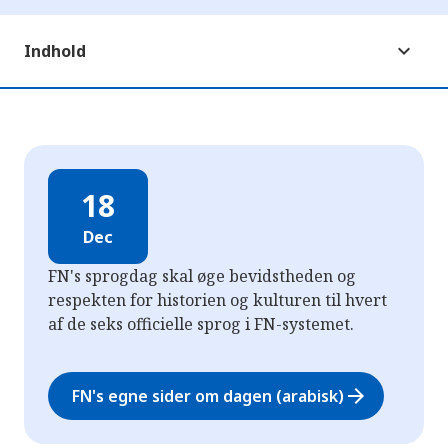
Indhold
18
Dec
FN's sprogdag skal øge bevidstheden og
respekten for historien og kulturen til hvert
af de seks officielle sprog i FN-systemet.
arrow_forward
FN's egne sider om dagen (arabisk)