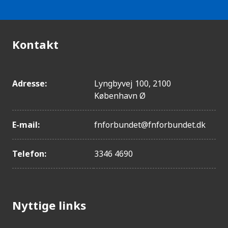
Kontakt
Adresse:
Lyngbyvej 100, 2100
København Ø
E-mail:
fnforbundet@fnforbundet.dk
Telefon:
3346 4690
Nyttige links