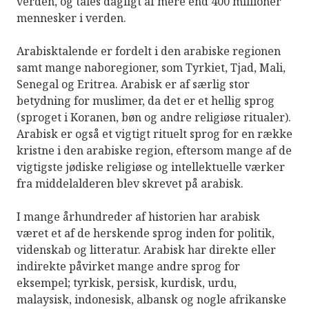
verden, og tales dagligt af mere end 400 millioner
mennesker i verden.
Arabisktalende er fordelt i den arabiske regionen
samt mange naboregioner, som Tyrkiet, Tjad, Mali,
Senegal og Eritrea. Arabisk er af særlig stor
betydning for muslimer, da det er et hellig sprog
(sproget i Koranen, bøn og andre religiøse ritualer).
Arabisk er også et vigtigt rituelt sprog for en række
kristne i den arabiske region, eftersom mange af de
vigtigste jødiske religiøse og intellektuelle værker
fra middelalderen blev skrevet på arabisk.
I mange århundreder af historien har arabisk
været et af de herskende sprog inden for politik,
videnskab og litteratur. Arabisk har direkte eller
indirekte påvirket mange andre sprog for
eksempel; tyrkisk, persisk, kurdisk, urdu,
malaysisk, indonesisk, albansk og nogle afrikanske