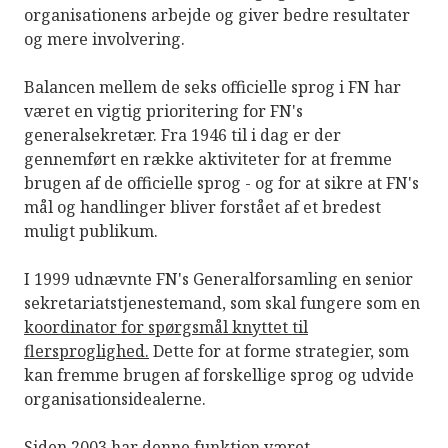
organisationens arbejde og giver bedre resultater
og mere involvering.
Balancen mellem de seks officielle sprog i FN har
været en vigtig prioritering for FN's
generalsekretær. Fra 1946 til i dag er der
gennemført en række aktiviteter for at fremme
brugen af de officielle sprog - og for at sikre at FN's
mål og handlinger bliver forstået af et bredest
muligt publikum.
I 1999 udnævnte FN's Generalforsamling en senior
sekretariatstjenestemand, som skal fungere som en
koordinator for spørgsmål knyttet til
flersproglighed.
Dette for at forme strategier, som
kan fremme brugen af forskellige sprog og udvide
organisationsidealerne.
Siden 2003 har denne funktion været