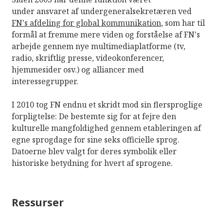
under ansvaret af undergeneralsekretæren ved
FN's afdeling for global kommunikation
, som har til
formål at fremme mere viden og forståelse af FN's
arbejde gennem nye multimediaplatforme (tv,
radio, skriftlig presse, videokonferencer,
hjemmesider osv.) og alliancer med
interessegrupper.
I 2010 tog FN endnu et skridt mod sin flersproglige
forpligtelse: De bestemte sig for at fejre den
kulturelle mangfoldighed gennem etableringen af
egne sprogdage for sine seks officielle sprog.
Datoerne blev valgt for deres symbolik eller
historiske betydning for hvert af sprogene.
Ressurser