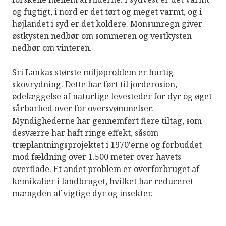
og fugtigt, i nord er det tørt og meget varmt, og i
højlandet i syd er det koldere. Monsunregn giver
østkysten nedbør om sommeren og vestkysten
nedbør om vinteren.
Sri Lankas største miljøproblem er hurtig
skovrydning. Dette har ført til jorderosion,
ødelæggelse af naturlige levesteder for dyr og øget
sårbarhed over for oversvømmelser.
Myndighederne har gennemført flere tiltag, som
desværre har haft ringe effekt, såsom
træplantningsprojektet i 1970'erne og forbuddet
mod fældning over 1.500 meter over havets
overflade. Et andet problem er overforbruget af
kemikalier i landbruget, hvilket har reduceret
mængden af ​​vigtige dyr og insekter.