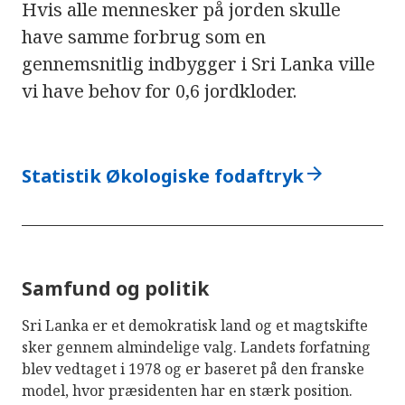
Hvis alle mennesker på jorden skulle
have samme forbrug som en
gennemsnitlig indbygger i Sri Lanka ville
vi have behov for 0,6 jordkloder.
arrow_forward
Statistik Økologiske fodaftryk
Samfund og politik
Sri Lanka er et demokratisk land og et magtskifte
sker gennem almindelige valg. Landets forfatning
blev vedtaget i 1978 og er baseret på den franske
model, hvor præsidenten har en stærk position.