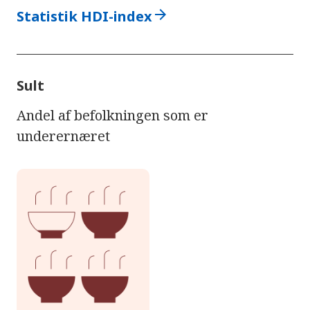
arrow_forward
Statistik HDI-index
Sult
Andel af befolkningen som er
underernæret