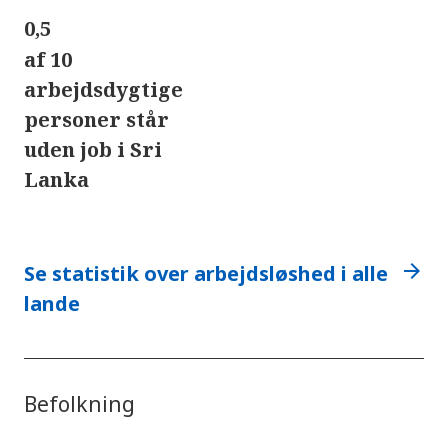
0,5
af 10
arbejdsdygtige
personer står
uden job i Sri
Lanka
arrow_forward
Se statistik over arbejdsløshed i alle
lande
Befolkning