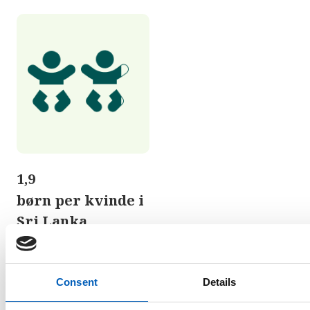
1,9
børn per kvinde i
Sri Lanka
Consent
Details
arrow_forward
Statistik Fertilitet