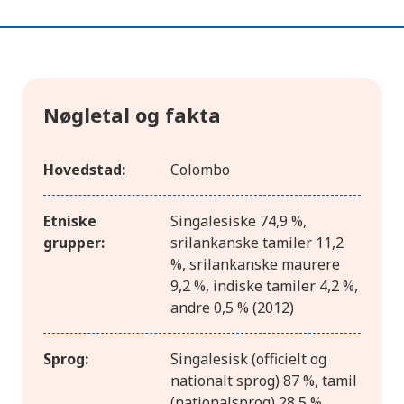
Nøgletal og fakta
Hovedstad:
Colombo
Etniske
Singalesiske 74,9 %,
grupper:
srilankanske tamiler 11,2
%, srilankanske maurere
9,2 %, indiske tamiler 4,2 %,
andre 0,5 % (2012)
Sprog:
Singalesisk (officielt og
nationalt sprog) 87 %, tamil
(nationalsprog) 28,5 %,