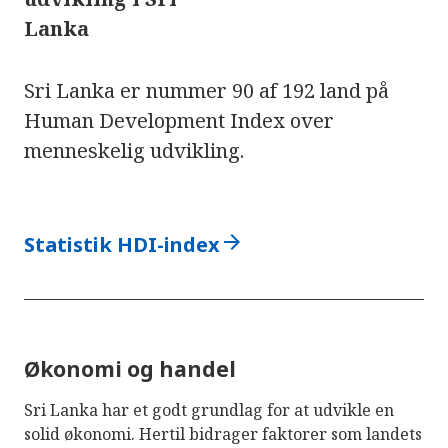
Lanka
Sri Lanka er nummer 90 af 192 land på
Human Development Index over
menneskelig udvikling.
arrow_forward
Statistik HDI-index
Økonomi og handel
Sri Lanka har et godt grundlag for at udvikle en
solid økonomi. Hertil bidrager faktorer som landets