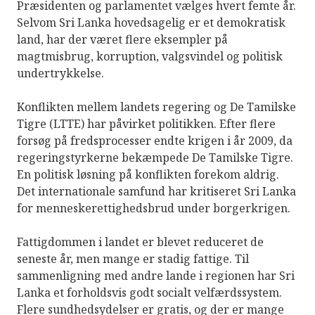
Præsidenten og parlamentet vælges hvert femte år.
Selvom Sri Lanka hovedsagelig er et demokratisk
land, har der været flere eksempler på
magtmisbrug, korruption, valgsvindel og politisk
undertrykkelse.
Konflikten mellem landets regering og De Tamilske
Tigre (LTTE) har påvirket politikken. Efter flere
forsøg på fredsprocesser endte krigen i år 2009, da
regeringstyrkerne bekæmpede De Tamilske Tigre.
En politisk løsning på konflikten forekom aldrig.
Det internationale samfund har kritiseret Sri Lanka
for menneskerettighedsbrud under borgerkrigen.
Fattigdommen i landet er blevet reduceret de
seneste år, men mange er stadig fattige. Til
sammenligning med andre lande i regionen har Sri
Lanka et forholdsvis godt socialt velfærdssystem.
Flere sundhedsydelser er gratis, og der er mange