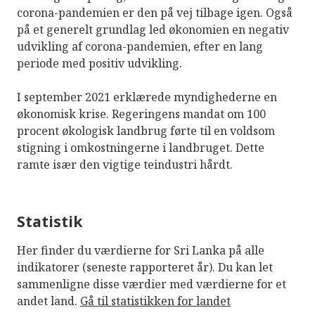
corona-pandemien er den på vej tilbage igen. Også
på et generelt grundlag led økonomien en negativ
udvikling af corona-pandemien, efter en lang
periode med positiv udvikling.
I september 2021 erklærede myndighederne en
økonomisk krise. Regeringens mandat om 100
procent økologisk landbrug førte til en voldsom
stigning i omkostningerne i landbruget. Dette
ramte især den vigtige teindustri hårdt.
Statistik
Her finder du værdierne for Sri Lanka på alle
indikatorer (seneste rapporteret år). Du kan let
sammenligne disse værdier med værdierne for et
andet land.
Gå til statistikken for landet