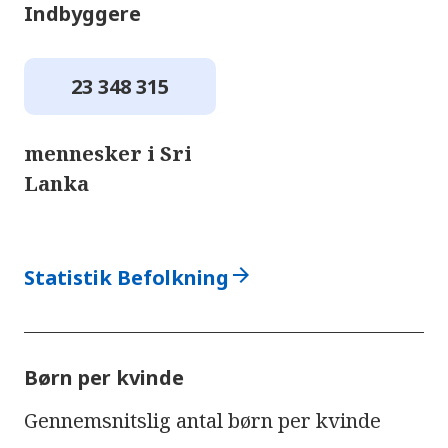
Indbyggere
23 348 315
mennesker i Sri
Lanka
arrow_forward
Statistik Befolkning
Børn per kvinde
Gennemsnitslig antal børn per kvinde