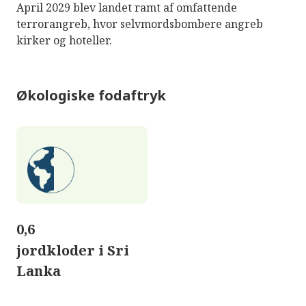
April 2029 blev landet ramt af omfattende
terrorangreb, hvor selvmordsbombere angreb
kirker og hoteller.
Økologiske fodaftryk
0,6
jordkloder i Sri
Lanka