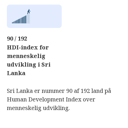
90 / 192
HDI-index for
menneskelig
udvikling i Sri
Lanka
Sri Lanka er nummer 90 af 192 land på
Human Development Index over
menneskelig udvikling.