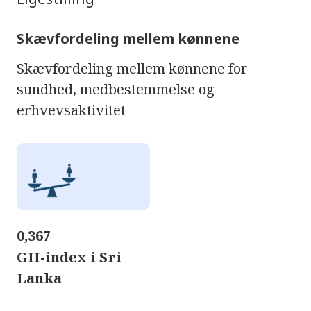
Skævfordeling mellem kønnene
Skævfordeling mellem kønnene for
sundhed, medbestemmelse og
erhvevsaktivitet
0,367
GII-index i Sri
Lanka