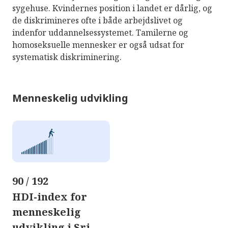
sygehuse. Kvindernes position i landet er dårlig, og
de diskrimineres ofte i både arbejdslivet og
indenfor uddannelsessystemet. Tamilerne og
homoseksuelle mennesker er også udsat for
systematisk diskriminering.
Menneskelig udvikling
90 / 192
HDI-index for
menneskelig
udvikling i Sri