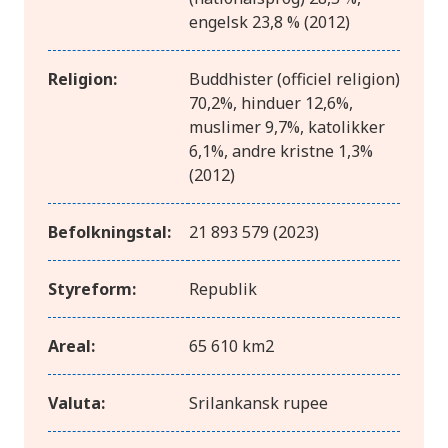
engelsk 23,8 % (2012)
Religion:
Buddhister (officiel religion)
70,2%, hinduer 12,6%,
muslimer 9,7%, katolikker
6,1%, andre kristne 1,3%
(2012)
Befolkningstal:
21 893 579 (2023)
Styreform:
Republik
Areal:
65 610 km2
Valuta:
Srilankansk rupee