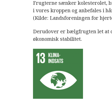
Frugterne sænker kolesterolet, b
i vores kroppen og anbefales i h
(Kilde: Landsforeningen for hjert
Derudover er bælgfrugten let at 
økonomisk stabilitet.