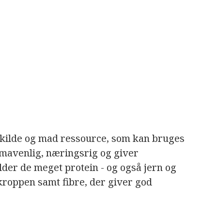
skilde og mad ressource, som kan bruges
imavenlig, næringsrig og giver
er de meget protein - og også jern og
 kroppen samt fibre, der giver god