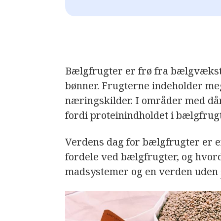
Bælgfrugter er frø fra bælgvækste
bønner. Frugterne indeholder meg
næringskilder. I områder med dårl
fordi proteinindholdet i bælgfrug
Verdens dag for bælgfrugter er e
fordele ved bælgfrugter, og hvor
madsystemer og en verden uden