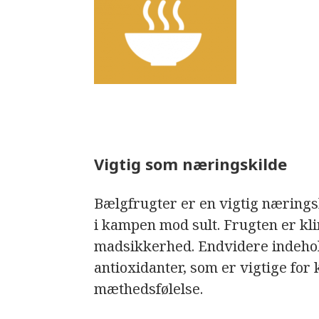
Vigtig som næringskilde
Bælgfrugter er en vigtig næring
i kampen mod sult. Frugten er kl
madsikkerhed. Endvidere indehold
antioxidanter, som er vigtige for
mæthedsfølelse.