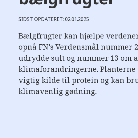
SIDST OPDATERET: 02.01.2025
Bælgfrugter kan hjælpe verdene
opnå FN's Verdensmål nummer 2
udrydde sult og nummer 13 om a
klimaforandringerne. Planterne 
vigtig kilde til protein og kan b
klimavenlig gødning.