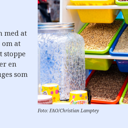
n med at
 om at
t stoppe
er en
ruges som
Foto: FAO/Christian Lamptey