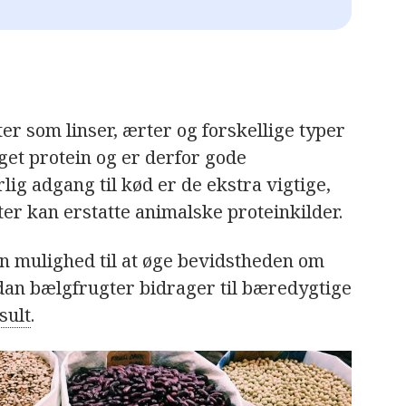
r som linser, ærter og forskellige typer
et protein og er derfor gode
ig adgang til kød er de ekstra vigtige,
ter kan erstatte animalske proteinkilder.
n mulighed til at øge bevidstheden om
dan bælgfrugter bidrager til bæredygtige
sult
.