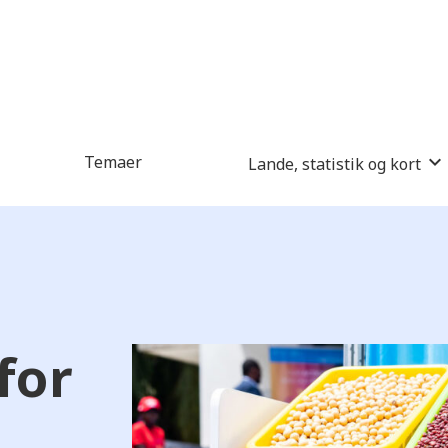
Temaer
Lande, statistik og kort
for