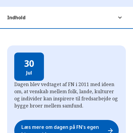
Indhold
30
Jul
Dagen blev vedtaget af FN i 2011 med ideen
om, at venskab mellem folk, lande, kulturer
og individer kan inspirere til fredsarbejde og
bygge broer mellem samfund.
Læs mere om dagen på FN's egen
arrow_forward