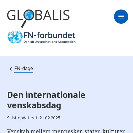
menu
FN-dage
Den internationale
venskabsdag
Sidst opdateret: 21.02.2025
Venskab mellem mennesker, stater, kulturer