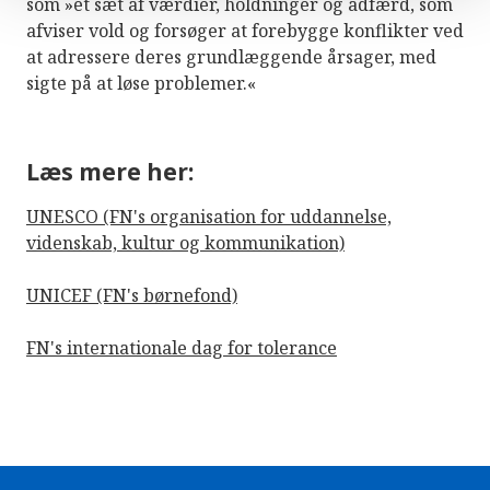
som »et sæt af værdier, holdninger og adfærd, som
afviser vold og forsøger at forebygge konflikter ved
at adressere deres grundlæggende årsager, med
sigte på at løse problemer.«
Læs mere her:
UNESCO (FN's organisation for uddannelse,
videnskab, kultur og kommunikation)
UNICEF (FN's børnefond)
FN's internationale dag for tolerance