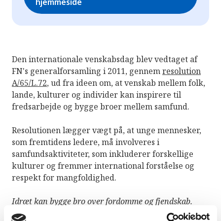
hjemmeside
Den internationale venskabsdag blev vedtaget af
FN's generalforsamling i 2011, gennem
resolution
A/65/L.72
, ud fra ideen om, at venskab mellem folk,
lande, kulturer og individer kan inspirere til
fredsarbejde og bygge broer mellem samfund.
Resolutionen lægger vægt på, at unge mennesker,
som fremtidens ledere, må involveres i
samfundsaktiviteter, som inkluderer forskellige
kulturer og fremmer international forståelse og
respekt for mangfoldighed.
Idræt kan bygge bro over fordomme og fjendskab.
Filmen nedenfor viser en venskabskamp i fodbold