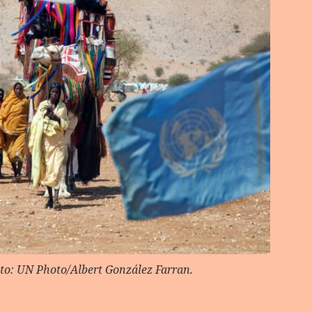
oto: UN Photo/Albert González Farran.