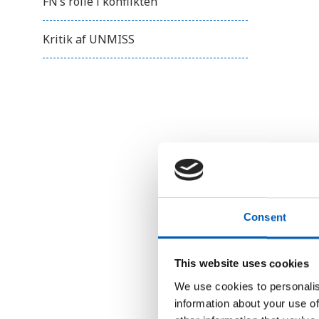
FN’s rolle i konflikten
Kritik af UNMISS
Consent
This website uses cookies
We use cookies to personalis
information about your use of