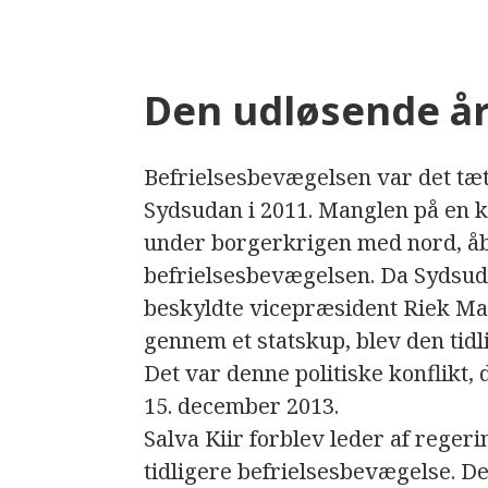
Den udløsende år
Befrielsesbevægelsen var det tæt
Sydsudan i 2011. Manglen på en k
under borgerkrigen med nord, åbn
befrielsesbevægelsen. Da Sydsuda
beskyldte vicepræsident Riek Mac
gennem et statskup, blev den tidli
Det var denne politiske konflikt,
15. december 2013.
Salva Kiir forblev leder af regeri
tidligere befrielsesbevægelse. D