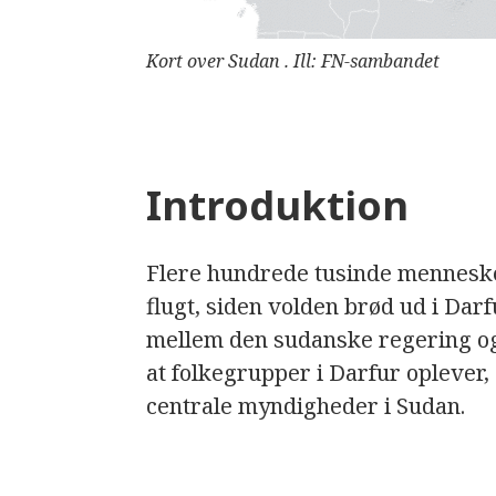
Kort over Sudan . Ill: FN-sambandet
Introduktion
Flere hundrede tusinde mennesker
flugt, siden volden brød ud i Darf
mellem den sudanske regering og
at folkegrupper i Darfur oplever, 
centrale myndigheder i Sudan.