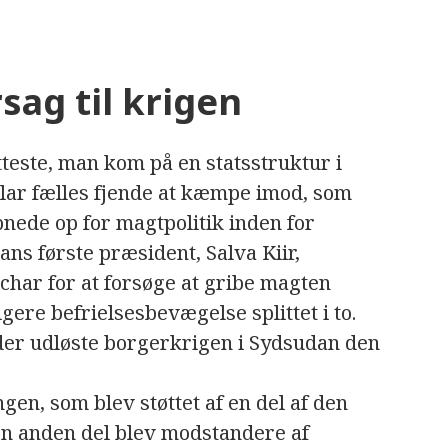
sag til krigen
teste, man kom på en statsstruktur i
lar fælles fjende at kæmpe imod, som
ede op for magtpolitik inden for
ns første præsident, Salva Kiir,
har for at forsøge at gribe magten
gere befrielsesbevægelse splittet i to.
 der udløste borgerkrigen i Sydsudan den
ngen, som blev støttet af en del af den
en anden del blev modstandere af