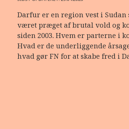
Darfur er en region vest i Sudan
været præget af brutal vold og ko
siden 2003. Hvem er parterne i k
Hvad er de underliggende årsag
hvad gør FN for at skabe fred i D