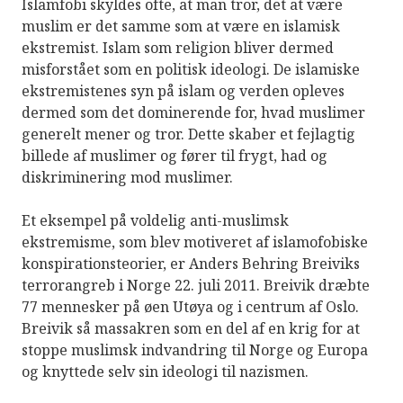
Islamfobi skyldes ofte, at man tror, det at være
muslim er det samme som at være en islamisk
ekstremist. Islam som religion bliver dermed
misforstået som en politisk ideologi. De islamiske
ekstremistenes syn på islam og verden opleves
dermed som det dominerende for, hvad muslimer
generelt mener og tror. Dette skaber et fejlagtig
billede af muslimer og fører til frygt, had og
diskriminering mod muslimer.
Et eksempel på voldelig anti-muslimsk
ekstremisme, som blev motiveret af islamofobiske
konspirationsteorier, er Anders Behring Breiviks
terrorangreb i Norge 22. juli 2011. Breivik dræbte
77 mennesker på øen Utøya og i centrum af Oslo.
Breivik så massakren som en del af en krig for at
stoppe muslimsk indvandring til Norge og Europa
og knyttede selv sin ideologi til nazismen.