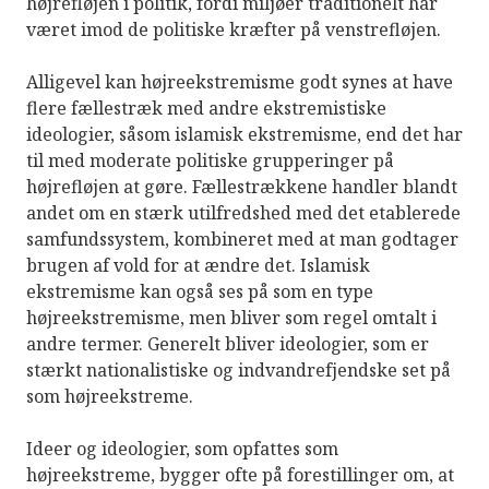
højrefløjen i politik, fordi miljøer traditionelt har
været imod de politiske kræfter på venstrefløjen.
Alligevel kan højreekstremisme godt synes at have
flere fællestræk med andre ekstremistiske
ideologier, såsom islamisk ekstremisme, end det har
til med moderate politiske grupperinger på
højrefløjen at gøre. Fællestrækkene handler blandt
andet om en stærk utilfredshed med det etablerede
samfundssystem, kombineret med at man godtager
brugen af vold for at ændre det. Islamisk
ekstremisme kan også ses på som en type
højreekstremisme, men bliver som regel omtalt i
andre termer. Generelt bliver ideologier, som er
stærkt nationalistiske og indvandrefjendske set på
som højreekstreme.
Ideer og ideologier, som opfattes som
højreekstreme, bygger ofte på forestillinger om, at