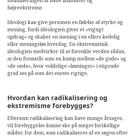
mobiliseringen af både islamister og
højreekstreme.
Ideologi kan give personen en følelse af styrke og
mening, fordi ideologien giver et »vigtigt
opdrag« og skaber en mening i en ellers kedelig
eller meningsløs hverdag. En ekstremistisk
ideologien medvirker til at forenkle verden sådan,
at den fremstår som en kamp mellem »de gode« og
»de onde«, hvor voldelige »løsninger« i stigende
grad ses på som det eneste rigtige.
Hvordan kan radikalisering og
ekstremisme forebygges?
Eftersom radikalisering kan have mange årsager,
vil forebyggelse kunne ske på meget forskellige
måder. For dem, som radikaliseres af en søgen efter