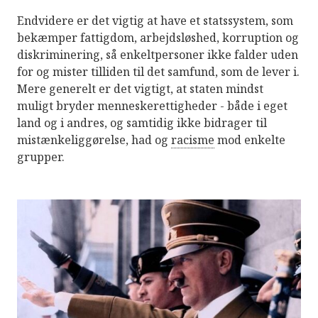
Endvidere er det vigtig at have et statssystem, som
bekæmper fattigdom, arbejdsløshed, korruption og
diskriminering, så enkeltpersoner ikke falder uden
for og mister tilliden til det samfund, som de lever i.
Mere generelt er det vigtigt, at staten mindst
muligt bryder menneskerettigheder - både i eget
land og i andres, og samtidig ikke bidrager til
mistænkeliggørelse, had og
racisme
mod enkelte
grupper.