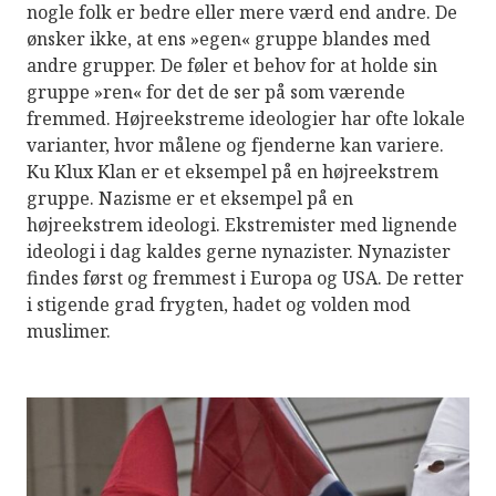
nogle folk er bedre eller mere værd end andre. De
ønsker ikke, at ens »egen« gruppe blandes med
andre grupper. De føler et behov for at holde sin
gruppe »ren« for det de ser på som værende
fremmed. Højreekstreme ideologier har ofte lokale
varianter, hvor målene og fjenderne kan variere.
Ku Klux Klan er et eksempel på en højreekstrem
gruppe. Nazisme er et eksempel på en
højreekstrem ideologi. Ekstremister med lignende
ideologi i dag kaldes gerne nynazister. Nynazister
findes først og fremmest i Europa og USA. De retter
i stigende grad frygten, hadet og volden mod
muslimer.