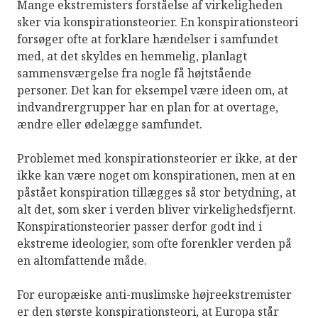
Mange ekstremisters forståelse af virkeligheden
sker via konspirationsteorier. En konspirationsteori
forsøger ofte at forklare hændelser i samfundet
med, at det skyldes en hemmelig, planlagt
sammensværgelse fra nogle få højtstående
personer. Det kan for eksempel være ideen om, at
indvandrergrupper har en plan for at overtage,
ændre eller ødelægge samfundet.
Problemet med konspirationsteorier er ikke, at der
ikke kan være noget om konspirationen, men at en
påstået konspiration tillægges så stor betydning, at
alt det, som sker i verden bliver virkelighedsfjernt.
Konspirationsteorier passer derfor godt ind i
ekstreme ideologier, som ofte forenkler verden på
en altomfattende måde.
For europæiske anti-muslimske højreekstremister
er den største konspirationsteori, at Europa står