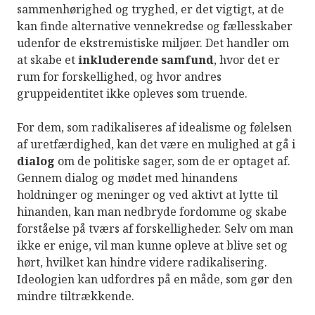
sammenhørighed og tryghed, er det vigtigt, at de
kan finde alternative vennekredse og fællesskaber
udenfor de ekstremistiske miljøer. Det handler om
at skabe et
inkluderende
samfund
, hvor det er
rum for forskellighed, og hvor andres
gruppeidentitet ikke opleves som truende.
For dem, som radikaliseres af idealisme og følelsen
af uretfærdighed, kan det være en mulighed at gå i
dialog
om de politiske sager, som de er optaget af.
Gennem dialog og mødet med hinandens
holdninger og meninger og ved aktivt at lytte til
hinanden, kan man nedbryde fordomme og skabe
forståelse på tværs af forskelligheder. Selv om man
ikke er enige, vil man kunne opleve at blive set og
hørt, hvilket kan hindre videre radikalisering.
Ideologien kan udfordres på en måde, som gør den
mindre tiltrækkende.