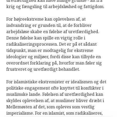
uretfærdighed kan have mange grunde - alt fra
krig og fængsling til arbejdsløshed og fattigdom.
For højreekstreme kan oplevelsen af, at
indvandring er grunden til, at de forbliver
arbejdsløse skabe en følelse af uretfærdighed.
Denne følelse kan spille en vigtig rolle i
radikaliseringsprocessen. Det er på et sådant
tidspunkt, man er modtagelig for ekstreme
ideologier og miljøer, fordi disse kan tilbyde en
overordnet forklaring på, hvorfor man føler sig
frustreret og uretfærdigt behandlet.
For islamistiske ekstremister er idealismen og det
politiske engagement ofte knyttet til konflikter i
muslimske lande. Følelsen af uretfærdighed kan
skyldes oplevelsen af, at muslimer bliver dræbt i
Mellemøsten af det, som opleves som vestlig
imperialisme. For en islamist, som radikaliseres,