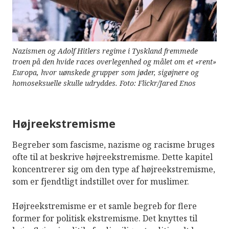
Nazismen og Adolf Hitlers regime i Tyskland fremmede
troen på den hvide races overlegenhed og målet om et «rent»
Europa, hvor uønskede grupper som jøder, sigøjnere og
homoseksuelle skulle udryddes. Foto: Flickr/Jared Enos
Højreekstremisme
Begreber som fascisme, nazisme og racisme bruges
ofte til at beskrive højreekstremisme. Dette kapitel
koncentrerer sig om den type af højreekstremisme,
som er fjendtligt indstillet over for muslimer.
Højreekstremisme er et samle begreb for flere
former for politisk ekstremisme. Det knyttes til