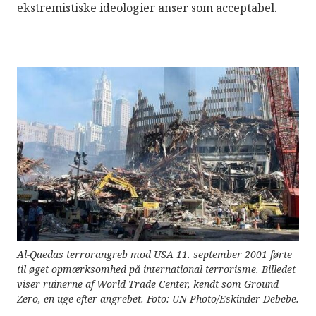
ekstremistiske ideologier anser som acceptabel.
Al-Qaedas terrorangreb mod USA 11. september 2001 førte
til øget opmærksomhed på international terrorisme. Billedet
viser ruinerne af World Trade Center, kendt som Ground
Zero, en uge efter angrebet. Foto: UN Photo/Eskinder Debebe.