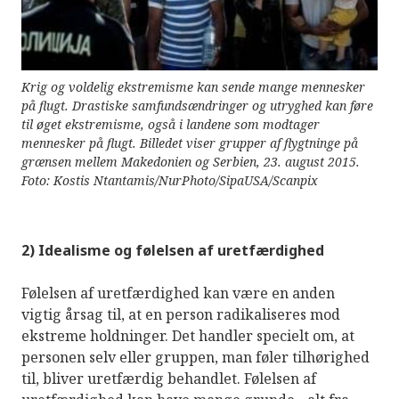
Krig og voldelig ekstremisme kan sende mange mennesker
på flugt. Drastiske samfundsændringer og utryghed kan føre
til øget ekstremisme, også i landene som modtager
mennesker på flugt. Billedet viser grupper af flygtninge på
grænsen mellem Makedonien og Serbien, 23. august 2015.
Foto: Kostis Ntantamis/NurPhoto/SipaUSA/Scanpix
2) Idealisme og følelsen af uretfærdighed
Følelsen af uretfærdighed kan være en anden
vigtig årsag til, at en person radikaliseres mod
ekstreme holdninger. Det handler specielt om, at
personen selv eller gruppen, man føler tilhørighed
til, bliver uretfærdig behandlet. Følelsen af