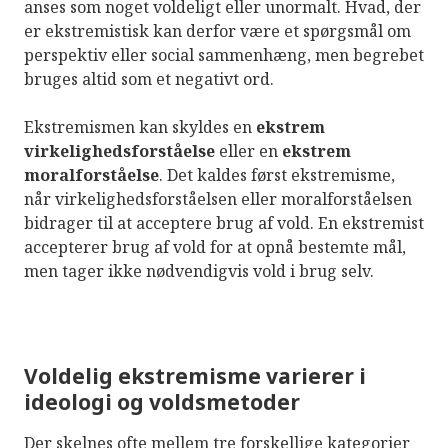
anses som noget voldeligt eller unormalt. Hvad, der
er ekstremistisk kan derfor være et spørgsmål om
perspektiv eller social sammenhæng, men begrebet
bruges altid som et negativt ord.
Ekstremismen kan skyldes en
ekstrem
virkelighedsforståelse
eller en
ekstrem
moralforståelse
. Det kaldes først ekstremisme,
når virkelighedsforståelsen eller moralforståelsen
bidrager til at acceptere brug af vold. En ekstremist
accepterer brug af vold for at opnå bestemte mål,
men tager ikke nødvendigvis vold i brug selv.
Voldelig ekstremisme varierer i
ideologi og voldsmetoder
Der skelnes ofte mellem tre forskellige kategorier