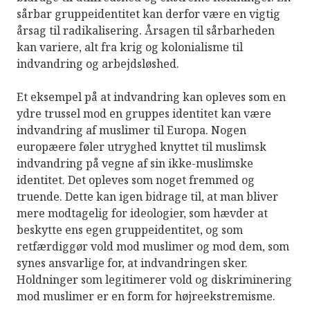
sårbar gruppeidentitet kan derfor være en vigtig
årsag til radikalisering. Årsagen til sårbarheden
kan variere, alt fra krig og kolonialisme til
indvandring og arbejdsløshed.
Et eksempel på at indvandring kan opleves som en
ydre trussel mod en gruppes identitet kan være
indvandring af muslimer til Europa. Nogen
europæere føler utryghed knyttet til muslimsk
indvandring på vegne af sin ikke-muslimske
identitet. Det opleves som noget fremmed og
truende. Dette kan igen bidrage til, at man bliver
mere modtagelig for ideologier, som hævder at
beskytte ens egen gruppeidentitet, og som
retfærdiggør vold mod muslimer og mod dem, som
synes ansvarlige for, at indvandringen sker.
Holdninger som legitimerer vold og diskriminering
mod muslimer er en form for højreekstremisme.