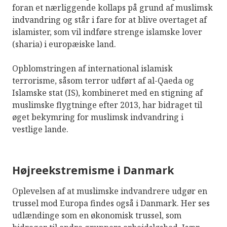
foran et nærliggende kollaps på grund af muslimsk
indvandring og står i fare for at blive overtaget af
islamister, som vil indføre strenge islamske lover
(sharia) i europæiske land.
Opblomstringen af international islamisk
terrorisme, såsom terror udført af al-Qaeda og
Islamske stat (IS), kombineret med en stigning af
muslimske flygtninge efter 2013, har bidraget til
øget bekymring for muslimsk indvandring i
vestlige lande.
Højreekstremisme i Danmark
Oplevelsen af at muslimske indvandrere udgør en
trussel mod Europa findes også i Danmark. Her ses
udlændinge som en økonomisk trussel, som