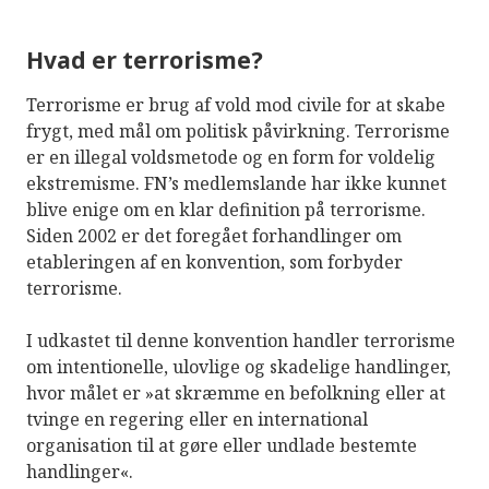
Hvad er terrorisme?
Terrorisme er brug af vold mod civile for at skabe
frygt, med mål om politisk påvirkning. Terrorisme
er en illegal voldsmetode og en form for voldelig
ekstremisme. FN’s medlemslande har ikke kunnet
blive enige om en klar definition på terrorisme.
Siden 2002 er det foregået forhandlinger om
etableringen af en konvention, som forbyder
terrorisme.
I udkastet til denne konvention handler terrorisme
om intentionelle, ulovlige og skadelige handlinger,
hvor målet er »at skræmme en befolkning eller at
tvinge en regering eller en international
organisation til at gøre eller undlade bestemte
handlinger«.