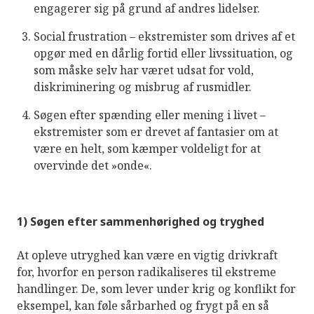
engagerer sig på grund af andres lidelser.
Social frustration – ekstremister som drives af et
opgør med en dårlig fortid eller livssituation, og
som måske selv har været udsat for vold,
diskriminering og misbrug af rusmidler.
Søgen efter spænding eller mening i livet –
ekstremister som er drevet af fantasier om at
være en helt, som kæmper voldeligt for at
overvinde det »onde«.
1) Søgen efter sammenhørighed og tryghed
At opleve utryghed kan være en vigtig drivkraft
for, hvorfor en person radikaliseres til ekstreme
handlinger. De, som lever under krig og konflikt for
eksempel, kan føle sårbarhed og frygt på en så