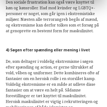
Den sociale frustration kan også være knyttet til
køn og kønsroller. Had mod kvinder og LGBTQ+-
personer er noget, som går igen i ekstremistiske
miljøer. Næsten alle terrorangreb begås af mænd,
og ekstremisme kan derfor tolkes som et forsøg på
at genoprette en bestemt form for maskulinitet.
4) Søgen efter spænding eller mening i livet
De, som deltager i voldelig ekstremisme i søgen
efter spænding og action, er gerne tiltrukket af
vold, våben og uniformer. Dette kombineres ofte af
fantasier om en heroisk rolle i en storslået kamp.
Voldelig ekstremisme er en måde at udleve disse
fantasier om at være en helt på. Sådanne
forestillinger er tæt knyttet til maskulinitet.
Heroisk maskulinitet er vigtig i rekrutteringen og