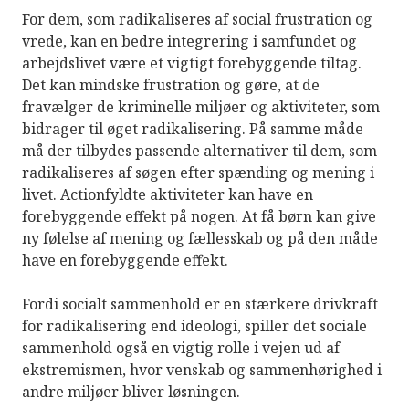
For dem, som radikaliseres af social frustration og
vrede, kan en bedre integrering i samfundet og
arbejdslivet være et vigtigt forebyggende tiltag.
Det kan mindske frustration og gøre, at de
fravælger de kriminelle miljøer og aktiviteter, som
bidrager til øget radikalisering. På samme måde
må der tilbydes passende alternativer til dem, som
radikaliseres af søgen efter spænding og mening i
livet. Actionfyldte aktiviteter kan have en
forebyggende effekt på nogen. At få børn kan give
ny følelse af mening og fællesskab og på den måde
have en forebyggende effekt.
Fordi socialt sammenhold er en stærkere drivkraft
for radikalisering end ideologi, spiller det sociale
sammenhold også en vigtig rolle i vejen ud af
ekstremismen, hvor venskab og sammenhørighed i
andre miljøer bliver løsningen.