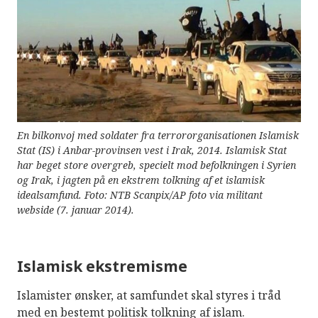
En bilkonvoj med soldater fra terrororganisationen Islamisk
Stat (IS) i Anbar-provinsen vest i Irak, 2014. Islamisk Stat
har beget store overgreb, specielt mod befolkningen i Syrien
og Irak, i jagten på en ekstrem tolkning af et islamisk
idealsamfund. Foto: NTB Scanpix/AP foto via militant
webside (7. januar 2014).
Islamisk ekstremisme
Islamister ønsker, at samfundet skal styres i tråd
med en bestemt politisk tolkning af islam.