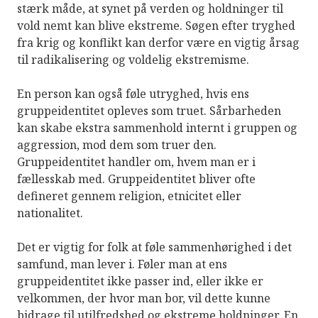
stærk måde, at synet på verden og holdninger til
vold nemt kan blive ekstreme. Søgen efter tryghed
fra krig og konflikt kan derfor være en vigtig årsag
til radikalisering og voldelig ekstremisme.
En person kan også føle utryghed, hvis ens
gruppeidentitet opleves som truet. Sårbarheden
kan skabe ekstra sammenhold internt i gruppen og
aggression, mod dem som truer den.
Gruppeidentitet handler om, hvem man er i
fællesskab med. Gruppeidentitet bliver ofte
defineret gennem religion, etnicitet eller
nationalitet.
Det er vigtig for folk at føle sammenhørighed i det
samfund, man lever i. Føler man at ens
gruppeidentitet ikke passer ind, eller ikke er
velkommen, der hvor man bor, vil dette kunne
bidrage til utilfredshed og ekstreme holdninger. En