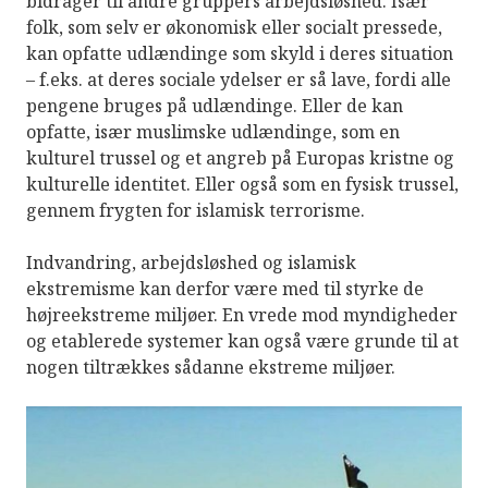
bidrager til andre gruppers arbejdsløshed. Især
folk, som selv er økonomisk eller socialt pressede,
kan opfatte udlændinge som skyld i deres situation
– f.eks. at deres sociale ydelser er så lave, fordi alle
pengene bruges på udlændinge. Eller de kan
opfatte, især muslimske udlændinge, som en
kulturel trussel og et angreb på Europas kristne og
kulturelle identitet. Eller også som en fysisk trussel,
gennem frygten for islamisk terrorisme.
Indvandring, arbejdsløshed og islamisk
ekstremisme kan derfor være med til styrke de
højreekstreme miljøer. En vrede mod myndigheder
og etablerede systemer kan også være grunde til at
nogen tiltrækkes sådanne ekstreme miljøer.