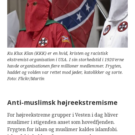
Ku Klux Klan (KKK) er en hvid, kristen og racistisk
ekstremist-organisation i USA. I sin storhedstid i 1920'erne
havde organisationen flere millioner medlemmer. Frygten,
haddet og volden var rettet mod jøder, katolikker og sorte.
Foto: Flickr/Martin
Anti-muslimsk højreekstremisme
For højreekstreme grupper i Vesten i dag bliver
muslimer i stigenden anset som hovedfjenden.
Frygten for islam og muslimer kaldes islamfobi.