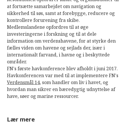
at fortsætte samarbejdet om navigation og
sikkerhed til søs, samt at forebygge, reducere og
kontrollere forurening fra skibe.
Medlemslandene opfordres til at øge
investeringerne i forskning og til at dele
information om verdenshavene, for at styrke den
fælles viden om havene og sejlads der, især i
internationalt farvand, i havne og i beskyttede
områder.
FN's første havkonference blev afholdt i juni 2017.
Havkonferencen var med til at implementere FN's
Verdensmål 14
, som handler om liv i havet, og
hvordan man sikrer en bæredygtig udnyttelse af
have, søer og marine ressourcer.
Lær mere