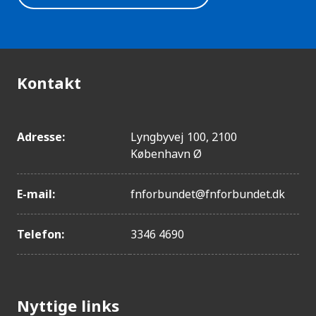
Kontakt
Adresse:
Lyngbyvej 100, 2100
København Ø
E-mail:
fnforbundet@fnforbundet.dk
Telefon:
3346 4690
Nyttige links