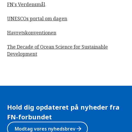
FN's Verdensmål
UNESCOs portal om dagen
Havretskonventionen
The Decade of Ocean Science for Sustainable
Development
Hold dig opdateret på nyheder fra
FN-forbundet
arrow_forward
Modtag vores nyhedsbrev