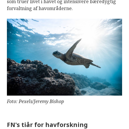
som truer livet i havet og intensivere bæredygtig
forvaltning af havområderne.
Foto: Pexels/Jeremy Bishop
FN's tiår for havforskning