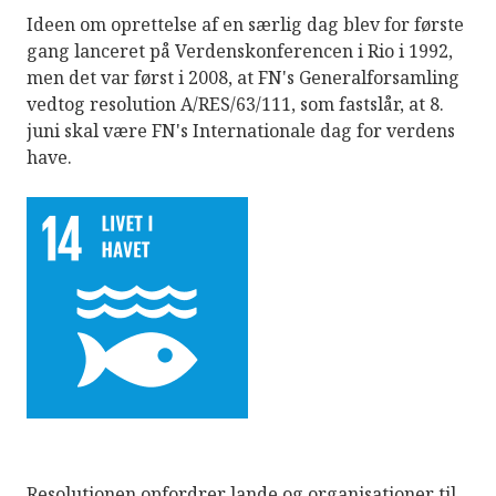
Ideen om oprettelse af en særlig dag blev for første
gang lanceret på Verdenskonferencen i Rio i 1992,
men det var først i 2008, at FN's Generalforsamling
vedtog resolution A/RES/63/111, som fastslår, at 8.
juni skal være FN's Internationale dag for verdens
have.
Resolutionen opfordrer lande og organisationer til