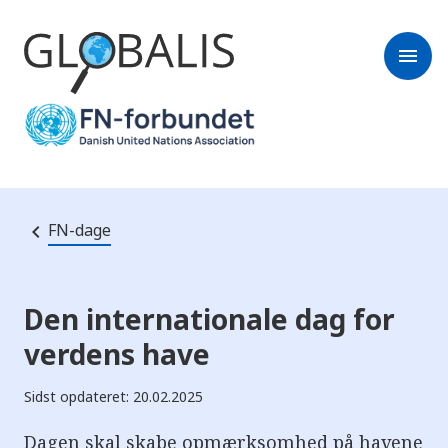
menu
FN-dage
Den internationale dag for
verdens have
Sidst opdateret: 20.02.2025
Dagen skal skabe opmærksomhed på havene