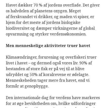
Havet dækker 70 % af jordens overflade. Det giver
os halvdelen af planetens oxygen. Meget
af ferskvandet vi drikker, og maden vi spiser, er
hjem for det meste af jordens biologiske
biodiversitet og dæmper virkningerne af global
opvarmning og styrker verdensøkonomien.
Men menneskelige aktiviteter truer havet
Klimaændringer, forurening og overfiskeri truer
livet i havet – og dermed også vores liv. 90% af
bestanden af store fisk er på vej til at blive
udryddet og 50% af koralrevene er ødelagte.
Menneskeheden tager mere fra havet, end vi
formår at genopbygge.
Den internationale dag for verdens have markeres
for at øge bevidstheden om, hvilke udfordringer