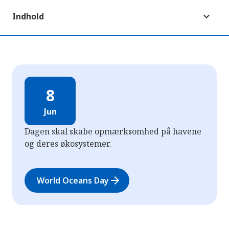
Indhold
8
Jun
Dagen skal skabe opmærksomhed på havene
og deres økosystemer.
arrow_forward
World Oceans Day