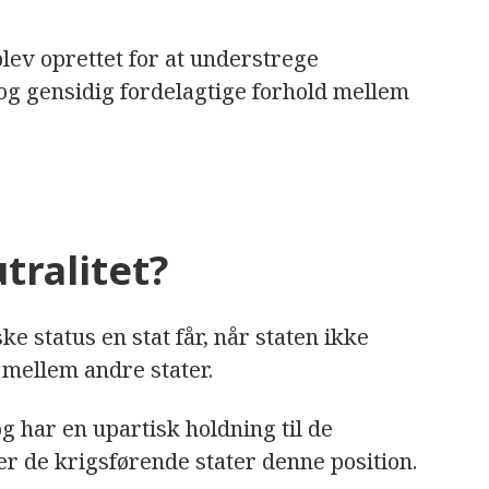
blev oprettet for at understrege
 og gensidig fordelagtige forhold mellem
tralitet?
e status en stat får, når staten ikke
t mellem andre stater.
og har en upartisk holdning til de
r de krigsførende stater denne position.