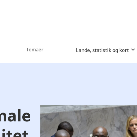
Temaer
Lande, statistik og kort
nale
itet