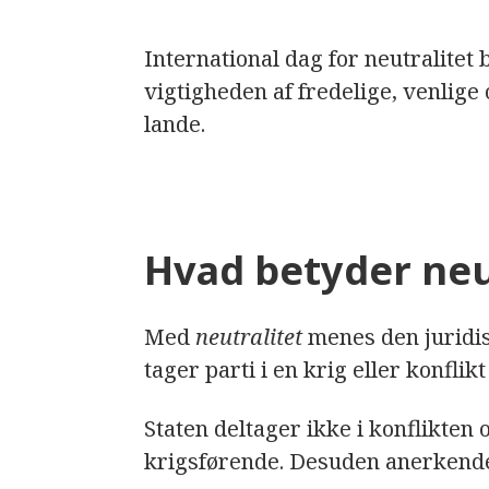
International dag for neutralitet 
vigtigheden af fredelige, venlige
lande.
Hvad betyder neu
Med
neutralitet
menes den juridisk
tager parti i en krig eller konflik
Staten deltager ikke i konflikten 
krigsførende. Desuden anerkende