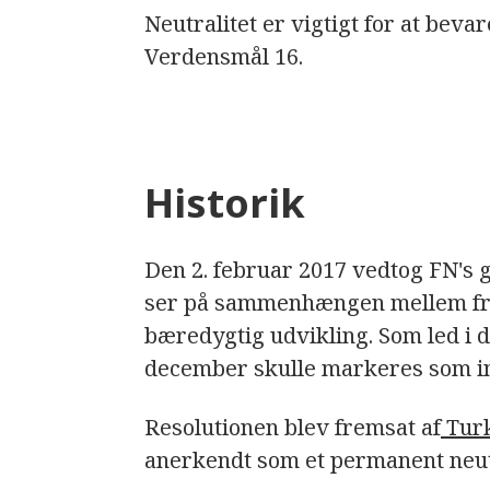
Neutralitet er vigtigt for at beva
Verdensmål 16.
Historik
Den 2. februar 2017 vedtog FN's 
ser på sammenhængen mellem fr
bæredygtig udvikling. Som led i d
december skulle markeres som int
Resolutionen blev fremsat af
Turk
anerkendt som et permanent neutr