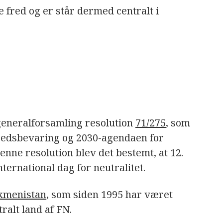
re fred og er står dermed centralt i
generalforsamling resolution
71/275
, som
edsbevaring og 2030-agendaen for
enne resolution blev det bestemt, at 12.
ernational dag for neutralitet.
menistan,
som siden 1995 har været
alt land af FN.