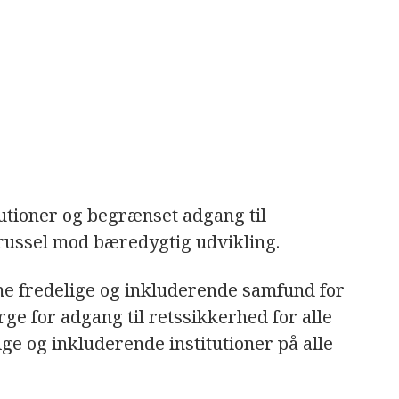
tutioner og begrænset adgang til
trussel mod bæredygtig udvikling.
mme fredelige og inkluderende samfund for
rge for adgang til retssikkerhed for alle
ge og inkluderende institutioner på alle