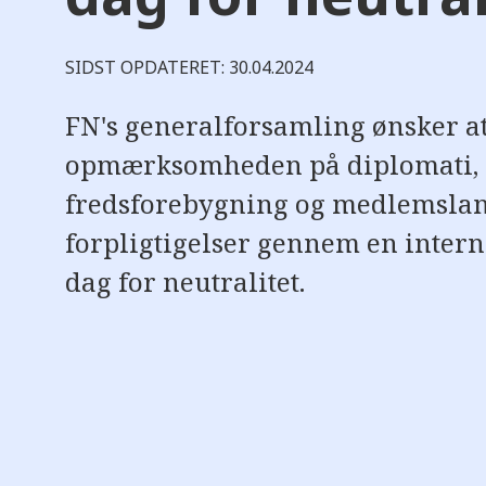
SIDST OPDATERET: 30.04.2024
FN's generalforsamling ønsker at
opmærksomheden på diplomati,
fredsforebygning og medlemsla
forpligtigelser gennem en intern
dag for neutralitet.