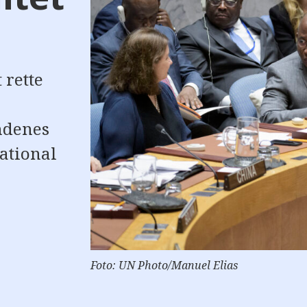
 rette
ndenes
ational
Foto: UN Photo/Manuel Elias