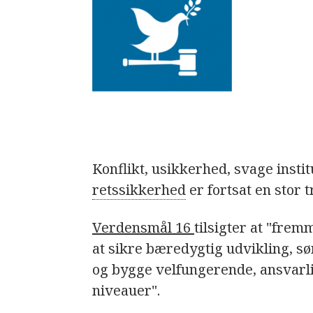
Konflikt, usikkerhed, svage insti
retssikkerhed
er fortsat en stor 
Verdensmål 16
tilsigter at "fre
at sikre bæredygtig udvikling, sø
og bygge velfungerende, ansvarli
niveauer".