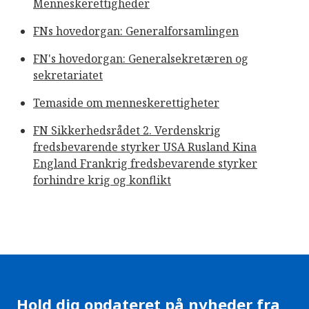
Menneskerettigheder
FNs hovedorgan: Generalforsamlingen
FN's hovedorgan: Generalsekretæren og
sekretariatet
Temaside om menneskerettigheter
FN Sikkerhedsrådet 2. Verdenskrig
fredsbevarende styrker USA Rusland Kina
England Frankrig fredsbevarende styrker
forhindre krig og konflikt
Hold dig opdateret på nyheder fra