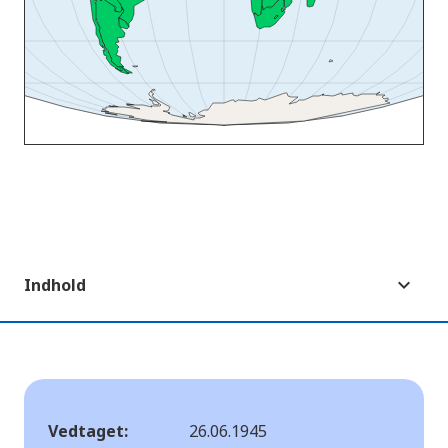
Indhold
Vedtaget:
26.06.1945