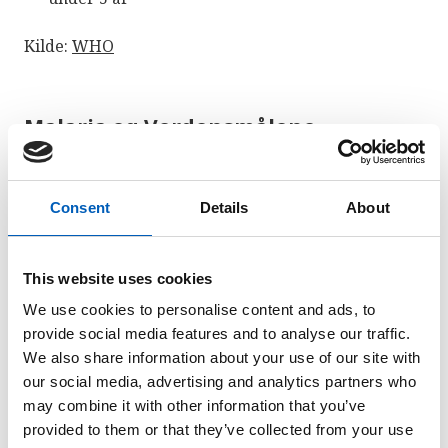
Kilde:
WHO
Malaria og Verdensmålene
Consent
Details
About
This website uses cookies
We use cookies to personalise content and ads, to
provide social media features and to analyse our traffic.
We also share information about your use of our site with
our social media, advertising and analytics partners who
may combine it with other information that you’ve
FN's Verdensmål
er verdens fælles handlingsplan
provided to them or that they’ve collected from your use