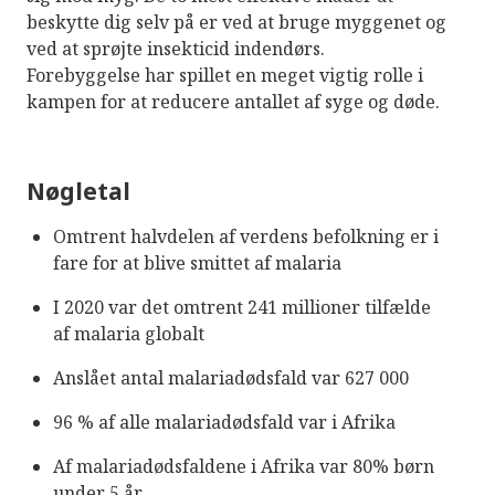
beskytte dig selv på er ved at bruge myggenet og
ved at sprøjte insekticid indendørs.
Forebyggelse har spillet en meget vigtig rolle i
kampen for at reducere antallet af syge og døde.
Nøgletal
Omtrent halvdelen af verdens befolkning er i
fare for at blive smittet af malaria
I 2020 var det omtrent 241 millioner tilfælde
af malaria globalt
Anslået antal malariadødsfald var 627 000
96 % af alle malariadødsfald var i Afrika
Af malariadødsfaldene i Afrika var 80% børn
under 5 år