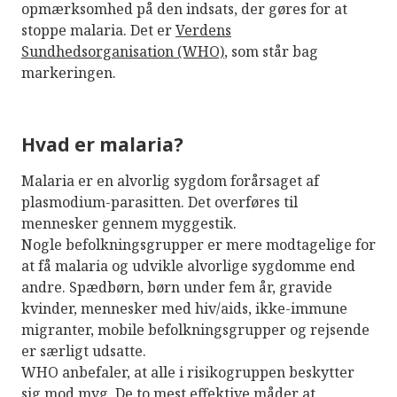
opmærksomhed på den indsats, der gøres for at
stoppe malaria. Det er
Verdens
Sundhedsorganisation (WHO)
, som står bag
markeringen.
Hvad er malaria?
Malaria er en alvorlig sygdom forårsaget af
plasmodium-parasitten. Det overføres til
mennesker gennem myggestik.
Nogle befolkningsgrupper er mere modtagelige for
at få malaria og udvikle alvorlige sygdomme end
andre. Spædbørn, børn under fem år, gravide
kvinder, mennesker med hiv/aids, ikke-immune
migranter, mobile befolkningsgrupper og rejsende
er særligt udsatte.
WHO anbefaler, at alle i risikogruppen beskytter
sig mod myg. De to mest effektive måder at