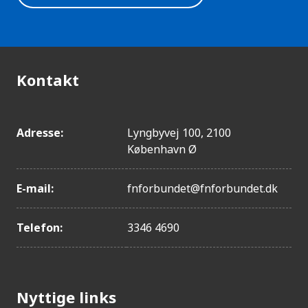
Kontakt
Adresse:
Lyngbyvej 100, 2100
København Ø
E-mail:
fnforbundet@fnforbundet.dk
Telefon:
3346 4690
Nyttige links