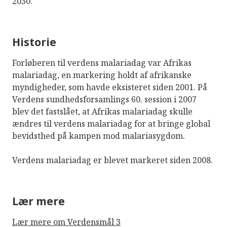
2030.
Historie
Forløberen til verdens malariadag var Afrikas
malariadag, en markering holdt af afrikanske
myndigheder, som havde eksisteret siden 2001. På
Verdens sundhedsforsamlings 60. session i 2007
blev det fastslået, at Afrikas malariadag skulle
ændres til verdens malariadag for at bringe global
bevidsthed på kampen mod malariasygdom.
Verdens malariadag er blevet markeret siden 2008.
Lær mere
Lær mere om Verdensmål 3