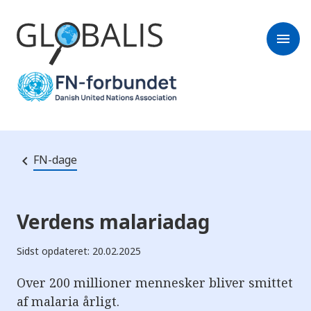
menu
FN-dage
Verdens malariadag
Sidst opdateret: 20.02.2025
Over 200 millioner mennesker bliver smittet
af malaria årligt.