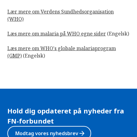
Lær mere om Verdens Sundhedsorganisation
(WHO)
Læs mere om malaria på WHO egne sider
(Engelsk)
Læs mere om WHO's globale malariaprogram
(GMP)
(Engelsk)
Hold dig opdateret på nyheder fra
FN-forbundet
arrow_forward
Modtag vores nyhedsbrev