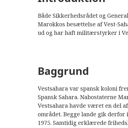
Både Sikkerhedsrådet og General
Marokkos besættelse af Vest-Sah
ud og har haft militærstyrker i V
Baggrund
Vestsahara var spansk koloni frem 
Spansk Sahara. Nabostaterne Ma
Vestsahara havde været en del af
området. Begge lande gik derfor 
1975. Samtidig erklærede friheds