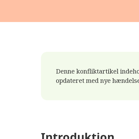
Denne konfliktartikel indeho
opdateret med nye hændelse
Introduktion