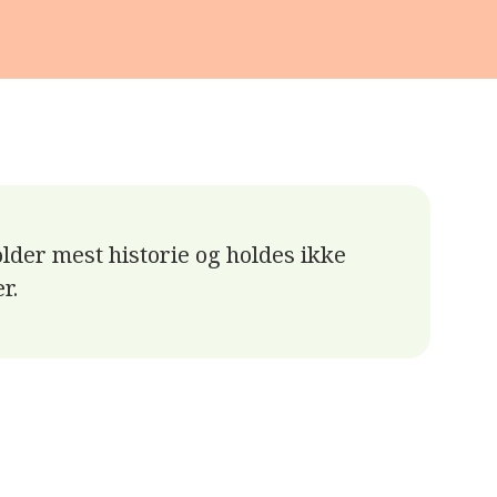
lder mest historie og holdes ikke
r.