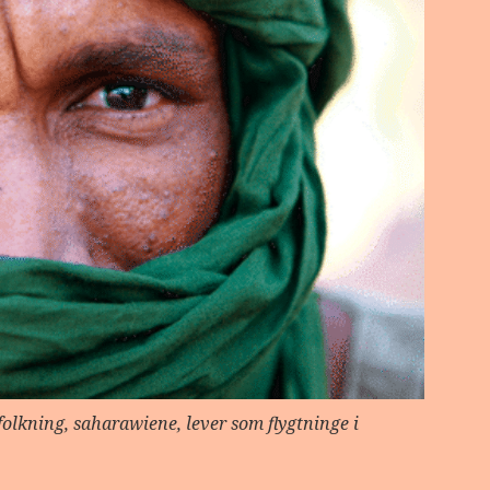
folkning, saharawiene, lever som flygtninge i