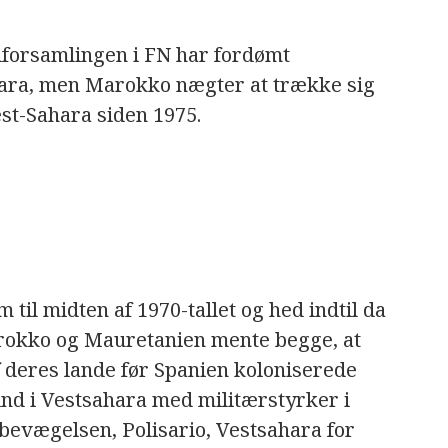
forsamlingen i FN har fordømt
ara, men Marokko nægter at trække sig
est-Sahara siden 1975.
til midten af 1970-tallet og hed indtil da
rokko og Mauretanien mente begge, at
 deres lande før Spanien koloniserede
ind i Vestsahara med militærstyrker i
bevægelsen, Polisario, Vestsahara for