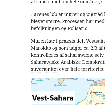
af sand rundt om hele området, s
I årenes løb er murer og pigtråd 
blevet større. Processen har mød
befolkningen og Polisario.
Muren har i praksis delt Vestsahar
Marokko og som udgør ca. 2/3 af te
kontrolleres af saharawiene selv.
Saharawiske Arabiske Demokrati
suverænitet
over hele territoriet