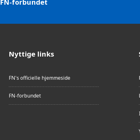
 FN-forbundet
Nyttige links
FN's officielle hjemmeside
FN-forbundet