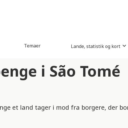
Temaer
Lande, statistik og kort
enge i São Tomé
nge et land tager i mod fra borgere, der b