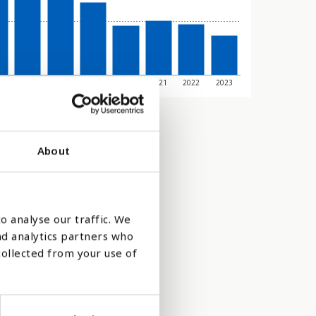
6
2017
2018
2019
2020
2021
2022
2023
About
o analyse our traffic. We
nd analytics partners who
collected from your use of