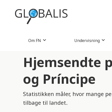
Om FN
Undervisning
Hjemsendte p
og Príncipe
Statistikken måler, hvor mange pe
tilbage til landet.