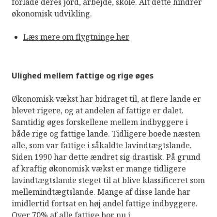
forlade deres jord, arbejde, skole. Alt dette hindrer
økonomisk udvikling.
Læs mere om flygtninge her
Ulighed mellem fattige og rige øges
Økonomisk vækst har bidraget til, at flere lande er
blevet rigere, og at andelen af fattige er dalet.
Samtidig øges forskellene mellem indbyggere i
både rige og fattige lande. Tidligere boede næsten
alle, som var fattige i såkaldte lavindtægtslande.
Siden 1990 har dette ændret sig drastisk. På grund
af kraftig økonomisk vækst er mange tidligere
lavindtægtslande steget til at blive klassificeret som
mellemindtægtslande. Mange af disse lande har
imidlertid fortsat en høj andel fattige indbyggere.
Over 70% af alle fattige bor nu i