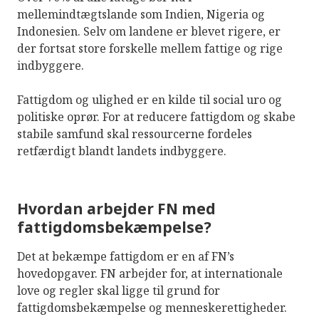
mellemindtægtslande som Indien, Nigeria og
Indonesien. Selv om landene er blevet rigere, er
der fortsat store forskelle mellem fattige og rige
indbyggere.
Fattigdom og ulighed er en kilde til social uro og
politiske oprør. For at reducere fattigdom og skabe
stabile samfund skal ressourcerne fordeles
retfærdigt blandt landets indbyggere.
Hvordan arbejder FN med
fattigdomsbekæmpelse?
Det at bekæmpe fattigdom er en af FN’s
hovedopgaver. FN arbejder for, at internationale
love og regler skal ligge til grund for
fattigdomsbekæmpelse og menneskerettigheder.