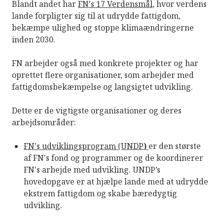
Blandt andet har
FN's
17 V
erdensmål
, hvor verdens
lande forpligter sig til at udrydde fattigdom,
bekæmpe ulighed og stoppe klimaændringerne
inden 2030.
FN arbejder også med konkrete projekter og har
oprettet flere organisationer, som arbejder med
fattigdomsbekæmpelse og langsigtet udvikling.
Dette er de vigtigste organisationer og deres
arbejdsområder:
FN's udviklingsprogram (UNDP
)
er den største
af FN's fond og programmer og de koordinerer
FN's arbejde med udvikling. UNDP’s
hovedopgave er at hjælpe lande med at udrydde
ekstrem fattigdom og skabe bæredygtig
udvikling.