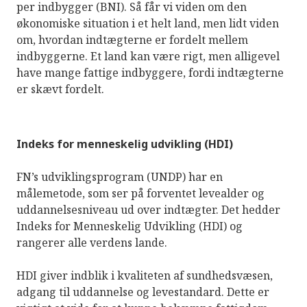
per indbygger (BNI). Så får vi viden om den
økonomiske situation i et helt land, men lidt viden
om, hvordan indtægterne er fordelt mellem
indbyggerne. Et land kan være rigt, men alligevel
have mange fattige indbyggere, fordi indtægterne
er skævt fordelt.
Indeks for menneskelig udvikling (HDI)
FN’s udviklingsprogram (UNDP) har en
målemetode, som ser på forventet levealder og
uddannelsesniveau ud over indtægter. Det hedder
Indeks for Menneskelig Udvikling (HDI) og
rangerer alle verdens lande.
HDI giver indblik i kvaliteten af sundhedsvæsen,
adgang til uddannelse og levestandard. Dette er