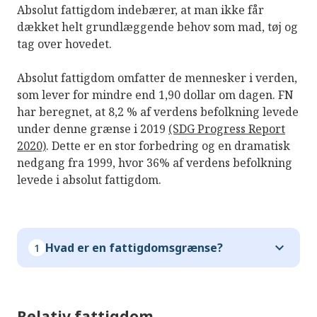
Absolut fattigdom indebærer, at man ikke får
dækket helt grundlæggende behov som mad, tøj og
tag over hovedet.
Absolut fattigdom omfatter de mennesker i verden,
som lever for mindre end 1,90 dollar om dagen. FN
har beregnet, at 8,2 % af verdens befolkning levede
under denne grænse i 2019
(SDG Progress Report
2020)
. Dette er en stor forbedring og en dramatisk
nedgang fra 1999, hvor 36% af verdens befolkning
levede i absolut fattigdom.
Hvad er en fattigdomsgrænse?
1
Relativ fattigdom