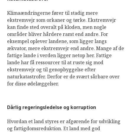
Klimaændringerne fører til stadig mere
ekstremvejr som orkaner og tørke. Ekstremvejr
kan finde sted overalt på kloden, men nogle
områder bliver hårdere ramt end andre. For
eksempel oplever landene, som ligger langs
ækvator, mere ekstremvejr end andre. Mange af de
fattige lande i verden ligger netop her. Fattige
lande har få ressourcer til at ruste sig mod
ekstremvejr og til genopbyggelse efter
naturkatastrofer. Derfor er de svært sårbare over
for disse ødelæggelser.
Dårlig regeringsledelse og korruption
Hvordan et land styres er afgørende for udvikling
og fattigdomsreduktion. Et land med god