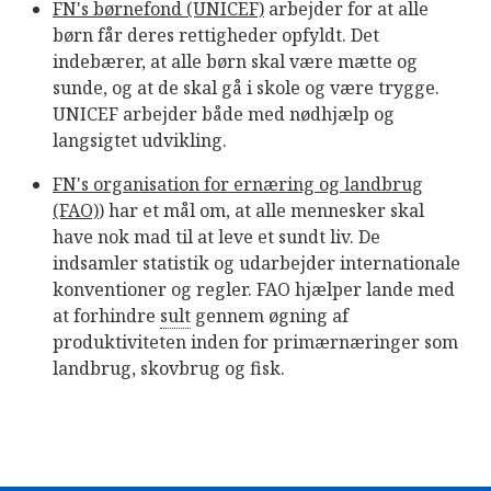
FN's børnefond (UNICEF)
arbejder for at alle
børn får deres rettigheder opfyldt. Det
indebærer, at alle børn skal være mætte og
sunde, og at de skal gå i skole og være trygge.
UNICEF arbejder både med nødhjælp og
langsigtet udvikling.
FN's organisation for ernæring og landbrug
(FAO)
) har et mål om, at alle mennesker skal
have nok mad til at leve et sundt liv. De
indsamler statistik og udarbejder internationale
konventioner og regler. FAO hjælper lande med
at forhindre
sult
gennem øgning af
produktiviteten inden for primærnæringer som
landbrug, skovbrug og fisk.