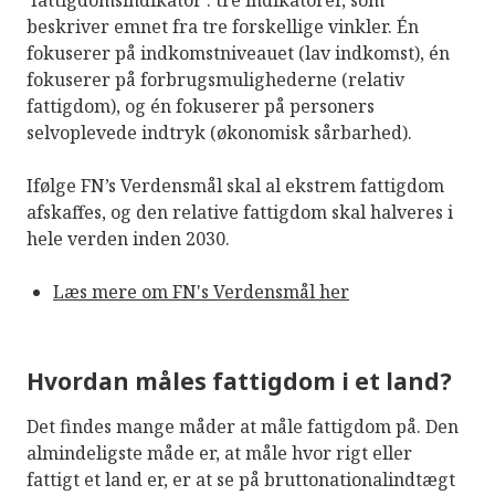
’fattigdomsindikator’: tre indikatorer, som
beskriver emnet fra tre forskellige vinkler. Én
fokuserer på indkomstniveauet (lav indkomst), én
fokuserer på forbrugsmulighederne (relativ
fattigdom), og én fokuserer på personers
selvoplevede indtryk (økonomisk sårbarhed).
Ifølge FN’s Verdensmål skal al ekstrem fattigdom
afskaffes, og den relative fattigdom skal halveres i
hele verden inden 2030.
Læs mere om FN's Verdensmål her
Hvordan måles fattigdom i et land?
Det findes mange måder at måle fattigdom på. Den
almindeligste måde er, at måle hvor rigt eller
fattigt et land er, er at se på bruttonationalindtægt