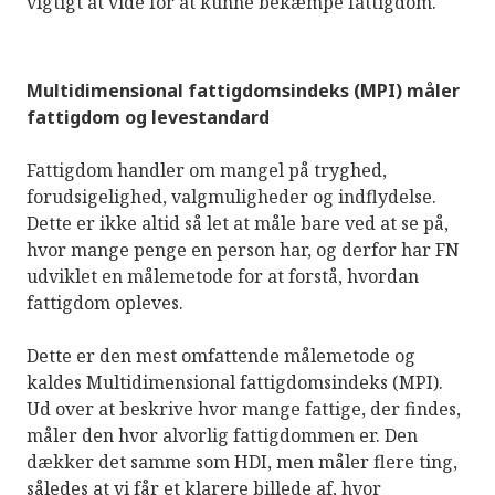
vigtigt at vide for at kunne bekæmpe fattigdom.
Multidimensional fattigdomsindeks (MPI) måler
fattigdom og levestandard
Fattigdom handler om mangel på tryghed,
forudsigelighed, valgmuligheder og indflydelse.
Dette er ikke altid så let at måle bare ved at se på,
hvor mange penge en person har, og derfor har FN
udviklet en målemetode for at forstå, hvordan
fattigdom opleves.
Dette er den mest omfattende målemetode og
kaldes Multidimensional fattigdomsindeks (MPI).
Ud over at beskrive hvor mange fattige, der findes,
måler den hvor alvorlig fattigdommen er. Den
dækker det samme som HDI, men måler flere ting,
således at vi får et klarere billede af, hvor