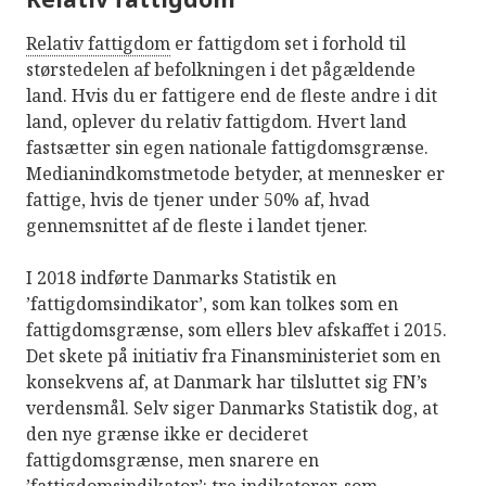
Relativ fattigdom
er fattigdom set i forhold til
størstedelen af befolkningen i det pågældende
land. Hvis du er fattigere end de fleste andre i dit
land, oplever du relativ fattigdom. Hvert land
fastsætter sin egen nationale fattigdomsgrænse.
Medianindkomstmetode betyder, at mennesker er
fattige, hvis de tjener under 50% af, hvad
gennemsnittet af de fleste i landet tjener.
I 2018 indførte Danmarks Statistik en
’fattigdomsindikator’, som kan tolkes som en
fattigdomsgrænse, som ellers blev afskaffet i 2015.
Det skete på initiativ fra Finansministeriet som en
konsekvens af, at Danmark har tilsluttet sig FN’s
verdensmål. Selv siger Danmarks Statistik dog, at
den nye grænse ikke er decideret
fattigdomsgrænse, men snarere en