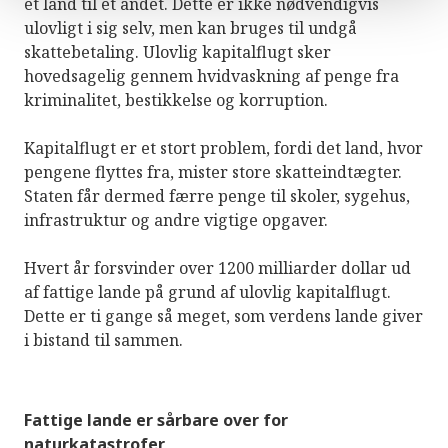
et land til et andet. Dette er ikke nødvendigvis
ulovligt i sig selv, men kan bruges til undgå
skattebetaling. Ulovlig kapitalflugt sker
hovedsagelig gennem hvidvaskning af penge fra
kriminalitet, bestikkelse og korruption.
Kapitalflugt er et stort problem, fordi det land, hvor
pengene flyttes fra, mister store skatteindtægter.
Staten får dermed færre penge til skoler, sygehus,
infrastruktur og andre vigtige opgaver.
Hvert år forsvinder over 1200 milliarder dollar ud
af fattige lande på grund af ulovlig kapitalflugt.
Dette er ti gange så meget, som verdens lande giver
i bistand til sammen.
Fattige lande er sårbare over for
naturkatastrofer