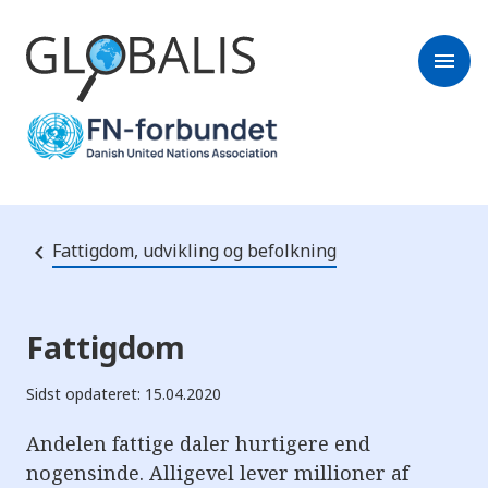
menu
Fattigdom, udvikling og befolkning
Fattigdom
Sidst opdateret: 15.04.2020
Andelen fattige daler hurtigere end
nogensinde. Alligevel lever millioner af