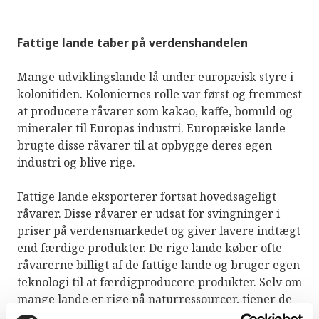
Fattige lande taber på verdenshandelen
Mange udviklingslande lå under europæisk styre i
kolonitiden. Koloniernes rolle var først og fremmest
at producere råvarer som kakao, kaffe, bomuld og
mineraler til Europas industri. Europæiske lande
brugte disse råvarer til at opbygge deres egen
industri og blive rige.
Fattige lande eksporterer fortsat hovedsageligt
råvarer. Disse råvarer er udsat for svingninger i
priser på verdensmarkedet og giver lavere indtægt
end færdige produkter. De rige lande køber ofte
råvarerne billigt af de fattige lande og bruger egen
teknologi til at færdigproducere produkter. Selv om
mange lande er rige på naturressourcer, tjener de
derfor lidt på verdenshandelen.