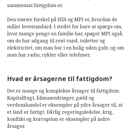
sammensat fattigdom er.
Den største forskel på HDI og MPI er, hvordan de
måler levestandard. I stedet for bare at spørge om,
hvor mange penge en familie har, spøger MPI også,
om de har adgang til rent vand, toiletter og
elektricitet, om man bor i en bolig uden gulv, og om
man har radio, cykler eller telefoner.
Hvad er årsagerne til fattigdom?
Det er mange og komplekse årsager til fattigdom.
Kapitalflugt, klimaændringer, gæld og
verdenshandel er eksempler på ydre årsager til, at
et land er fattigt. Dårlig regeringsledelse, krig,
konflikt og korruption er eksempler på indre
årsager.