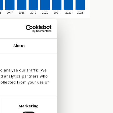
6
2017
2018
2019
2020
2021
2022
2023
About
o analyse our traffic. We
nd analytics partners who
collected from your use of
Marketing
t, som andel