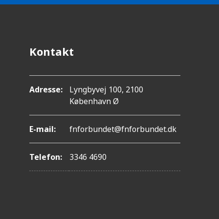
Kontakt
Adresse:
Lyngbyvej 100, 2100
København Ø
E-mail:
fnforbundet@fnforbundet.dk
Telefon:
3346 4690