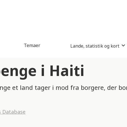
Temaer
Lande, statistik og kort
nge i Haiti
nge et land tager i mod fra borgere, der b
s Database