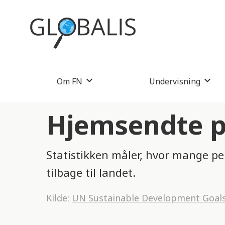
Om FN
Undervisning
Hjemsendte pe
Statistikken måler, hvor mange pe
tilbage til landet.
Kilde:
UN Sustainable Development Goal