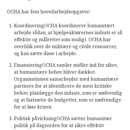
OCHA har fem hovedarbejdsopgaver:
KoordineringOCHA koordinerer humanitært
arbejde sådan, at hjælpeaktørernes indsats er så
effektiv og målrettet som muligt. OCHA har
overblik over de militære og civile ressourcer,
og kan sætte disse i arbejde.
FinansieringOCHA samler midler ind for sikre,
at humanitære behov bliver dækket.
Organisationen samarbejder med humanitære
partnere for at identificere de mest kritiske
behov, planlægge den indsats, som er nødvendig
og at fastsætte de budgetter, som er nødvendige
for at løse krisen.
Politisk påvirkningOCHA sætter humanitær
politik på dagsorden for at sikre effektiv