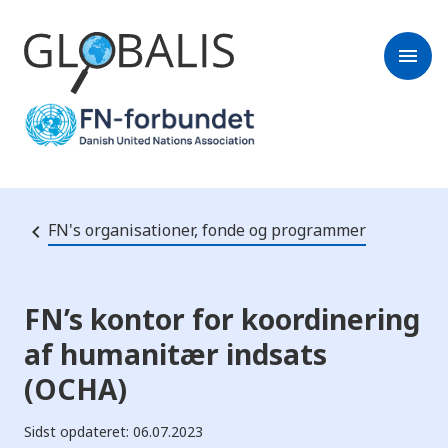
menu
FN's organisationer, fonde og programmer
FN’s kontor for koordinering
af humanitær indsats
(OCHA)
Sidst opdateret: 06.07.2023