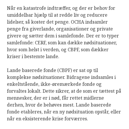
Når en katastrofe indtræffer, og der er behov for
umiddelbar hjælp til at redde liv og reducere
lidelser, så koster det penge. OCHA indsamler
penge fra giverlande, organisationer og private
givere og sætter dem i samlefonde. Der er to typer
samlefonde: CERF, som kan dække nødsituationer,
hvor som helst i verden, og CBPF, som dækker
kriser i bestemte lande.
Lande baserede fonde (CBPF) er sat op til
komplekse nødsituationer. Bidragene indsamles i
enkeltstående, ikke-øremærkede fonde og
forvaltes lokalt. Dette sikrer, at de som er tættest på
mennesker, der er i nød, får rettet midlerne
derhen, hvor de behøves mest. Lande baserede
fonde etableres, når en ny nødsituation opstår, eller
når en eksisterende krise forværres.