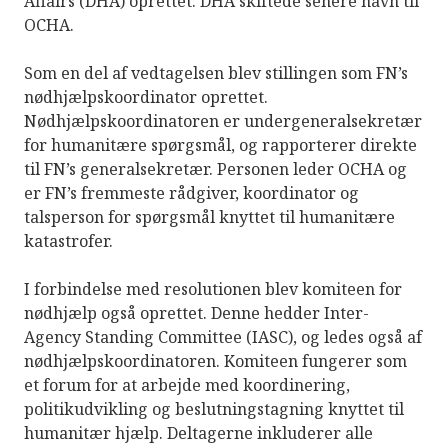
Affairs (DHA) oprettet. DHA skiftede senere navn til
OCHA.
Som en del af vedtagelsen blev stillingen som FN’s
nødhjælpskoordinator oprettet.
Nødhjælpskoordinatoren er undergeneralsekretær
for humanitære spørgsmål, og rapporterer direkte
til FN’s generalsekretær. Personen leder OCHA og
er FN’s fremmeste rådgiver, koordinator og
talsperson for spørgsmål knyttet til humanitære
katastrofer.
I forbindelse med resolutionen blev komiteen for
nødhjælp også oprettet. Denne hedder Inter-
Agency Standing Committee (IASC), og ledes også af
nødhjælpskoordinatoren. Komiteen fungerer som
et forum for at arbejde med koordinering,
politikudvikling og beslutningstagning knyttet til
humanitær hjælp. Deltagerne inkluderer alle