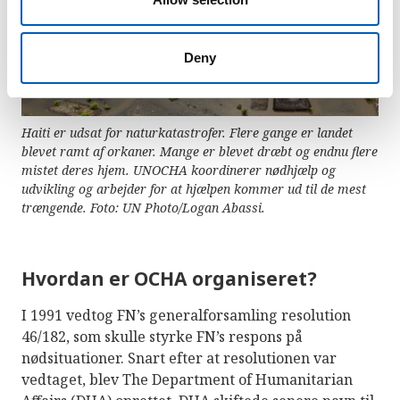
Deny
Haiti er udsat for naturkatastrofer. Flere gange er landet
blevet ramt af orkaner. Mange er blevet dræbt og endnu flere
mistet deres hjem. UNOCHA koordinerer nødhjælp og
udvikling og arbejder for at hjælpen kommer ud til de mest
trængende. Foto: UN Photo/Logan Abassi.
Hvordan er OCHA organiseret?
I 1991 vedtog FN’s generalforsamling resolution
46/182, som skulle styrke FN’s respons på
nødsituationer. Snart efter at resolutionen var
vedtaget, blev The Department of Humanitarian