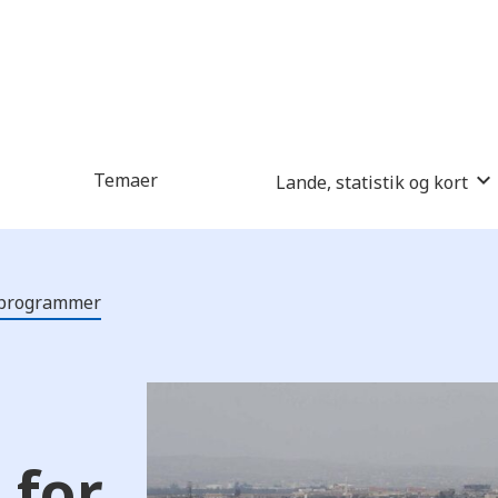
Temaer
Lande, statistik og kort
g programmer
 for