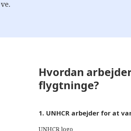
ve.
Hvordan arbejder
flygtninge?
1. UNHCR arbejder for at va
UNHCR logo