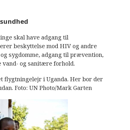
s sundhed
ninge skal have adgang til
derer beskyttelse mod HIV og andre
 og sygdomme, adgang til prævention,
 vand- og sanitære forhold.
t flygtningelejr i Uganda. Her bor der
Sudan. Foto: UN Photo/Mark Garten