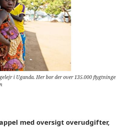
gelejr i Uganda. Her bor der over 135.000 flygtninge
en
appel med oversigt overudgifter,