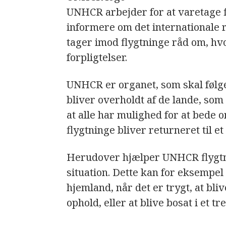
UNHCR arbejder for at varetage 
informere om det internationale 
tager imod flygtninge råd om, hv
forpligtelser.
UNHCR er organet, som skal følg
bliver overholdt af de lande, som ha
at alle har mulighed for at bede o
flygtninge bliver returneret til et 
Herudover hjælper UNHCR flygtni
situation. Dette kan for eksempel 
hjemland, når det er trygt, at bliv
ophold, eller at blive bosat i et t