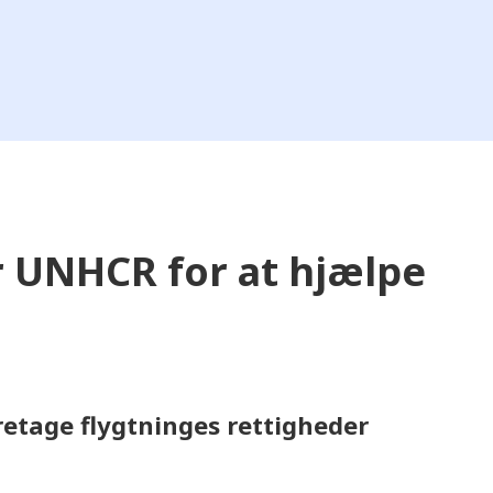
 UNHCR for at hjælpe
retage flygtninges rettigheder