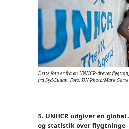
Dette foto er fra en UNHCR-drevet flygtnin
fra Syd-Sudan. Foto: UN Photo/Mark Gart
5. UNHCR udgiver en global 
og statistik over flygtninge