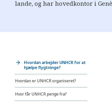
lande, og har hovedkontor i Genè
Hvordan arbejder UNHCR for at
hjælpe flygtninge?
Hvordan er UNHCR organiseret?
Hvor får UNHCR penge fra?