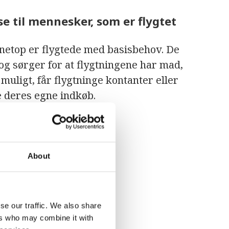
e til mennesker, som er flygtet
etop er flygtede med basisbehov. De
 og sørger for at flygtningene har mad,
muligt, får flygtninge kontanter eller
e deres egne indkøb.
About
se our traffic. We also share
ers who may combine it with