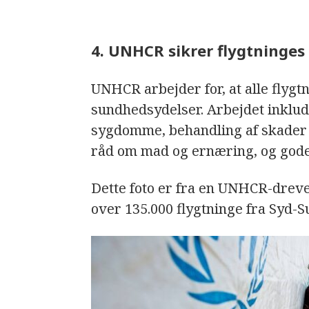
4. UNHCR sikrer flygtninge
UNHCR arbejder for, at alle flygt
sundhedsydelser. Arbejdet inklu
sygdomme, behandling af skader
råd om mad og ernæring, og gode
Dette foto er fra en UNHCR-dreve
over 135.000 flygtninge fra Syd-