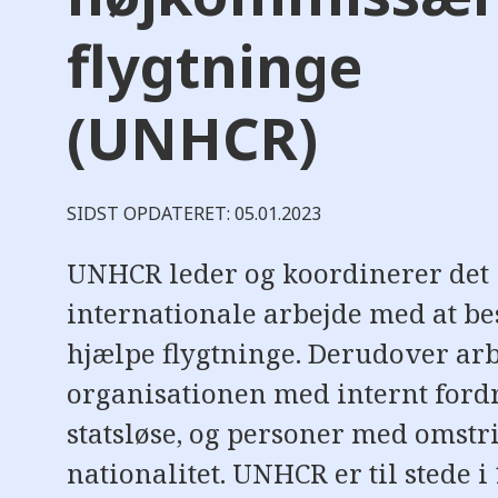
flygtninge
(UNHCR)
SIDST OPDATERET: 05.01.2023
UNHCR leder og koordinerer det
internationale arbejde med at be
hjælpe flygtninge. Derudover ar
organisationen med internt ford
statsløse, og personer med omstr
nationalitet. UNHCR er til stede i