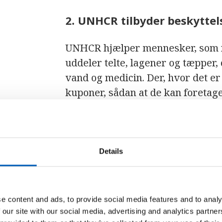
2. UNHCR tilbyder beskyttels
UNHCR hjælper mennesker, som n
uddeler telte, lagener og tæpper,
vand og medicin. Der, hvor det er 
kuponer, sådan at de kan foretag
Details
e content and ads, to provide social media features and to analy
 our site with our social media, advertising and analytics partn