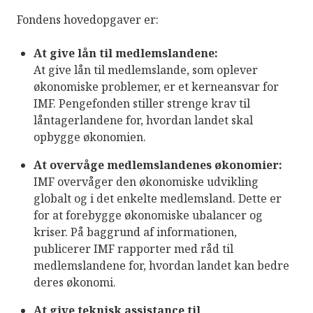
Fondens hovedopgaver er:
At give lån til medlemslandene:
At give lån til medlemslande, som oplever
økonomiske problemer, er et kerneansvar for
IMF. Pengefonden stiller strenge krav til
låntagerlandene for, hvordan landet skal
opbygge økonomien.
At overvåge medlemslandenes økonomier:
IMF overvåger den økonomiske udvikling
globalt og i det enkelte medlemsland. Dette er
for at forebygge økonomiske ubalancer og
kriser. På baggrund af informationen,
publicerer IMF rapporter med råd til
medlemslandene for, hvordan landet kan bedre
deres økonomi.
At give teknisk assistance til