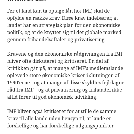
Før et land kan ta optage lån hos IMF, skal de
opfylde en række krav. Disse krav indebærer, at
landet har en strategisk plan for den økonomiske
politik, og at de knytter sig til det globale marked
gennem frihandelsaftaler og privatisering.
Kravene og den økonomiske rådgivningen fra IMF
bliver ofte diskuteret og kritiseret. En del af
kritikken går på, at mange af IMF's medlemslande
oplevede store økonomiske kriser i slutningen af
1990'erne - og at mange af disse skyldtes fejlslagne
råd fra IMF – og at privatisering og frihandel ikke
altid fører til god økonomisk udvikling.
IMF bliver også kritiseret for at stille de samme
krav til alle lande uden hensyn til, at lande er
forskellige og har forskellige udgangspunkter.