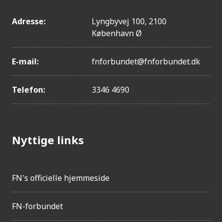
Adresse:
Lyngbyvej 100, 2100
København Ø
E-mail:
fnforbundet@fnforbundet.dk
Telefon:
3346 4690
Nyttige links
FN's officielle hjemmeside
FN-forbundet