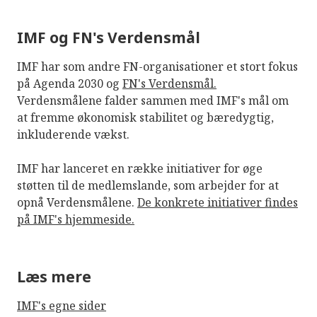
IMF og FN's Verdensmål
IMF har som andre FN-organisationer et stort fokus
på Agenda 2030 og
FN's Verdensmål.
Verdensmålene falder sammen med IMF's mål om
at fremme økonomisk stabilitet og bæredygtig,
inkluderende vækst.
IMF har lanceret en række initiativer for øge
støtten til de medlemslande, som arbejder for at
opnå Verdensmålene.
De konkrete initiativer findes
på IMF's hjemmeside.
Læs mere
IMF's egne sider