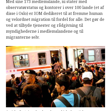
Med sine 173 medlemslande, ni stater med
observatørstatus og kontorer i over 100 lande (et af
disse i Oslo) er IOM dedikeret til at fremme human
og velordnet migration til fordel for alle. Det gør de
ved at tilbyde tjenester og rådgivning til
myndighederne i medlemslandene og til
migranterne selv.