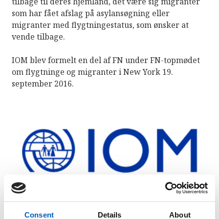
tilbage til deres hjemland, det være sig migranter
som har fået afslag på asylansøgning eller
migranter med flygtningestatus, som ønsker at
vende tilbage.
IOM blev formelt en del af FN under FN-topmødet
om flygtninge og migranter i New York 19.
september 2016.
Consent
Details
About