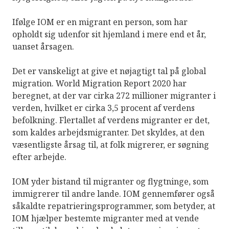
Ifølge IOM er en migrant en person, som har
opholdt sig udenfor sit hjemland i mere end et år,
uanset årsagen.
Det er vanskeligt at give et nøjagtigt tal på global
migration. World Migration Report 2020 har
beregnet, at der var cirka 272 millioner migranter i
verden, hvilket er cirka 3,5 procent af verdens
befolkning. Flertallet af verdens migranter er det,
som kaldes arbejdsmigranter. Det skyldes, at den
væsentligste årsag til, at folk migrerer, er søgning
efter arbejde.
IOM yder bistand til migranter og flygtninge, som
immigrerer til andre lande. IOM gennemfører også
såkaldte repatrieringsprogrammer, som betyder, at
IOM hjælper bestemte migranter med at vende