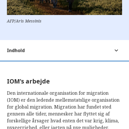
AFP/Aris Messinis
Indhold
IOM’s arbejde
Den internationale organisation for migration
(IOM) er den ledende mellemstatslige organisation
for global migration. Migration har fundet sted
gennem alle tider, mennesker har flyttet sig af
forskellige årsager hvad enten det var krig, klima,
nysgerrighed, eller jagten på nye muligheder.