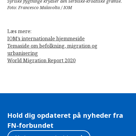
Syriske flygtninge krydser den serbiske-kroatiske grænse.
Foto: Francesco Malavolta / IOM
Læs mere:
IOM’s internationale hjemmeside
Temaside om befolkning, migration og
urbanisering
World Migration Report 2020
Hold dig opdateret på nyheder fra
FN-forbundet