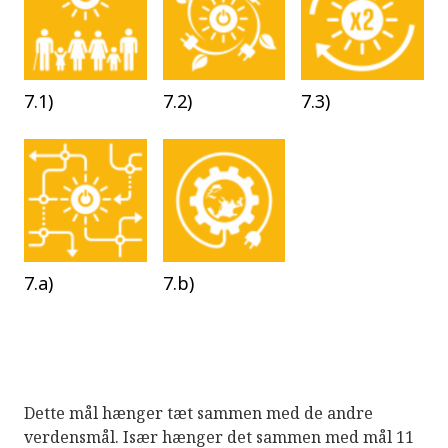
7.1)
7.2)
7.3)
7.a)
7.b)
Dette mål hænger tæt sammen med de andre
verdensmål. Især hænger det sammen med mål 11