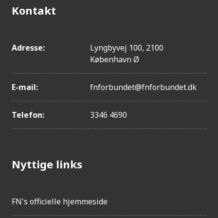
Kontakt
Adresse:
Lyngbyvej 100, 2100
København Ø
E-mail:
fnforbundet@fnforbundet.dk
Telefon:
3346 4690
Nyttige links
FN's officielle hjemmeside