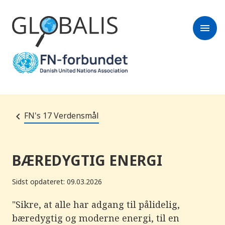
menu
FN's 17 Verdensmål
BÆREDYGTIG ENERGI
Sidst opdateret: 09.03.2026
"Sikre, at alle har adgang til pålidelig,
bæredygtig og moderne energi, til en