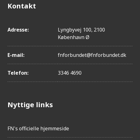
Kontakt
Adresse:
Lyngbyvej 100, 2100
København Ø
E-mail:
fnforbundet@fnforbundet.dk
Telefon:
3346 4690
Nyttige links
FN's officielle hjemmeside