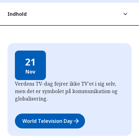
Indhold
21
Nov
Verdens TV-dag fejrer ikke TV'et i sig selv,
men det er symbolet på kommunikation og
globalisering.
arrow_forward
World Television Day