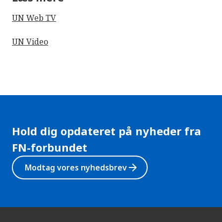
UN Web TV
UN Video
Hold dig opdateret på nyheder fra
FN-forbundet
arrow_forward
Modtag vores nyhedsbrev