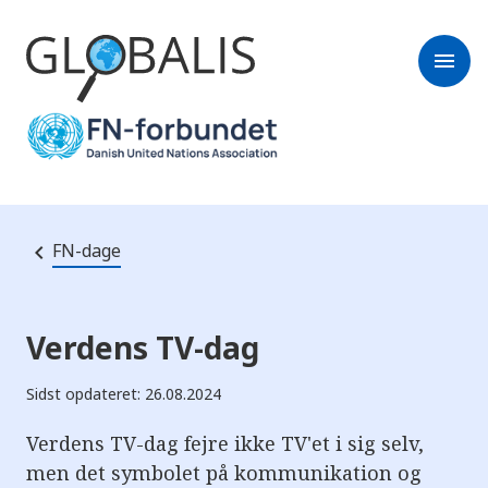
menu
FN-dage
Verdens TV-dag
Sidst opdateret: 26.08.2024
Verdens TV-dag fejre ikke TV'et i sig selv,
men det symbolet på kommunikation og