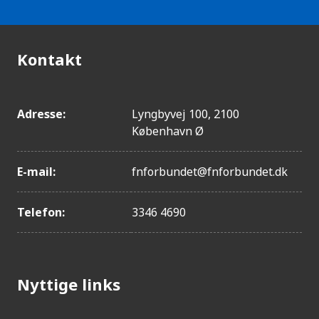
Kontakt
Adresse:
Lyngbyvej 100, 2100
København Ø
E-mail:
fnforbundet@fnforbundet.dk
Telefon:
3346 4690
Nyttige links