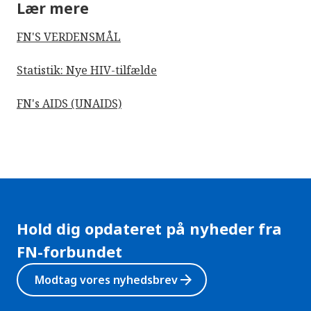
Lær mere
FN'S VERDENSMÅL
Statistik: Nye HIV-tilfælde
FN's AIDS (UNAIDS)
Hold dig opdateret på nyheder fra
FN-forbundet
arrow_forward
Modtag vores nyhedsbrev