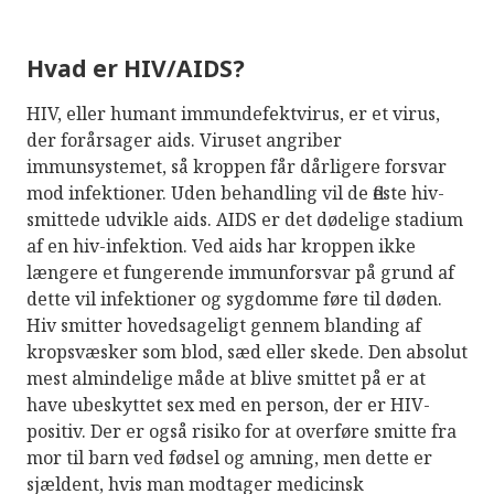
Hvad er HIV/AIDS?
HIV, eller humant immundefektvirus, er et virus,
der forårsager aids. Viruset angriber
immunsystemet, så kroppen får dårligere forsvar
mod infektioner. Uden behandling vil de fleste hiv-
smittede udvikle aids. AIDS er det dødelige stadium
af en hiv-infektion. Ved aids har kroppen ikke
længere et fungerende immunforsvar på grund af
dette vil infektioner og sygdomme føre til døden.
Hiv smitter hovedsageligt gennem blanding af
kropsvæsker som blod, sæd eller skede. Den absolut
mest almindelige måde at blive smittet på er at
have ubeskyttet sex med en person, der er HIV-
positiv. Der er også risiko for at overføre smitte fra
mor til barn ved fødsel og amning, men dette er
sjældent, hvis man modtager medicinsk