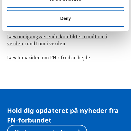
alle stater er suveræne
Deny
Lær mere
Læs om igangværende konflikter rundt om i
verden
rundt om i verden
Læs temasiden om FN's fredsarbejde
Hold dig opdateret på nyheder fra
FN-forbundet