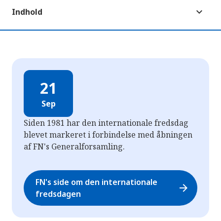
Indhold
21
Sep
Siden 1981 har den internationale fredsdag
blevet markeret i forbindelse med åbningen
af FN's Generalforsamling.
FN's side om den internationale
arrow_forward
fredsdagen