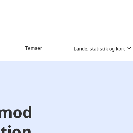
Temaer
Lande, statistik og kort
 mod
tion