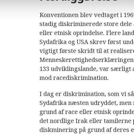
Konventionen blev vedtaget i 196
stadig diskriminerede store dele
eller etnisk oprindelse. Flere la
Sydafrika og USA skrev først under
vigtigt første skridt til at realise
Menneskerettighedserklæringen i 
133 udviklingslande, var særligt
mod racediskrimination.
I dag er diskrimination, som vi så
Sydafrika næsten udryddet, men 
grund af race eller etnisk oprin
det nordlige Irak eller tamilerne
diskminering på grund af deres et