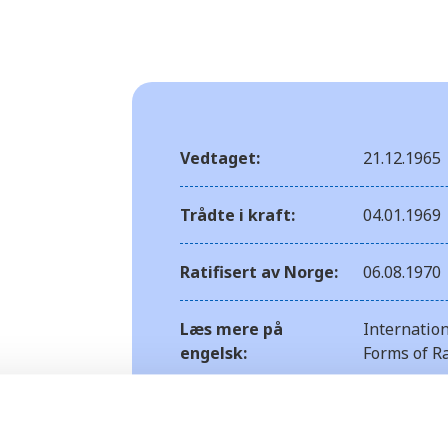
Vedtaget:
21.12.1965
Trådte i kraft:
04.01.1969
Ratifisert av Norge:
06.08.1970
Læs mere på
Internation
engelsk:
Forms of Ra