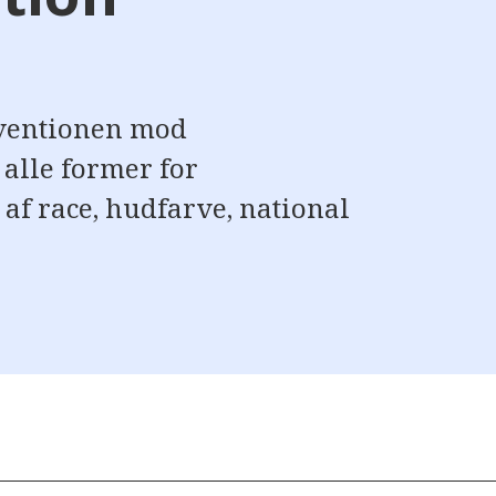
nventionen mod
 alle former for
af race, hudfarve, national