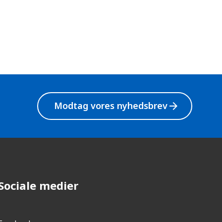
Modtag vores nyhedsbrev
arrow_forward
Sociale medier