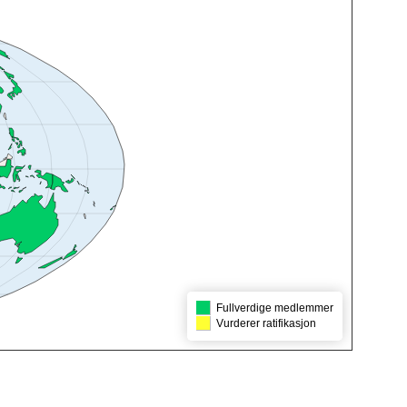
Fullverdige medlemmer
Vurderer ratifikasjon