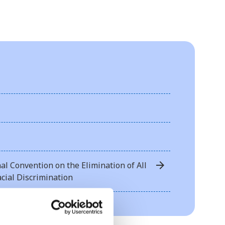
arrow_forward
al Convention on the Elimination of All
cial Discrimination