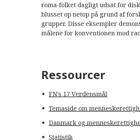
roma-folket dagligt udsat for disk
blusset op netop på grund af fors
grupper. Disse eksempler demonstr
målene for konventionen mod rac
Ressourcer
FN's 17 Verdensmål
Temaside om menneskerettigh
Danmark og menneskerettigh
Statistik