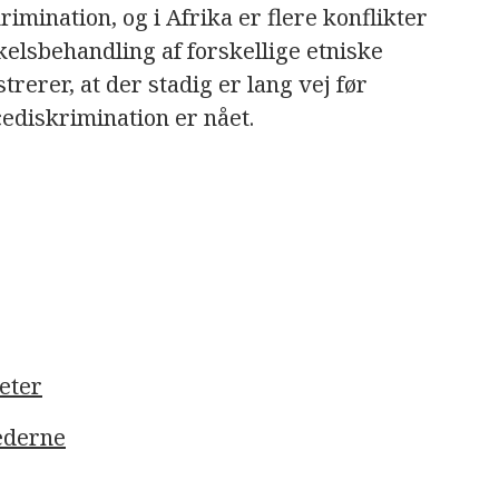
rimination, og i Afrika er flere konflikter
kelsbehandling af forskellige etniske
erer, at der stadig er lang vej før
ediskrimination er nået.
eter
ederne