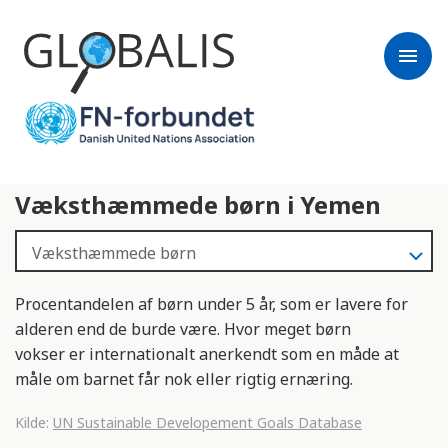
menu
Væksthæmmede børn i Yemen
Procentandelen af børn under 5 år, som er lavere for
alderen end de burde være. Hvor meget børn
vokser er internationalt anerkendt som en måde at
måle om barnet får nok eller rigtig ernæring.
Kilde:
UN Sustainable Developement Goals Database