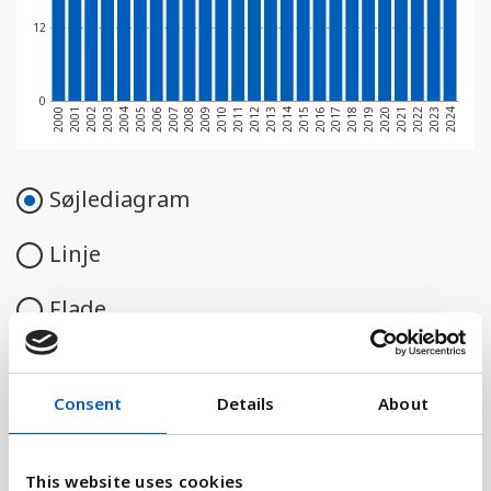
12
0
2009
2006
2003
2000
2022
2019
2016
2013
2010
2007
2004
2001
2023
2020
2017
2014
2011
2008
2005
2002
2024
2021
2018
2015
2012
Søjlediagram
Linje
Flade
Consent
Details
About
Sammenligne med:
This website uses cookies