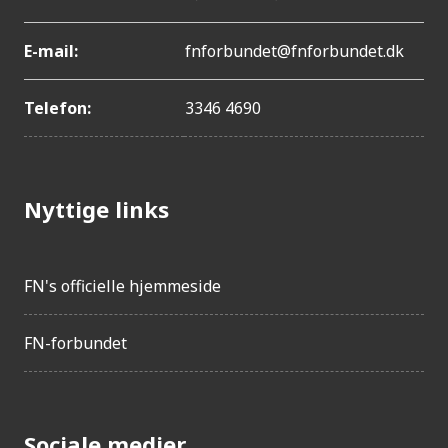
E-mail:
fnforbundet@fnforbundet.dk
Telefon:
3346 4690
Nyttige links
FN's officielle hjemmeside
FN-forbundet
Sociale medier