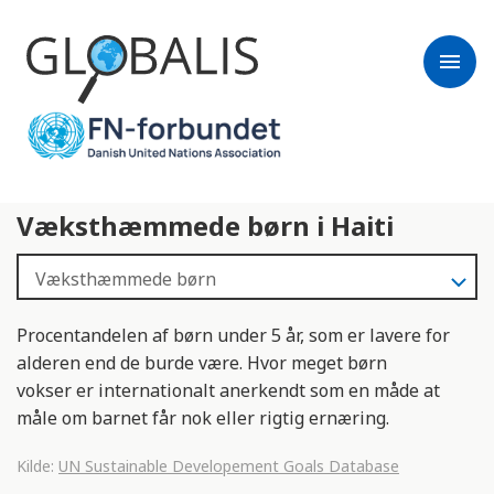
menu
Væksthæmmede børn i Haiti
Procentandelen af børn under 5 år, som er lavere for
alderen end de burde være. Hvor meget børn
vokser er internationalt anerkendt som en måde at
måle om barnet får nok eller rigtig ernæring.
Kilde:
UN Sustainable Developement Goals Database