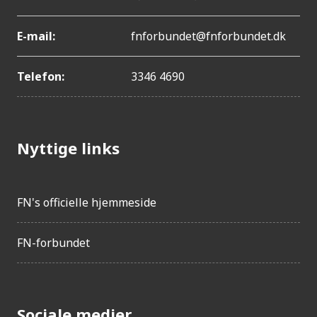
E-mail:
fnforbundet@fnforbundet.dk
Telefon:
3346 4690
Nyttige links
FN's officielle hjemmeside
FN-forbundet
Sociale medier