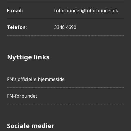
E-mail:
fnforbundet@fnforbundet.dk
Telefon:
3346 4690
Nyttige links
FN's officielle hjemmeside
FN-forbundet
Sociale medier