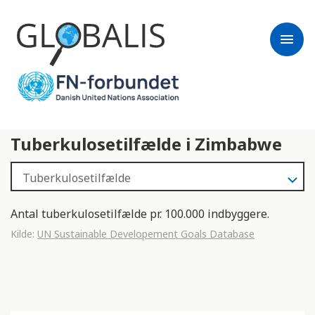
menu
Tuberkulosetilfælde i Zimbabwe
Antal tuberkulosetilfælde pr. 100.000 indbyggere.
Kilde:
UN Sustainable Developement Goals Database