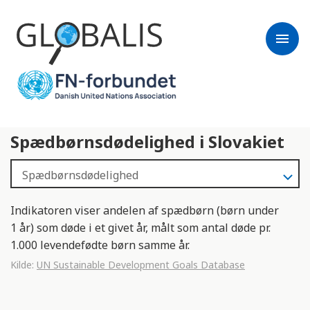
menu
Spædbørnsdødelighed i Slovakiet
Indikatoren viser andelen af spædbørn (børn under
1 år) som døde i et givet år, målt som antal døde pr.
1.000 levendefødte børn samme år.
Kilde:
UN Sustainable Development Goals Database