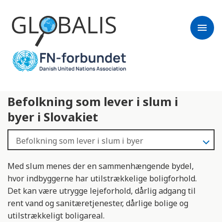
menu
Befolkning som lever i slum i
byer i Slovakiet
Med slum menes der en sammenhængende bydel,
hvor indbyggerne har utilstrækkelige boligforhold.
Det kan være utrygge lejeforhold, dårlig adgang til
rent vand og sanitæretjenester, dårlige bolige og
utilstrækkeligt boligareal.