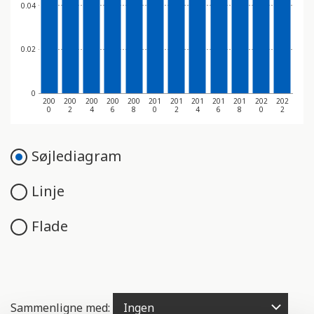
0.04
0.02
0
200
200
200
200
200
201
201
201
201
201
202
202
0
2
4
6
8
0
2
4
6
8
0
2
Søjlediagram
Linje
Flade
Sammenligne med: