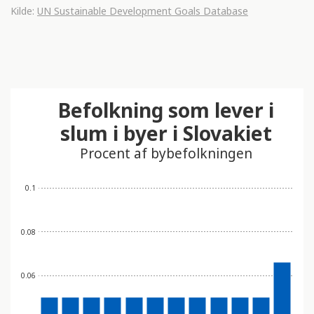
Kilde:
UN Sustainable Development Goals Database
Befolkning som lever i
slum i byer i Slovakiet
Procent af bybefolkningen
0.1
0.08
0.06