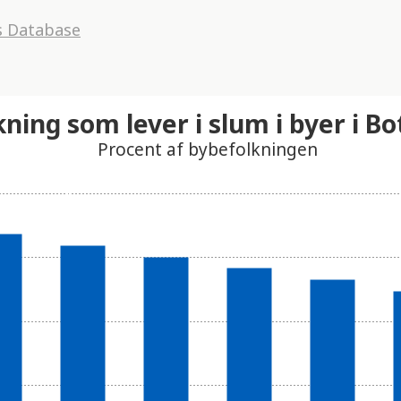
s Database
kning som lever i slum i byer i 
Procent af bybefolkningen