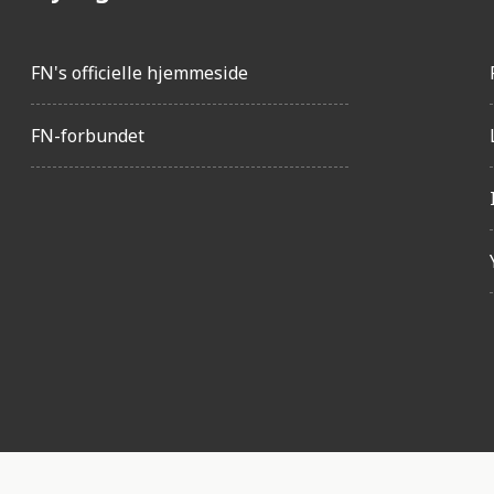
FN's officielle hjemmeside
FN-forbundet