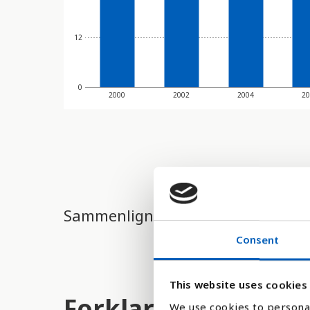
12
0
2000
2002
2004
20
Sammenligne med:
Consent
This website uses cookies
Forklaring
We use cookies to personal