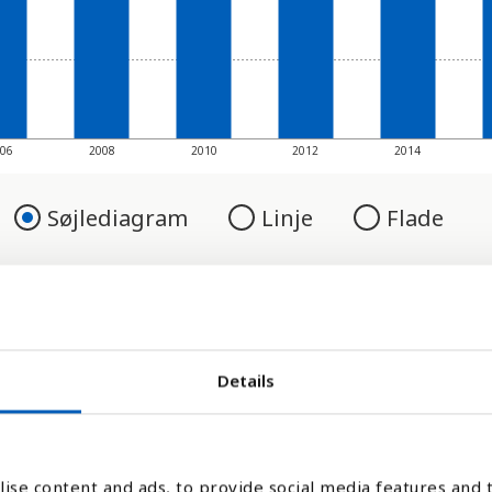
06
2008
2010
2012
2014
Søjlediagram
Linje
Flade
Details
ise content and ads, to provide social media features and t