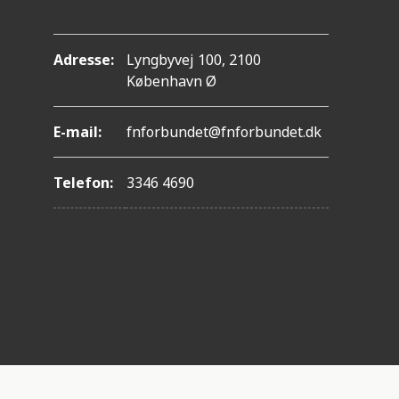
Adresse:
Lyngbyvej 100, 2100
København Ø
E-mail:
fnforbundet@fnforbundet.dk
Telefon:
3346 4690