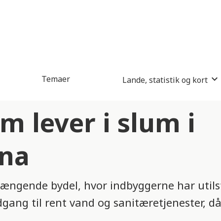
Temaer
Lande, statistik og kort
m lever i slum i
ana
gende bydel, hvor indbyggerne har utilst
dgang til rent vand og sanitæretjenester, då