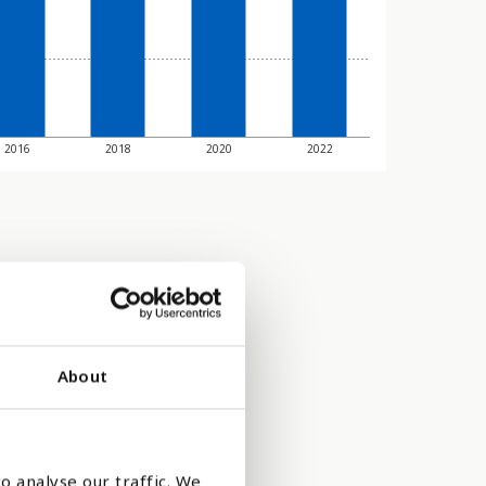
2016
2018
2020
2022
About
o analyse our traffic. We