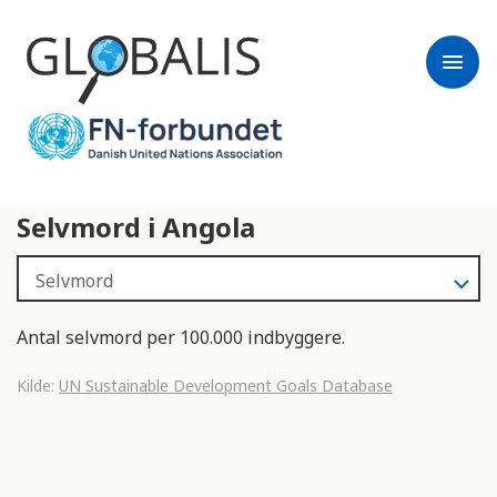
menu
Selvmord i Angola
Antal selvmord per 100.000 indbyggere.
Kilde:
UN Sustainable Development Goals Database