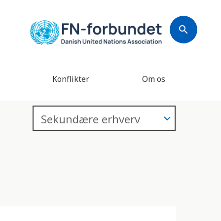
search
Konflikter
Om os