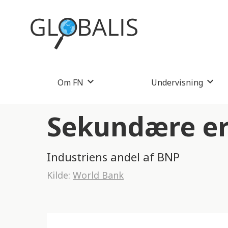
Om FN
Undervisning
Sekundære er
Industriens andel af BNP
Kilde:
World Bank