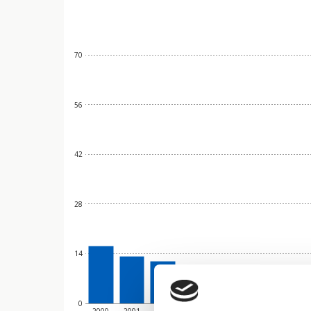
70
56
42
28
14
0