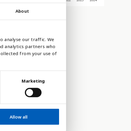
2017
2018
2019
2020
2021
2022
2023
2024
About
o analyse our traffic. We
nd analytics partners who
collected from your use of
Marketing
arer,
Allow all