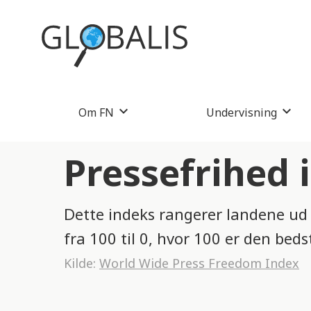
Om FN
Undervisning
Pressefrihed 
Dette indeks rangerer landene ud f
fra 100 til 0, hvor 100 er den beds
Kilde:
World Wide Press Freedom Index