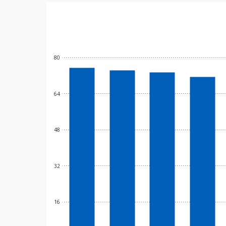
80
64
48
32
16