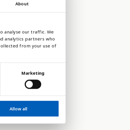
About
o analyse our traffic. We
nd analytics partners who
collected from your use of
ligeligt til
ørgsmål
Marketing
Allow all