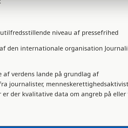
k
tilfredsstillende niveau af pressefrihed
af den internationale organisation Journal
e af verdens lande på grundlag af
ra journalister, menneskerettighedsaktivist
 er der kvalitative data om angreb på eller