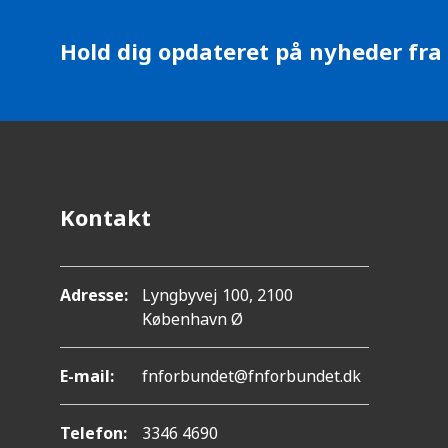
Hold dig opdateret på nyheder fra
Kontakt
Adresse:
Lyngbyvej 100, 2100
København Ø
E-mail:
fnforbundet@fnforbundet.dk
Telefon:
3346 4690