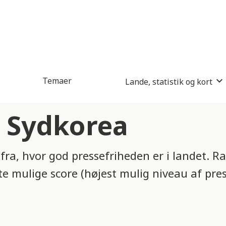
Temaer
Lande, statistik og kort
i Sydkorea
ra, hvor god pressefriheden er i landet. Ra
te mulige score (højest mulig niveau af pres